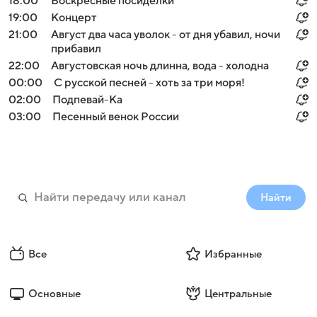
18:00
Воскресные посиделки
19:00
Концерт
21:00
Август два часа уволок - от дня убавил, ночи
прибавил
22:00
Августовская ночь длинна, вода - холодна
00:00
С русской песней - хоть за три моря!
02:00
Подпевай-Ка
03:00
Песенный венок России
Найти
Все
Избранные
Основные
Центральные