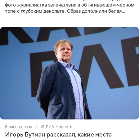
фото журналистка запечатлена в обтягивающем черном
топе с глубоким декольте. Образ дополнили белая
юбка-миди, вьетнамки на платформе и соломенная
шляпа.
6 часов назад
© РИА Новости
Игорь Бутман рассказал, какие места