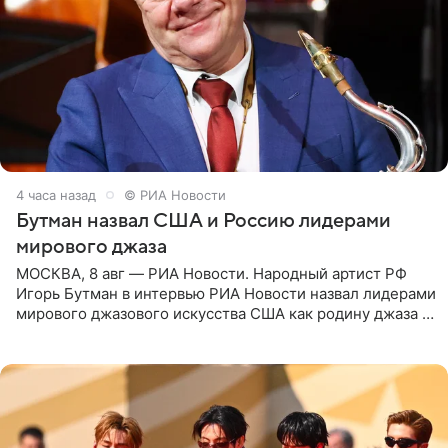
4 часа назад
© РИА Новости
Бутман назвал США и Россию лидерами
мирового джаза
МОСКВА, 8 авг — РИА Новости. Народный артист РФ
Игорь Бутман в интервью РИА Новости назвал лидерами
мирового джазового искусства США как родину джаза и
Россию, оценив отечественный джаз как один из самых