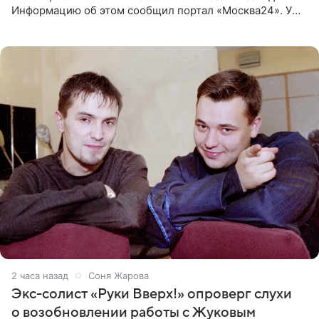
Информацию об этом сообщил портал «Москва24». У
рэпера на автозаправочной станции сел аккумулятор.
2 часа назад
Соня Жарова
Экс-солист «Руки Вверх!» опроверг слухи
о возобновлении работы с Жуковым