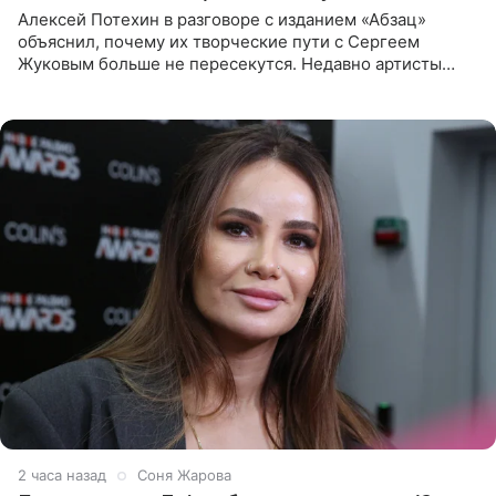
Алексей Потехин в разговоре с изданием «Абзац»
объяснил, почему их творческие пути с Сергеем
Жуковым больше не пересекутся. Недавно артисты
воссоединились на большом концерте «30 нам уже!»,
который прошел в
2 часа назад
Соня Жарова