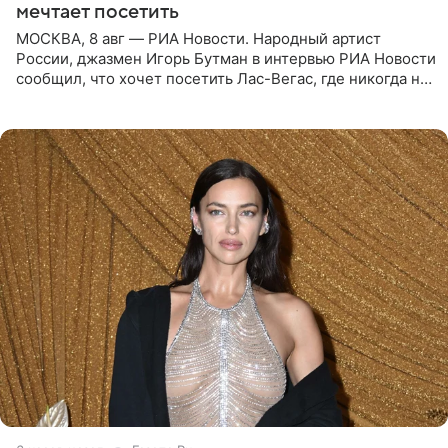
мечтает посетить
МОСКВА, 8 авг — РИА Новости. Народный артист
России, джазмен Игорь Бутман в интервью РИА Новости
сообщил, что хочет посетить Лас-Вегас, где никогда не
был, а также выступить в концертном зале под
открытым небом