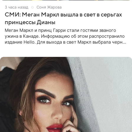
3 часа назад
Соня Жарова
СМИ: Меган Маркл вышла в свет в серьгах
принцессы Дианы
Меган Маркл и принц Гарри стали гостями званого
ужина в Канаде. Информацию об этом распространило
издание Hello. Для выхода в свет Маркл выбрала черное
платье с асимметричным кроем, оголяющим одно
плечо, и