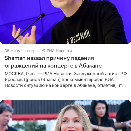
35 минут назад
© РИА Новости
Shaman назвал причину падения
ограждений на концерте в Абакане
МОСКВА, 9 авг — РИА Новости. Заслуженный артист РФ
Ярослав Дронов (Shaman) прокомментировал РИА
Новости ситуацию на концерте в Абакане, отметив, что
во время исполнения песни «Братья-славяне» он
обменивался