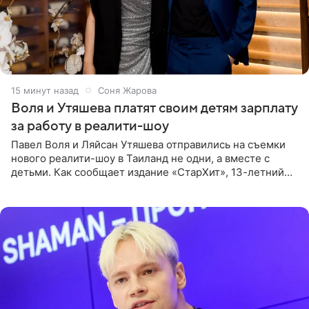
15 минут назад
Соня Жарова
Воля и Утяшева платят своим детям зарплату
за работу в реалити-шоу
Павел Воля и Ляйсан Утяшева отправились на съемки
нового реалити-шоу в Таиланд не одни, а вместе с
детьми. Как сообщает издание «СтарХит», 13-летний
Роберт и 11-летняя София не просто сопровождают
родителей, а