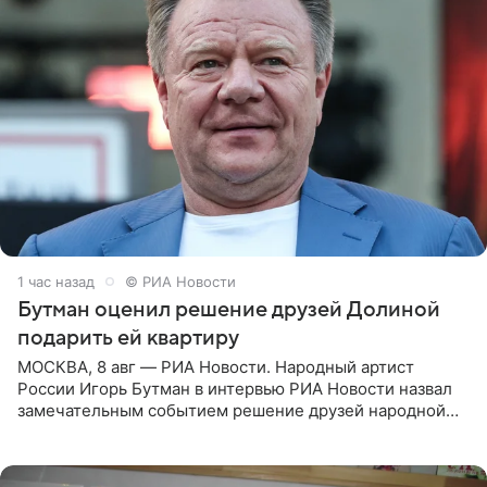
1 час назад
© РИА Новости
Бутман оценил решение друзей Долиной
подарить ей квартиру
МОСКВА, 8 авг — РИА Новости. Народный артист
России Игорь Бутман в интервью РИА Новости назвал
замечательным событием решение друзей народной
артистки РФ Ларисы Долиной подарить ей квартиру.
Ранее Долина