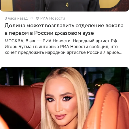
3 часа назад
© РИА Новости
Долина может возглавить отделение вокала
в первом в России джазовом вузе
МОСКВА, 8 авг — РИА Новости. Народный артист РФ
Игорь Бутман в интервью РИА Новости сообщил, что
хочет предложить народной артистке России Ларисе
Долиной возглавить вокальное отделение в первом в
России