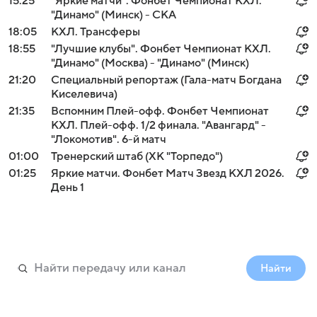
15:25
"Яркие матчи". Фонбет Чемпионат КХЛ.
"Динамо" (Минск) - СКА
18:05
КХЛ. Трансферы
18:55
"Лучшие клубы". Фонбет Чемпионат КХЛ.
"Динамо" (Москва) - "Динамо" (Минск)
21:20
Специальный репортаж (Гала-матч Богдана
Киселевича)
21:35
Вспомним Плей-офф. Фонбет Чемпионат
КХЛ. Плей-офф. 1/2 финала. "Авангард" -
"Локомотив". 6-й матч
01:00
Тренерский штаб (ХК "Торпедо")
01:25
Яркие матчи. Фонбет Матч Звезд КХЛ 2026.
День 1
Найти