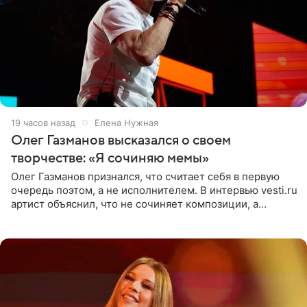
19 часов назад
Елена Нужная
Олег Газманов высказался о своем
творчестве: «Я сочиняю мемы»
Олег Газманов признался, что считает себя в первую
очередь поэтом, а не исполнителем. В интервью vesti.ru
артист объяснил, что не сочиняет композиции, а
позволяет им появляться через себя. По словам
музыканта,