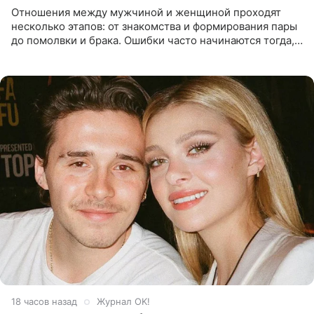
Отношения между мужчиной и женщиной проходят
несколько этапов: от знакомства и формирования пары
до помолвки и брака. Ошибки часто начинаются тогда,
когда один из партнеров требует от другого слишком
многого,
18 часов назад
Журнал OK!