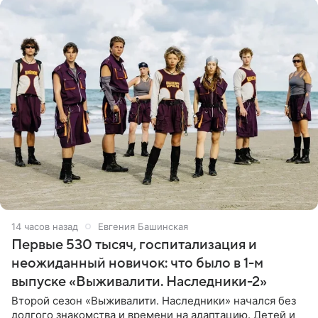
14 часов назад
Евгения Башинская
Первые 530 тысяч, госпитализация и
неожиданный новичок: что было в 1-м
выпуске «Выживалити. Наследники-2»
Второй сезон «Выживалити. Наследники» начался без
долгого знакомства и времени на адаптацию. Детей и