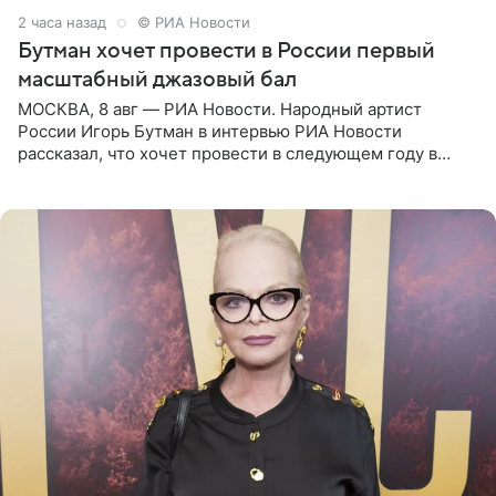
2 часа назад
© РИА Новости
Бутман хочет провести в России первый
масштабный джазовый бал
МОСКВА, 8 авг — РИА Новости. Народный артист
России Игорь Бутман в интервью РИА Новости
рассказал, что хочет провести в следующем году в
Санкт-Петербурге первый масштабный джазовый бал,
который объединит джаз,