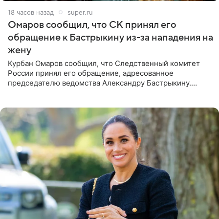
18 часов назад
super.ru
Омаров сообщил, что СК принял его
обращение к Бастрыкину из-за нападения на
жену
Курбан Омаров сообщил, что Следственный комитет
России принял его обращение, адресованное
председателю ведомства Александру Бастрыкину.
Бизнесмен опубликовал ответ Информационного
центра СК в личном блоге. В