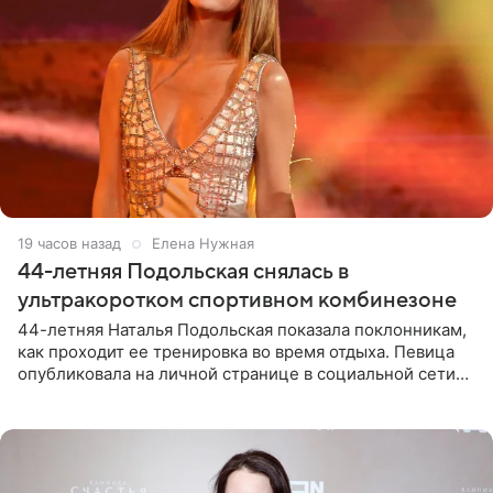
19 часов назад
Елена Нужная
44-летняя Подольская снялась в
ультракоротком спортивном комбинезоне
44-летняя Наталья Подольская показала поклонникам,
как проходит ее тренировка во время отдыха. Певица
опубликовала на личной странице в социальной сети
снимки из спортзала. На кадрах артистка позирует в
красном