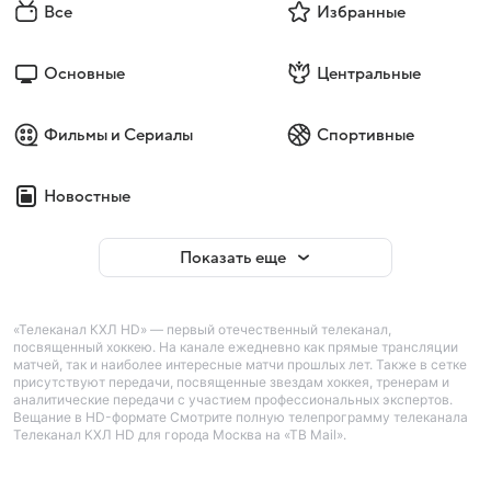
Все
Избранные
Основные
Центральные
Фильмы и Сериалы
Спортивные
Новостные
Показать еще
«Телеканал КХЛ HD» — первый отечественный телеканал,
посвященный хоккею. На канале ежедневно как прямые трансляции
матчей, так и наиболее интересные матчи прошлых лет. Также в сетке
присутствуют передачи, посвященные звездам хоккея, тренерам и
аналитические передачи с участием профессиональных экспертов.
Вещание в HD-формате Смотрите полную телепрограмму телеканала
Телеканал КХЛ HD для города Москва на «ТВ Mail».