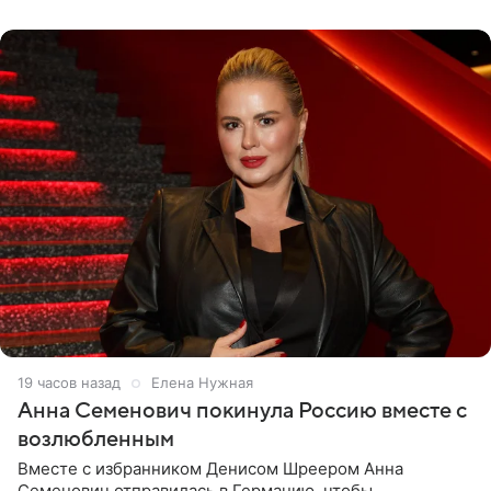
19 часов назад
Елена Нужная
Анна Семенович покинула Россию вместе с
возлюбленным
Вместе с избранником Денисом Шреером Анна
Семенович отправилась в Германию, чтобы