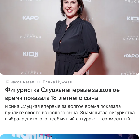
19 часов назад
Елена Нужная
Фигуристка Слуцкая впервые за долгое
время показала 18-летнего сына
Ирина Слуцкая впервые за долгое время показала
публике своего взрослого сына. Знаменитая фигуристка
выбрала для этого необычный антураж — совместный
отдых на воде. Вместе с 18-летним Артемом фигуристка