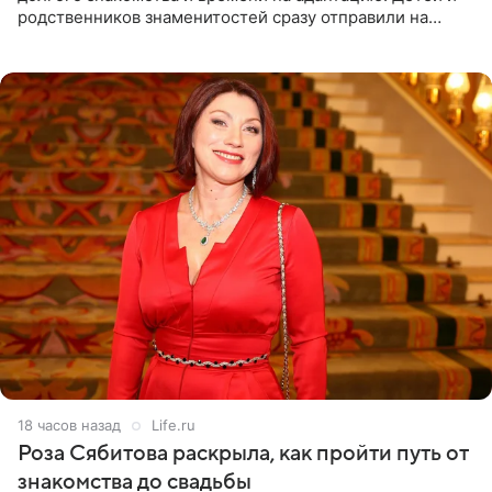
родственников знаменитостей сразу отправили на
тяжелое испытание, а уже через несколько дней в
лагере
18 часов назад
Life.ru
Роза Сябитова раскрыла, как пройти путь от
знакомства до свадьбы