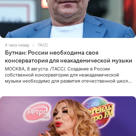
4 часа назад
ТАСС
Бутман: России необходима своя
консерватория для неакадемической музыки
МОСКВА, 8 августа. /ТАСС/. Создание в России
собственной консерватории для неакадемической
музыки необходимо для развития отечественной школы
джаза, рока и поп-музыки, а также подготовки
исполнителей мирового