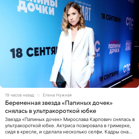
19 часов назад
Елена Нужная
Беременная звезда «Папиных дочек»
снялась в ультракороткой юбке
Звезда «Папиных дочек» Мирослава Карпович снялась в
ультракороткой юбке. Актриса позировала в гримерке,
сидя в кресле, и сделала несколько селфи. Кадры она
опубликовала на личной странице в социальной сети.