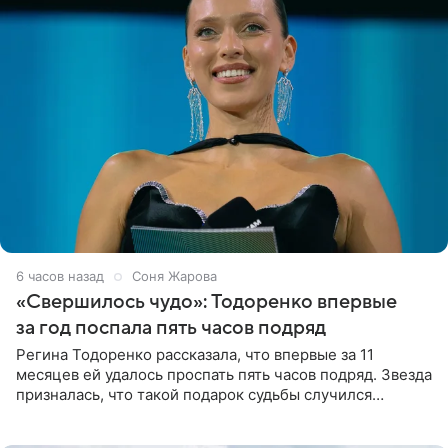
6 часов назад
Соня Жарова
«Свершилось чудо»: Тодоренко впервые
за год поспала пять часов подряд
Регина Тодоренко рассказала, что впервые за 11
месяцев ей удалось проспать пять часов подряд. Звезда
призналась, что такой подарок судьбы случился
благодаря поездке за город вместе с младшим
ребенком. Артистка