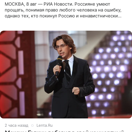
МОСКВА, 8 авг — РИА Новости. Россияне умеют
прощать, понимая право любого человека на ошибку,
однако тех, кто покинул Россию и ненавистнически
высказывается о стране и соотечественниках, не стоит
принимать
2 часа назад
Lenta.Ru