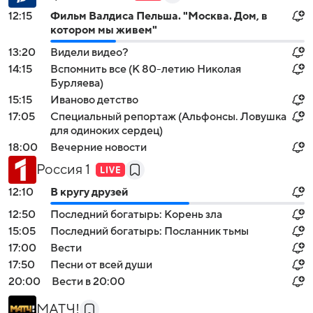
12:15
Фильм Валдиса Пельша. "Москва. Дом, в
котором мы живем"
13:20
Видели видео?
14:15
Вспомнить все (К 80-летию Николая
Бурляева)
15:15
Иваново детство
17:05
Специальный репортаж (Альфонсы. Ловушка
для одиноких сердец)
18:00
Вечерние новости
Россия 1
12:10
В кругу друзей
12:50
Последний богатырь: Корень зла
15:05
Последний богатырь: Посланник тьмы
17:00
Вести
17:50
Песни от всей души
20:00
Вести в 20:00
МАТЧ!