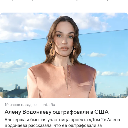
белую фотографию, на которой она прыгает в бассейн с
воздушными
19 часов назад
Lenta.Ru
Алену Водонаеву оштрафовали в США
Блогерша и бывшая участница проекта «Дом 2» Алена
Водонаева рассказала, что ее оштрафовали за