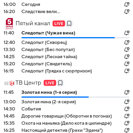
16:00
Сегодня
16:20
Следствие вели...
Пятый канал
11:40
Следопыт (Чужая вина)
12:40
Следопыт (Скворец)
13:30
Следопыт (Бес попутал)
14:25
Следопыт (Лесная тайна)
15:20
Следопыт (Свидетель)
16:15
Следопыт (Грядка с сюрпризом)
ТВ Центр
11:45
Золотая мина (1-я серия)
13:00
Золотая мина (2-я серия)
14:30
События
14:45
Дорогие товарищи (Оборотни в погонах)
15:35
Охота на маньяка (Дело кота в цилиндре)
16:25
Настоящий детектив (Грехи "Эдема")