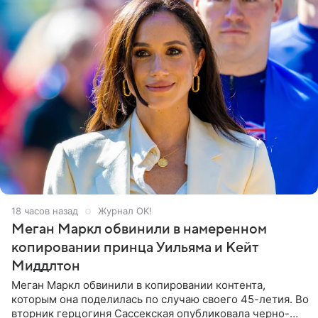
18 часов назад
Журнал OK!
Меган Маркл обвинили в намеренном
копировании принца Уильяма и Кейт
Миддлтон
Меган Маркл обвинили в копировании контента,
которым она поделилась по случаю своего 45-летия. Во
вторник герцогиня Сассекская опубликовала черно-