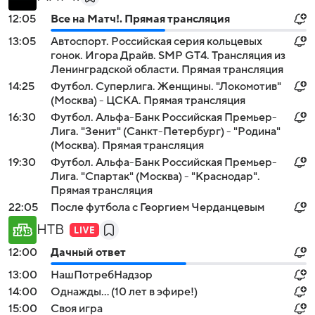
12:05
Все на Матч!. Прямая трансляция
13:05
Автоспорт. Российская серия кольцевых
гонок. Игора Драйв. SMP GT4. Трансляция из
Ленинградской области. Прямая трансляция
14:25
Футбол. Суперлига. Женщины. "Локомотив"
(Москва) - ЦСКА. Прямая трансляция
16:30
Футбол. Альфа-Банк Российская Премьер-
Лига. "Зенит" (Санкт-Петербург) - "Родина"
(Москва). Прямая трансляция
19:30
Футбол. Альфа-Банк Российская Премьер-
Лига. "Спартак" (Москва) - "Краснодар".
Прямая трансляция
22:05
После футбола с Георгием Черданцевым
НТВ
12:00
Дачный ответ
13:00
НашПотребНадзор
14:00
Однажды... (10 лет в эфире!)
15:00
Своя игра