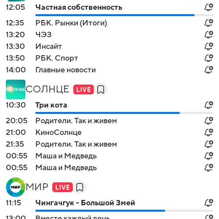
12:05
Частная собственность
12:35
РБК. Рынки (Итоги)
13:20
ЧЭЗ
13:30
Инсайт
13:50
РБК. Спорт
14:00
Главные новости
СОЛНЦЕ
10:30
Три кота
20:05
Родители. Так и живем
21:00
КиноСолнце
21:35
Родители. Так и живем
00:55
Маша и Медведь
00:55
Маша и Медведь
МИР
11:15
Чингачгук - Большой Змей
13:00
Вместе каждый день