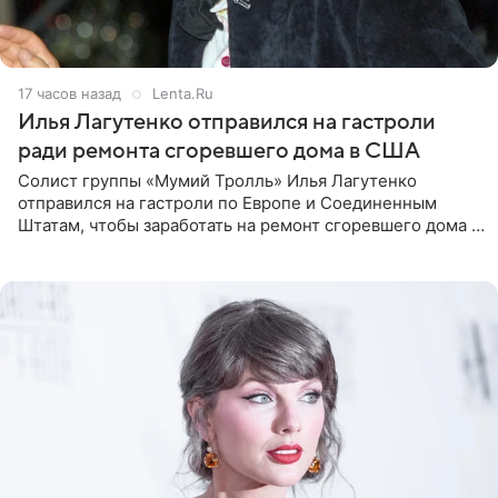
17 часов назад
Lenta.Ru
Илья Лагутенко отправился на гастроли
ради ремонта сгоревшего дома в США
Солист группы «Мумий Тролль» Илья Лагутенко
отправился на гастроли по Европе и Соединенным
Штатам, чтобы заработать на ремонт сгоревшего дома в
Калифорнии. Об этом стало известно Telegram-каналу
Shot. В рамках