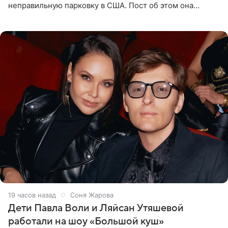
неправильную парковку в США. Пост об этом она
опубликовала в своем Telegram-канале. Она заявила,
что во время отдыха
19 часов назад
Соня Жарова
Дети Павла Воли и Ляйсан Утяшевой
работали на шоу «Большой куш»