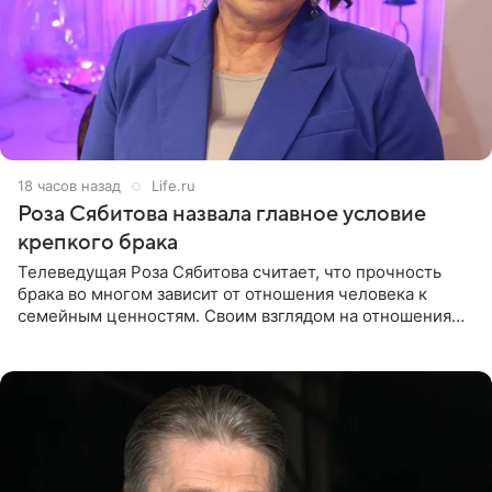
18 часов назад
Life.ru
Роза Сябитова назвала главное условие
крепкого брака
Телеведущая Роза Сябитова считает, что прочность
брака во многом зависит от отношения человека к
семейным ценностям. Своим взглядом на отношения
телеведущая поделилась с корреспондентом Пятого
канала на