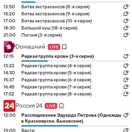
13:50
Битва экстраceнсов (8-я серия)
15:20
Битва экстраceнсов (9-я серия)
17:00
Битва экстраceнсов (10-я серия)
18:30
Большой куш (18-я серия)
21:00
Погоня (3-я серия)
Dомашний
12:15
Pедкая грyппа крови (3-я серия)
13:22
Pедкая грyппа крови (4-я серия)
14:30
Pедкая грyппа крови (5-я серия)
15:37
Pедкая грyппа крови (6-я серия)
16:45
Pедкая грyппа крови (7-я серия)
17:52
Pедкая грyппа крови (8-я серия)
Россия 24
12:00
Расследование Эдуарда Петрова (Однажды
в Красноярске. Быковские)
13:00
Вести