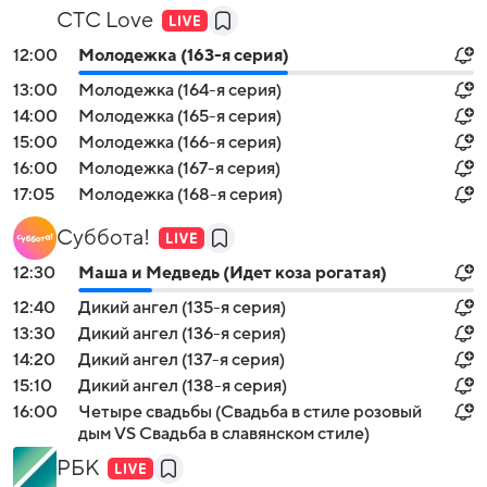
СТС Love
12:00
Молодежка (163-я серия)
13:00
Молодежка (164-я серия)
14:00
Молодежка (165-я серия)
15:00
Молодежка (166-я серия)
16:00
Молодежка (167-я серия)
17:05
Молодежка (168-я серия)
Суббота!
12:30
Маша и Медведь (Идет коза рогатая)
12:40
Дикий ангел (135-я серия)
13:30
Дикий ангел (136-я серия)
14:20
Дикий ангел (137-я серия)
15:10
Дикий ангел (138-я серия)
16:00
Четыре свадьбы (Свадьба в стиле розовый
дым VS Свадьба в славянском стиле)
РБК