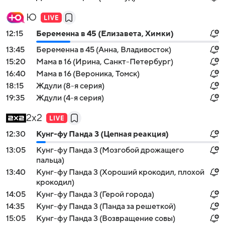
Ю
12:15
Беременна в 45 (Елизавета, Химки)
13:45
Беременна в 45 (Анна, Владивосток)
15:20
Мама в 16 (Ирина, Санкт-Петербург)
16:40
Мама в 16 (Вероника, Томск)
18:15
Ждули (8-я серия)
19:35
Ждули (4-я серия)
2x2
12:30
Кунг-фу Панда 3 (Цепная реакция)
13:05
Кунг-фу Панда 3 (Мозгобой дрожащего
пальца)
13:40
Кунг-фу Панда 3 (Хороший крокодил, плохой
крокодил)
14:05
Кунг-фу Панда 3 (Герой города)
14:35
Кунг-фу Панда 3 (Панда за решеткой)
15:05
Кунг-фу Панда 3 (Возвращение совы)