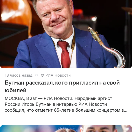
18 часов назад
© РИА Новости
Бутман рассказал, кого пригласил на свой
юбилей
МОСКВА, 8 авг — РИА Новости. Народный артист
России Игорь Бутман в интервью РИА Новости
сообщил, что отметит 65-летие большим концертом в
Кремлевском дворце, а вместе с ним на сцену выйдут
его друзья —