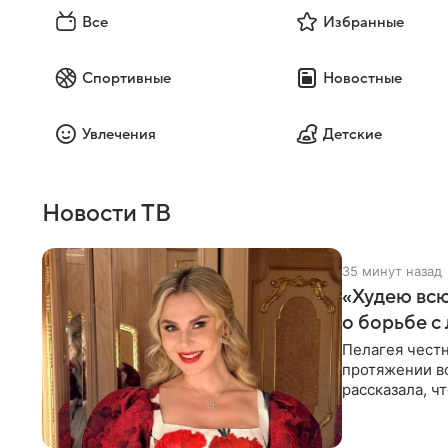
Все
Избранные
Спортивные
Новостные
Увлечения
Детские
Новости ТВ
35 минут назад
«Худею всю
о борьбе с
Пелагея честн
протяжении вс
рассказала, ч
держать себя