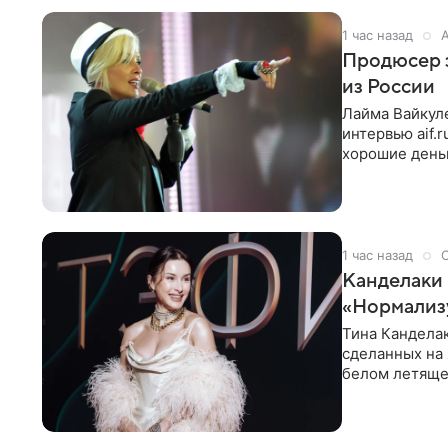
1 час назад
Продюсер з
из России
Лайма Вайкуле
интервью aif.
хорошие деньг
10−20
1 час назад
Канделаки 
«Нормализ
Тина Канделак
сделанных на 
белом летящем
Канделаки до