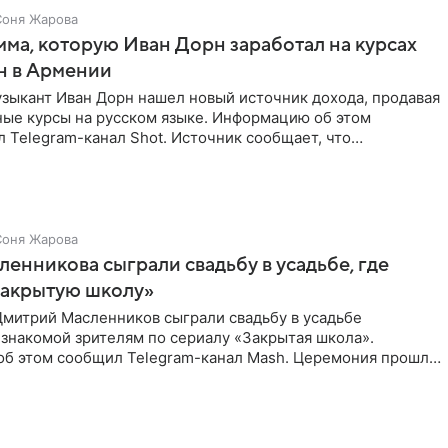
Соня Жарова
мма, которую Иван Дорн заработал на курсах
н в Армении
зыкант Иван Дорн нашел новый источник дохода, продавая
ные курсы на русском языке. Информацию об этом
 Telegram-канал Shot. Источник сообщает, что
провел серию
Соня Жарова
ленникова сыграли свадьбу в усадьбе, где
Закрытую школу»
Дмитрий Масленников сыграли свадьбу в усадьбе
знакомой зрителям по сериалу «Закрытая школа».
б этом сообщил Telegram-канал Mash. Церемония прошла
 дверями.