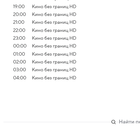
19:00
Кино без границ HD
20:00
Кино без границ HD
21:00
Кино без границ HD
22:00
Кино без границ HD
23:00
Кино без границ HD
00:00
Кино без границ HD
01:00
Кино без границ HD
02:00
Кино без границ HD
03:00
Кино без границ HD
04:00
Кино без границ HD