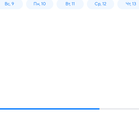
Вс, 9
Пн, 10
Вт, 11
Ср, 12
Чт, 13