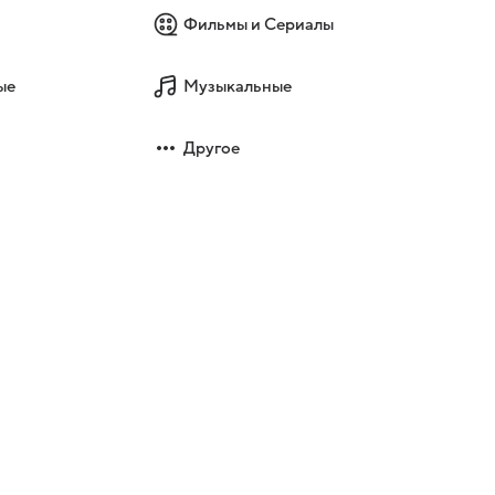
Фильмы и Сериалы
ые
Музыкальные
Другое