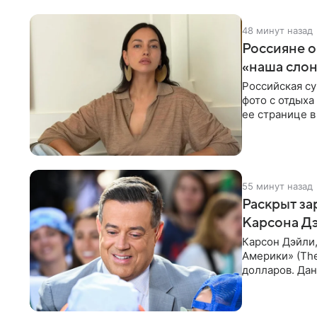
48 минут назад
Россияне 
«наша сло
Российская с
фото с отдыха
ее странице в
экстремистск
55 минут назад
Раскрыт за
Карсона Д
Карсон Дэйли
Америки» (The
долларов. Дан
команды прое