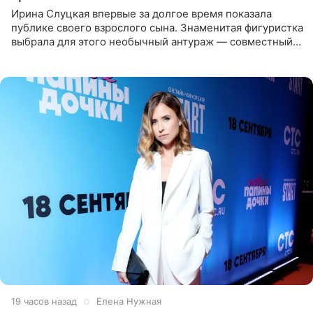
Ирина Слуцкая впервые за долгое время показала
публике своего взрослого сына. Знаменитая фигуристка
выбрала для этого необычный антураж — совместный
отдых на воде. Вместе с 18-летним Артемом фигуристка
19 часов назад
Елена Нужная