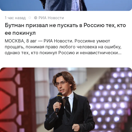
1 час назад
© РИА Новости
Бутман призвал не пускать в Россию тех, кто
ее покинул
МОСКВА, 8 авг — РИА Новости. Россияне умеют
прощать, понимая право любого человека на ошибку,
однако тех, кто покинул Россию и ненавистнически
высказывается о стране и соотечественниках, не стоит
принимать