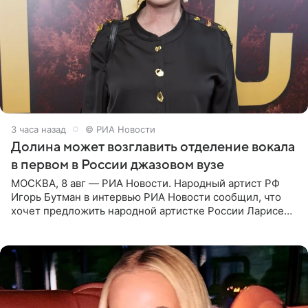
3 часа назад
© РИА Новости
Долина может возглавить отделение вокала
в первом в России джазовом вузе
МОСКВА, 8 авг — РИА Новости. Народный артист РФ
Игорь Бутман в интервью РИА Новости сообщил, что
хочет предложить народной артистке России Ларисе
Долиной возглавить вокальное отделение в первом в
России