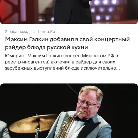
2 часа назад
Lenta.Ru
Максим Галкин добавил в свой концертный
райдер блюда русской кухни
Юморист Максим Галкин (внесен Минюстом РФ в
реестр иноагентов) включил в райдер для своих
зарубежных выступлений блюда исключительно
русской кухни. Об этом сообщает РИА Новости.
Согласно документу, в гримерную