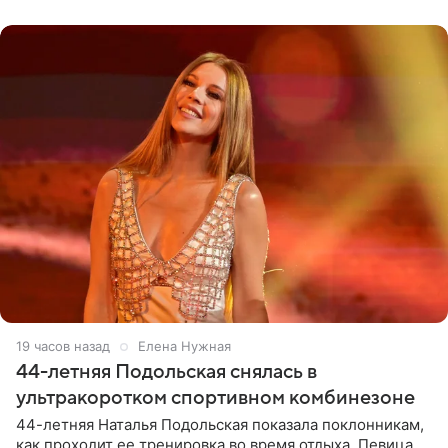
музыканта,
19 часов назад
Елена Нужная
44-летняя Подольская снялась в
ультракоротком спортивном комбинезоне
44-летняя Наталья Подольская показала поклонникам,
как проходит ее тренировка во время отдыха. Певица