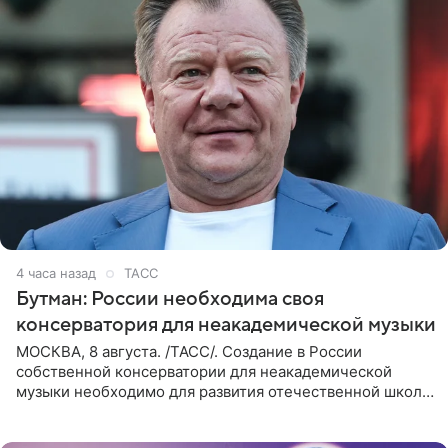
4 часа назад
ТАСС
Бутман: России необходима своя
консерватория для неакадемической музыки
МОСКВА, 8 августа. /ТАСС/. Создание в России
собственной консерватории для неакадемической
музыки необходимо для развития отечественной школы
джаза, рока и поп-музыки, а также подготовки
исполнителей мирового