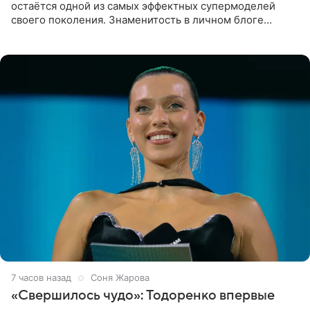
остаётся одной из самых эффектных супермоделей
своего поколения. Знаменитость в личном блоге
поделилась фотографиями с недавней свадьбы, где
появилась в роли гостьи,
7 часов назад
Соня Жарова
«Свершилось чудо»: Тодоренко впервые