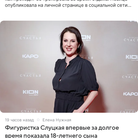
опубликовала на личной странице в социальной сети
снимки из спортзала. На кадрах артистка позирует в
красном
19 часов назад
Елена Нужная
Фигуристка Слуцкая впервые за долгое
время показала 18-летнего сына