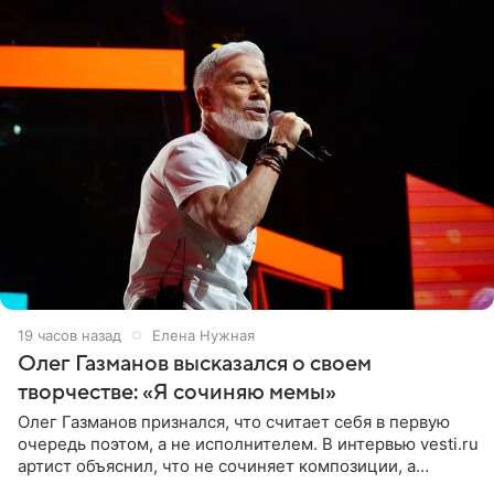
19 часов назад
Елена Нужная
Олег Газманов высказался о своем
творчестве: «Я сочиняю мемы»
Олег Газманов признался, что считает себя в первую
очередь поэтом, а не исполнителем. В интервью vesti.ru
артист объяснил, что не сочиняет композиции, а
позволяет им появляться через себя. По словам