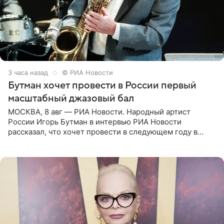
3 часа назад
© РИА Новости
Бутман хочет провести в России первый
масштабный джазовый бал
МОСКВА, 8 авг — РИА Новости. Народный артист
России Игорь Бутман в интервью РИА Новости
рассказал, что хочет провести в следующем году в
Санкт-Петербурге первый масштабный джазовый бал,
который объединит джаз,