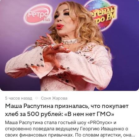
5 часов назад
Соня Жарова
Маша Распутина призналась, что покупает
хлеб за 500 рублей: «В нем нет ГМО»
Маша Распутина стала гостьей шоу «PROпуск» и
откровенно поведала ведущему Георгию Иващенко о
своих финансовых привычках. По словам артистки, она