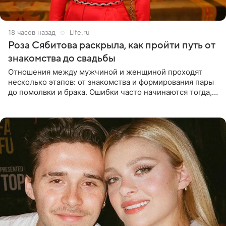
18 часов назад
Life.ru
Роза Сябитова раскрыла, как пройти путь от
знакомства до свадьбы
Отношения между мужчиной и женщиной проходят
несколько этапов: от знакомства и формирования пары
до помолвки и брака. Ошибки часто начинаются тогда,
когда один из партнеров требует от другого слишком
многого,