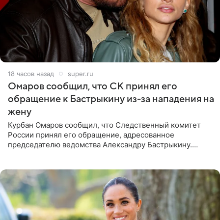
18 часов назад
super.ru
Омаров сообщил, что СК принял его
обращение к Бастрыкину из-за нападения на
жену
Курбан Омаров сообщил, что Следственный комитет
России принял его обращение, адресованное
председателю ведомства Александру Бастрыкину.
Бизнесмен опубликовал ответ Информационного
центра СК в личном блоге. В