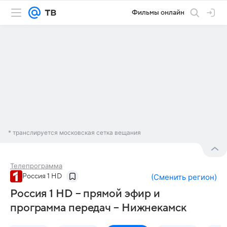
Фильмы онлайн
* транслируется московская сетка вещания
Телепрограмма
Россия 1 HD
(
Сменить регион
)
Россия 1 HD – прямой эфир и
программа передач – Нижнекамск