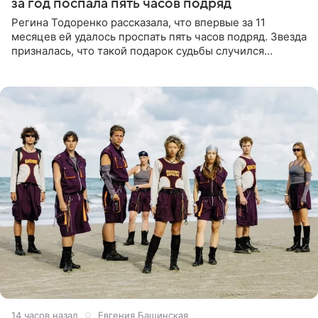
за год поспала пять часов подряд
Регина Тодоренко рассказала, что впервые за 11
месяцев ей удалось проспать пять часов подряд. Звезда
призналась, что такой подарок судьбы случился
благодаря поездке за город вместе с младшим
ребенком. Артистка
14 часов назад
Евгения Башинская