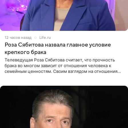
12 часов назад
Life.ru
Роза Сябитова назвала главное условие
крепкого брака
Телеведущая Роза Сябитова считает, что прочность
брака во многом зависит от отношения человека к
семейным ценностям. Своим взглядом на отношения
телеведущая поделилась с корреспондентом Пятого
канала на