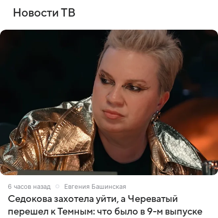
Новости ТВ
6 часов назад
Евгения Башинская
Седокова захотела уйти, а Череватый
перешел к Темным: что было в 9-м выпуске