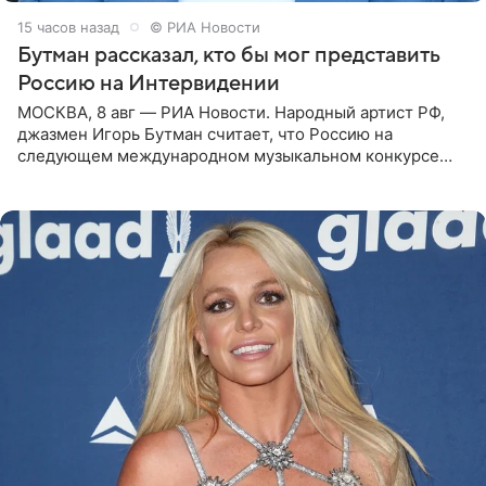
15 часов назад
© РИА Новости
Бутман рассказал, кто бы мог представить
Россию на Интервидении
МОСКВА, 8 авг — РИА Новости. Народный артист РФ,
джазмен Игорь Бутман считает, что Россию на
следующем международном музыкальном конкурсе
«Интервидение» могла бы представить молодая певица
Варвара Убель, так