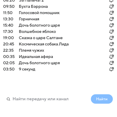
08:20
За Палыча! 2
09:50
Бухта Бэррона
11:50
Голосовой помощник
13:30
Горничная
15:40
Дочь болотного царя
17:30
Волшебное яблоко
19:00
Сказка о царе Салтане
20:45
Космическая собака Лида
22:35
Племя чужих
00:35
Идеальная афера
02:05
Дочь болотного царя
03:50
9 секунд
Найти