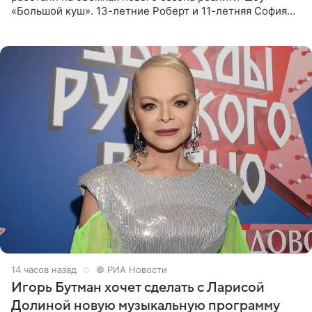
«Большой куш». 13-летние Роберт и 11-летняя София
отправились вместе с родителями в Таиланд и успели
поработать
14 часов назад
© РИА Новости
Игорь Бутман хочет сделать с Ларисой
Долиной новую музыкальную программу