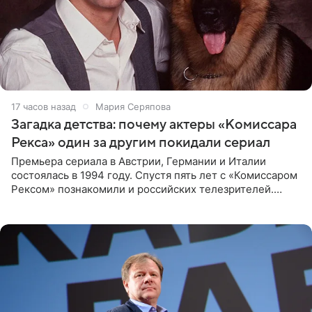
17 часов назад
Мария Серяпова
Загадка детства: почему актеры «Комиссара
Рекса» один за другим покидали сериал
Премьера сериала в Австрии, Германии и Италии
состоялась в 1994 году. Спустя пять лет с «Комиссаром
Рексом» познакомили и российских телезрителей.
Необычайно умная собака мгновенно влюбляла в себя
публику. Но и