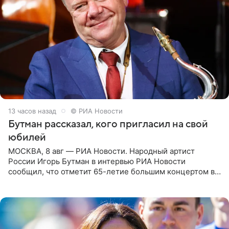
13 часов назад
© РИА Новости
Бутман рассказал, кого пригласил на свой
юбилей
МОСКВА, 8 авг — РИА Новости. Народный артист
России Игорь Бутман в интервью РИА Новости
сообщил, что отметит 65-летие большим концертом в
Кремлевском дворце, а вместе с ним на сцену выйдут
его друзья —