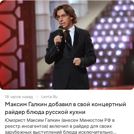
18 часов назад
Lenta.Ru
Максим Галкин добавил в свой концертный
райдер блюда русской кухни
Юморист Максим Галкин (внесен Минюстом РФ в
реестр иноагентов) включил в райдер для своих
зарубежных выступлений блюда исключительно