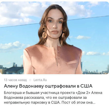
13 часов назад
Lenta.Ru
Алену Водонаеву оштрафовали в США
Блогерша и бывшая участница проекта «Дом 2» Алена
Водонаева рассказала, что ее оштрафовали за
неправильную парковку в США. Пост об этом она
опубликовала в своем Telegram-канале. Она заявила,