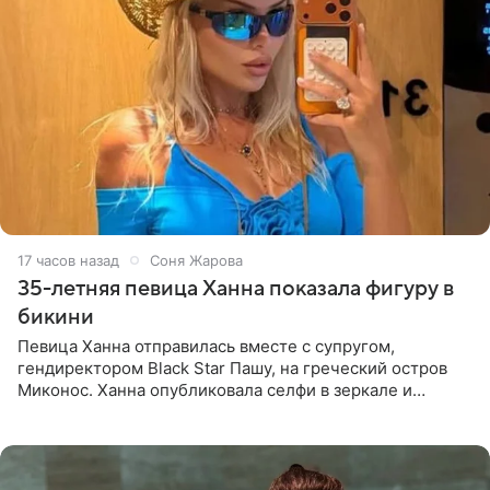
17 часов назад
Соня Жарова
35-летняя певица Ханна показала фигуру в
бикини
Певица Ханна отправилась вместе с супругом,
гендиректором Black Star Пашу, на греческий остров
Миконос. Ханна опубликовала селфи в зеркале и
призналась, что сейчас особенно довольна собой. По
словам певицы, она