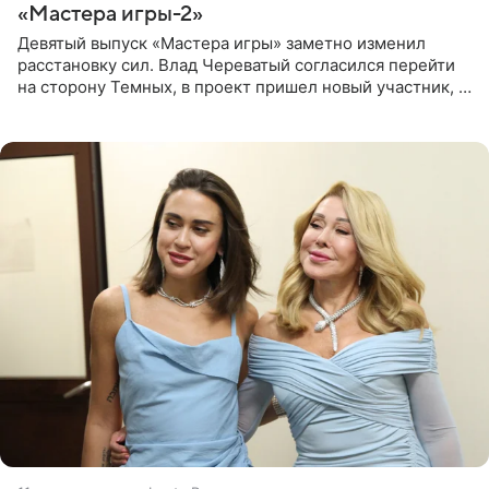
«Мастера игры-2»
Девятый выпуск «Мастера игры» заметно изменил
расстановку сил. Влад Череватый согласился перейти
на сторону Темных, в проект пришел новый участник, а
Курбан Омаров и Анна Седокова оказались под таким
давлением.