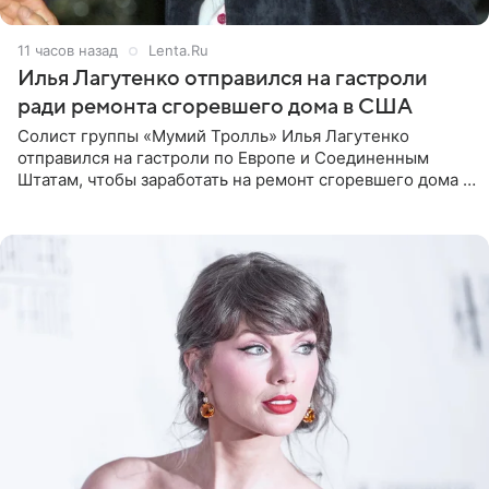
11 часов назад
Lenta.Ru
Илья Лагутенко отправился на гастроли
ради ремонта сгоревшего дома в США
Солист группы «Мумий Тролль» Илья Лагутенко
отправился на гастроли по Европе и Соединенным
Штатам, чтобы заработать на ремонт сгоревшего дома в
Калифорнии. Об этом стало известно Telegram-каналу
Shot. В рамках