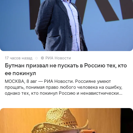
17 часов назад
© РИА Новости
Бутман призвал не пускать в Россию тех, кто
ее покинул
МОСКВА, 8 авг — РИА Новости. Россияне умеют
прощать, понимая право любого человека на ошибку,
однако тех, кто покинул Россию и ненавистнически
высказывается о стране и соотечественниках, не стоит
принимать