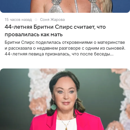
15 часов назад
Соня Жарова
44-летняя Бритни Спирс считает, что
провалилась как мать
Бритни Спирс поделилась откровениями о материнстве
и рассказала о недавнем разговоре с одним из сыновей.
44-летняя певица призналась, что после беседы
почувствовала себя плохой матерью. Публикацию
артистки