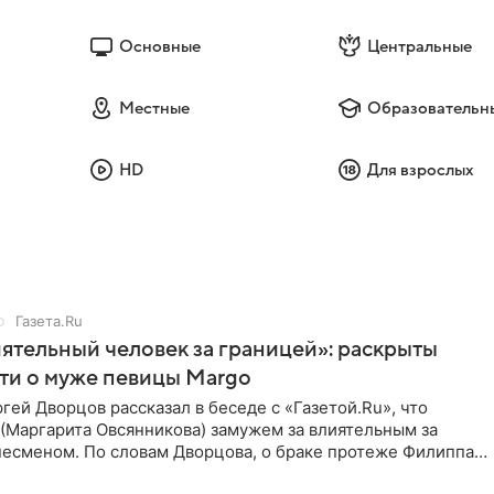
Основные
Центральные
Местные
Образовательн
HD
Для взрослых
Газета.Ru
ятельный человек за границей»: раскрыты
ти о муже певицы Margo
ей Дворцов рассказал в беседе с «Газетой.Ru», что
(Маргарита Овсянникова) замужем за влиятельным за
несменом. По словам Дворцова, о браке протеже Филиппа