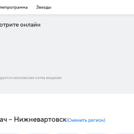
лепрограмма
Звезды
отрите онлайн
ируется московская сетка вещания
ач – Нижневартовск
(
Сменить регион
)