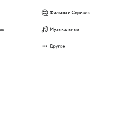
Фильмы и Сериалы
ые
Музыкальные
Другое