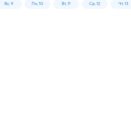
Вс, 9
Пн, 10
Вт, 11
Ср, 12
Чт, 13