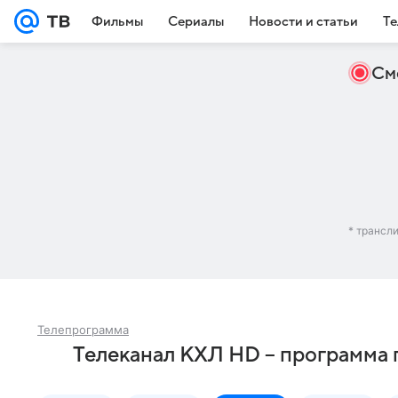
Фильмы
Сериалы
Новости и статьи
Те
См
* трансл
Телепрограмма
Телеканал КХЛ HD – программа 