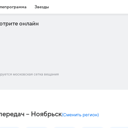
лепрограмма
Звезды
отрите онлайн
ируется московская сетка вещания
передач – Ноябрьск
(
Сменить регион
)