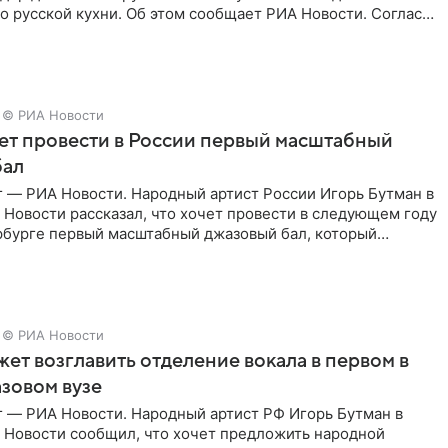
 русской кухни. Об этом сообщает РИА Новости. Согласно
 гримерную
© РИА Новости
ет провести в России первый масштабный
бал
г — РИА Новости. Народный артист России Игорь Бутман в
Новости рассказал, что хочет провести в следующем году
рбурге первый масштабный джазовый бал, который
аз,
© РИА Новости
ет возглавить отделение вокала в первом в
зовом вузе
г — РИА Новости. Народный артист РФ Игорь Бутман в
 Новости сообщил, что хочет предложить народной