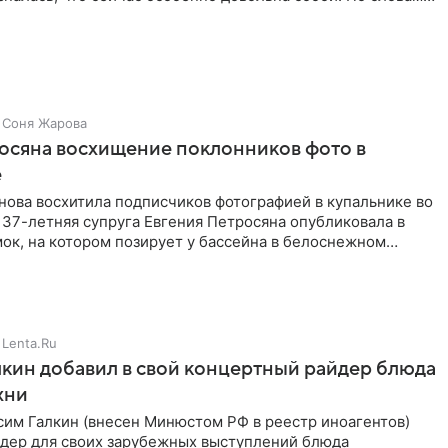
Соня Жарова
осяна восхищение поклонников фото в
е
нова восхитила подписчиков фотографией в купальнике во
 37-летняя супруга Евгения Петросяна опубликовала в
ок, на котором позирует у бассейна в белоснежном
Lenta.Ru
кин добавил в свой концертный райдер блюда
хни
им Галкин (внесен Минюстом РФ в реестр иноагентов)
йдер для своих зарубежных выступлений блюда