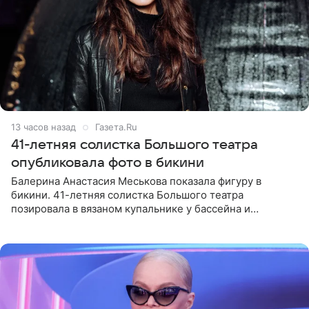
13 часов назад
Газета.Ru
41-летняя солистка Большого театра
опубликовала фото в бикини
Балерина Анастасия Меськова показала фигуру в
бикини. 41-летняя солистка Большого театра
позировала в вязаном купальнике у бассейна и
опубликовала фото в личном блоге. Артистка
поделилась кадрами с отдыха за