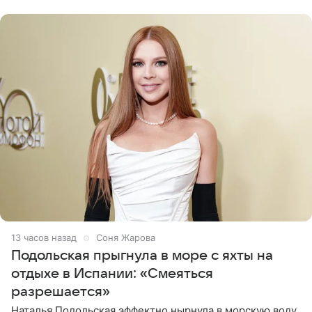
серьги с
13 часов назад
Соня Жарова
Подольская прыгнула в море с яхты на
отдыхе в Испании: «Смеяться
разрешается»
Наталья Подольская эффектно нырнула в морскую воду