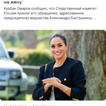
на жену
Курбан Омаров сообщил, что Следственный комитет
России принял его обращение, адресованное
председателю ведомства Александру Бастрыкину.
Бизнесмен опубликовал ответ Информационного
центра СК в личном блоге. В
12 часов назад
Елена Нужная