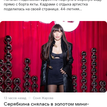
прямо с борта яхты. Кадрами с отдыха артистка
поделилась на своей странице. 44-летняя
знаменитость предстала перед поклонниками в ярком
розовом купальнике с
13 часов назад
Соня Жарова
Серябкина снялась в золотом мини-