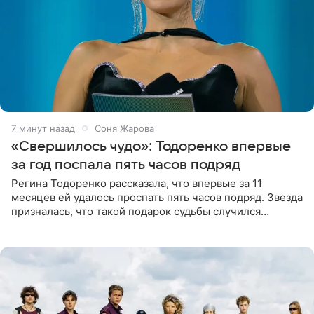
7 минут назад
Соня Жарова
«Свершилось чудо»: Тодоренко впервые
за год поспала пять часов подряд
Регина Тодоренко рассказала, что впервые за 11
месяцев ей удалось проспать пять часов подряд. Звезда
призналась, что такой подарок судьбы случился
благодаря поездке за город вместе с младшим
ребенком. Артистка