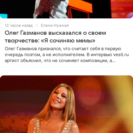
12 часов назад
Елена Нужная
Олег Газманов высказался о своем
творчестве: «Я сочиняю мемы»
Олег Газманов признался, что считает себя в первую
очередь поэтом, а не исполнителем. В интервью vesti.ru
артист объяснил, что не сочиняет композиции, а
позволяет им появляться через себя. По словам
музыканта,