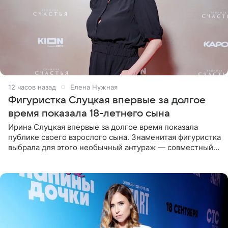
12 часов назад
Елена Нужная
Фигуристка Слуцкая впервые за долгое
время показала 18-летнего сына
Ирина Слуцкая впервые за долгое время показала
публике своего взрослого сына. Знаменитая фигуристка
выбрала для этого необычный антураж — совместный
отдых на воде. Вместе с 18-летним Артемом фигуристка