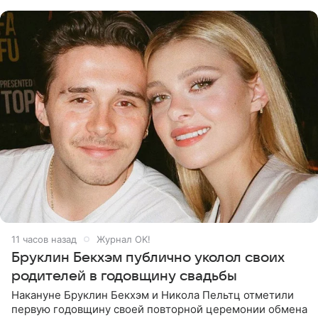
многого,
11 часов назад
Журнал OK!
Бруклин Бекхэм публично уколол своих
родителей в годовщину свадьбы
Накануне Бруклин Бекхэм и Никола Пельтц отметили
первую годовщину своей повторной церемонии обмена