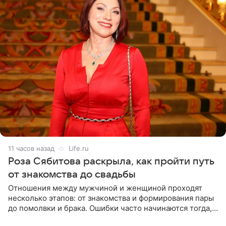
11 часов назад
Life.ru
Роза Сябитова раскрыла, как пройти путь
от знакомства до свадьбы
Отношения между мужчиной и женщиной проходят
несколько этапов: от знакомства и формирования пары
до помолвки и брака. Ошибки часто начинаются тогда,
когда один из партнеров требует от другого слишком