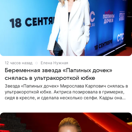
12 часов назад
Елена Нужная
Беременная звезда «Папиных дочек»
снялась в ультракороткой юбке
Звезда «Папиных дочек» Мирослава Карпович снялась в
ультракороткой юбке. Актриса позировала в гримерке,
сидя в кресле, и сделала несколько селфи. Кадры она
опубликовала на личной странице в социальной сети.