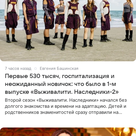
7 часов назад
Евгения Башинская
Первые 530 тысяч, госпитализация и
неожиданный новичок: что было в 1-м
выпуске «Выживалити. Наследники-2»
Второй сезон «Выживалити. Наследники» начался без
долгого знакомства и времени на адаптацию. Детей и
родственников знаменитостей сразу отправили на
тяжелое испытание, а уже через несколько дней в
лагере