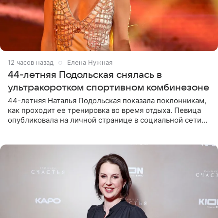
12 часов назад
Елена Нужная
44-летняя Подольская снялась в
ультракоротком спортивном комбинезоне
44-летняя Наталья Подольская показала поклонникам,
как проходит ее тренировка во время отдыха. Певица
опубликовала на личной странице в социальной сети
снимки из спортзала. На кадрах артистка позирует в
красном