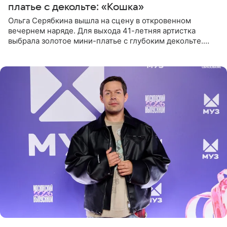
платье с декольте: «Кошка»
Ольга Серябкина вышла на сцену в откровенном
вечернем наряде. Для выхода 41-летняя артистка
выбрала золотое мини-платье с глубоким декольте.
Дополнением к образу стали бежевые мюли. Стилисты
выпрямили волосы