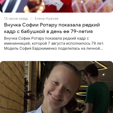
13 часов назад
Елена Нужная
Внучка Софии Ротару показала редкий
кадр с бабушкой в день ее 79-летия
Внучка Софии Ротару показала редкий кадр с
именинницей, которой 7 августа исполнилось 79 лет.
Модель София Евдокименко поделилась на личной
странице в социальной сети фотографией знаменитой
бабушки. На снимке