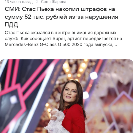
13 часов назад
Соня Жарова
СМИ: Стас Пьеха накопил штрафов на
сумму 52 тыс. рублей из-за нарушения
ПДД
Стас Пьеха оказался в центре внимания дорожных
служб. Как сообщает Super, артист передвигается на
Mercedes-Benz G-Class G 500 2020 года выпуска,
стоимость которого оценивается в 15–20 миллионов
рублей.