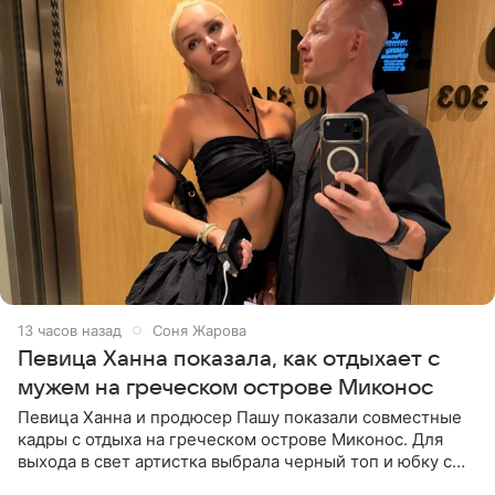
13 часов назад
Соня Жарова
Певица Ханна показала, как отдыхает с
мужем на греческом острове Миконос
Певица Ханна и продюсер Пашу показали совместные
кадры с отдыха на греческом острове Миконос. Для
выхода в свет артистка выбрала черный топ и юбку с
высоким разрезом. Дополнили образ босоножки в тон,