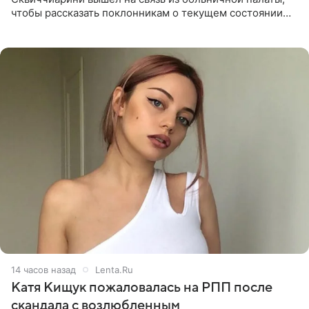
чтобы рассказать поклонникам о текущем состоянии
блогерши. Он подтвердил, что основной курс
химиотерапии позади, но
14 часов назад
Lenta.Ru
Катя Кищук пожаловалась на РПП после
скандала с возлюбленным