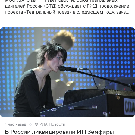
деятелей России (СТД) обсуждает с РЖД продолжение
проекта «Театральный поезд» в следующем году, заявил
председатель СТД Владимир Машков. Президент
России Владимир
1 час назад
© РИА Новости
В России ликвидировали ИП Земфиры