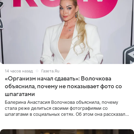
14 часов назад
Газета.Ru
«Организм начал сдавать»: Волочкова
объяснила, почему не показывает фото со
шпагатами
Балерина Анастасия Волочкова объяснила, почему
стала реже делиться своими фотографиями со
шпагатами в социальных сетях. Об этом она рассказала
Общественной Службе Новостей. Знаменитость
призналась, что на