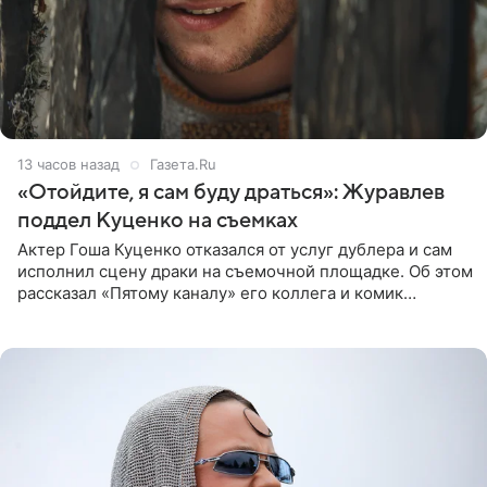
13 часов назад
Газета.Ru
«Отойдите, я сам буду драться»: Журавлев
поддел Куценко на съемках
Актер Гоша Куценко отказался от услуг дублера и сам
исполнил сцену драки на съемочной площадке. Об этом
рассказал «Пятому каналу» его коллега и комик
Дмитрий Журавлев. По словам артиста, когда Куценко