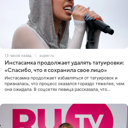
13 часов назад
super.ru
Инстасамка продолжает удалять татуировки:
«Спасибо, что я сохранила свое лицо»
Инстасамка продолжает избавляться от татуировок и
призналась, что процесс оказался гораздо тяжелее, чем
она ожидала. В соцсетях певица рассказала, что
очередной сеанс удаления рисунков стал для нее
«ужасно