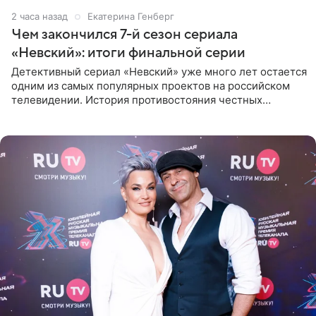
2 часа назад
Екатерина Генберг
Чем закончился 7-й сезон сериала
«Невский»: итоги финальной серии
Детективный сериал «Невский» уже много лет остается
одним из самых популярных проектов на российском
телевидении. История противостояния честных
оперативников и преступного мира Санкт-Петербурга
со временем