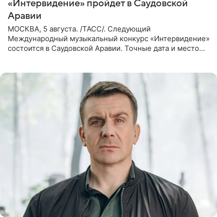
«Интервидение» пройдет в Саудовской
Аравии
МОСКВА, 5 августа. /ТАСС/. Следующий
Международный музыкальный конкурс «Интервидение»
состоится в Саудовской Аравии. Точные дата и место
еще не определены, сообщили ТАСС организаторы на
фоне новостей о том, что