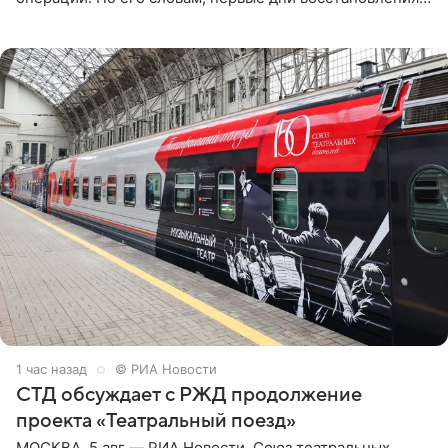
дались артистке непросто: она боялась, что больше не
сможет вести
1 час назад
© РИА Новости
СТД обсуждает с РЖД продолжение
проекта «Театральный поезд»
МОСКВА, 5 авг — РИА Новости. Союз театральных