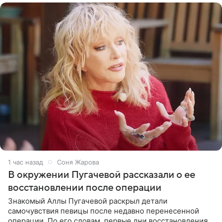
1 час назад
Соня Жарова
В окружении Пугачевой рассказали о ее
восстановлении после операции
Знакомый Аллы Пугачевой раскрыл детали
самочувствия певицы после недавно перенесенной
операции. По его словам, первые дни восстановления