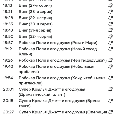
18:13
Бинг (27-я серия)
18:21
Бинг (28-я серия)
18:28
Бинг (29-я серия)
18:35
Бинг (30-я серия)
18:43
Бинг (31-я серия)
18:50
Бинг (32-я серия)
18:57
Робокар Поли и его друзья (Роза и Мари)
19:12
Робокар Поли и его друзья (Новый сосед
Клини)
19:26
Робокар Поли и его друзья (Чей ты дедушка?)
19:40
Робокар Поли и его друзья (Небольшая
проблема)
19:54
Робокар Поли и его друзья (Хочу, чтобы меня
пригласили)
20:01
Супер Крылья: Джетт и его друзья
(Драматический талант)
20:15
Супер Крылья: Джетт и его друзья (Время
танго)
20:27
Супер Крылья: Джетт и его друзья (Операция