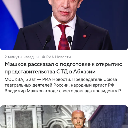
2 минуты назад
© РИА Новости
Машков рассказал о подготовке к открытию
представительства СТД в Абхазии
МОСКВА, 5 авг — РИА Новости. Председатель Союза
театральных деятелей России, народный артист РФ
Владимир Машков в ходе своего доклада президенту РФ
Владимиру Путину сообщил о подготовке к открытию
нового