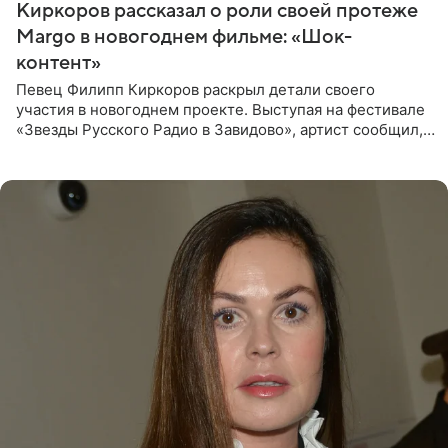
Киркоров рассказал о роли своей протеже
Margo в новогоднем фильме: «Шок-
контент»
Певец Филипп Киркоров раскрыл детали своего
участия в новогоднем проекте. Выступая на фестивале
«Звезды Русского Радио в Завидово», артист сообщил,
что появится в кадре вместе со своей подопечной
Margo