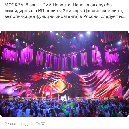
МОСКВА, 6 авг — РИА Новости. Налоговая служба
ликвидировала ИП певицы Земфиры (физическое лицо,
выполняющее функции иноагента) в России, следует из
юридических документов, которые есть в
распоряжении РИА
2 часа назад
ТАСС