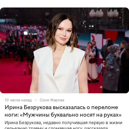
местами.
10 часов назад
Соня Жарова
Ирина Безрукова высказалась о переломе
ноги: «Мужчины буквально носят на руках»
Ирина Безрукова, недавно получившая первую в жизни
серьезную травму и сломавшая ногу, рассказала