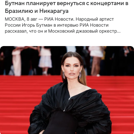
Бутман планирует вернуться с концертами в
Бразилию и Никарагуа
МОСКВА, 8 авг — РИА Новости. Народный артист
России Игорь Бутман в интервью РИА Новости
рассказал, что он и Московский джазовый оркестр
планируют в будущем вновь приехать с концертами в
Бразилию и Никарагуа.