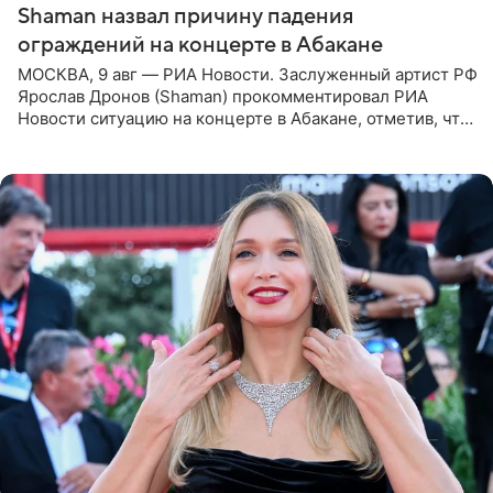
Shaman назвал причину падения
ограждений на концерте в Абакане
МОСКВА, 9 авг — РИА Новости. Заслуженный артист РФ
Ярослав Дронов (Shaman) прокомментировал РИА
Новости ситуацию на концерте в Абакане, отметив, что
во время исполнения песни «Братья-славяне» он
обменивался