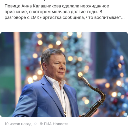
Певица Анна Калашникова сделала неожиданное
признание, о котором молчала долгие годы. В
разговоре с «МК» артистка сообщила, что воспитывает
не одного, а сразу двух сыновей. «На самом деле я
всегда мечтала, что
10 часов назад
© РИА Новости