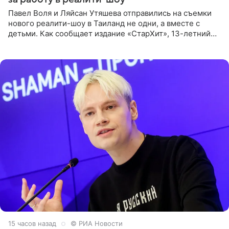
Павел Воля и Ляйсан Утяшева отправились на съемки
нового реалити-шоу в Таиланд не одни, а вместе с
детьми. Как сообщает издание «СтарХит», 13-летний
Роберт и 11-летняя София не просто сопровождают
родителей, а
15 часов назад
© РИА Новости