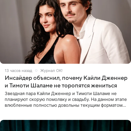
13 часов назад
Журнал OK!
Инсайдер объяснил, почему Кайли Дженнер
и Тимоти Шаламе не торопятся жениться
Звездная пара Кайли Дженнер и Тимоти Шаламе не
планируют скорую помолвку и свадьбу. На данном этапе
влюбленные полностью довольны текущим форматом
своих отношений и сознательно не хотят торопить
события. Сейчас