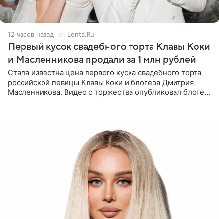
12 часов назад
Lenta.Ru
Первый кусок свадебного торта Клавы Коки
и Масленникова продали за 1 млн рублей
Стала известна цена первого куска свадебного торта
российской певицы Клавы Коки и блогера Дмитрия
Масленникова. Видео с торжества опубликовал блогер
Азамат Каххаров на своей странице в Instagram
(принадлежит