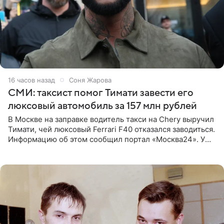
16 часов назад
Соня Жарова
СМИ: таксист помог Тимати завести его
люксовый автомобиль за 157 млн рублей
В Москве на заправке водитель такси на Chery выручил
Тимати, чей люксовый Ferrari F40 отказался заводиться.
Информацию об этом сообщил портал «Москва24». У
рэпера на автозаправочной станции сел аккумулятор.