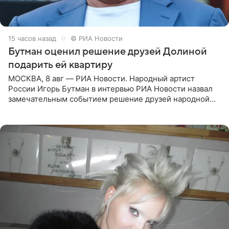
15 часов назад
© РИА Новости
Бутман оценил решение друзей Долиной
подарить ей квартиру
МОСКВА, 8 авг — РИА Новости. Народный артист
России Игорь Бутман в интервью РИА Новости назвал
замечательным событием решение друзей народной
артистки РФ Ларисы Долиной подарить ей квартиру.
Ранее Долина