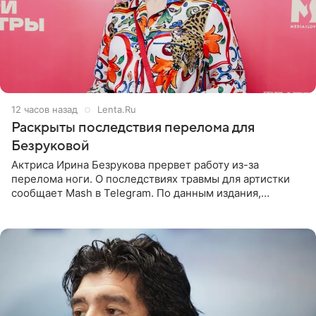
12 часов назад
Lenta.Ru
Раскрыты последствия перелома для
Безруковой
Актриса Ирина Безрукова прервет работу из-за
перелома ноги. О последствиях травмы для артистки
сообщает Mash в Telegram. По данным издания,
Безрукова пропустит 15 спектаклей — восемь показов
«Женитьбы Фигаро»,