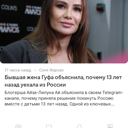
17 часов назад
Соня Жарова
Бывшая жена Гуфа объяснила, почему 13 лет
назад уехала из России
Блогерша Айза-Лилуна Ай объяснила в своем Telegram-
канале, почему приняла решение покинуть Россию
вместе с детьми 13 лет назад. Одной из ключевых
причин переезда на Бали стало желание оградить
старшего сына от