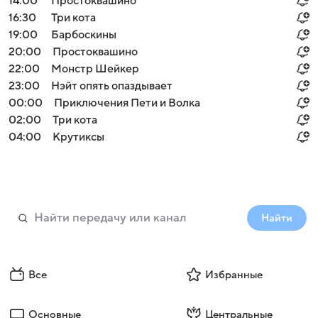
14:00
Простоквашино
16:30
Три кота
19:00
Барбоскины
20:00
Простоквашино
22:00
Монстр Шейкер
23:00
Нэйт опять опаздывает
00:00
Приключения Пети и Волка
02:00
Три кота
04:00
Крутиксы
Найти
Все
Избранные
Основные
Центральные