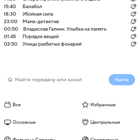
15:40
Балабол
18:30
Убойная сила
23:00
Мама-детектив
00:50
Владислав Галкин. Улыбка на память
01:45
Порядок вещей
02:50
Улицы разбитых фонарей
Найти
Все
Избранные
Основные
Центральные
Фильмы и Сериалы
Спортивные