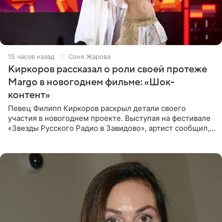
15 часов назад
Соня Жарова
Киркоров рассказал о роли своей протеже
Margo в новогоднем фильме: «Шок-
контент»
Певец Филипп Киркоров раскрыл детали своего
участия в новогоднем проекте. Выступая на фестивале
«Звезды Русского Радио в Завидово», артист сообщил,
что появится в кадре вместе со своей подопечной
Margo