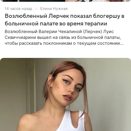
14 часов назад
Елена Нужная
Возлюбленный Лерчек показал блогершу в
больничной палате во время терапии
Возлюбленный Валерии Чекалиной (Лерчек) Луис
Сквиччиарини вышел на связь из больничной палаты,
чтобы рассказать поклонникам о текущем состоянии
блогерши. Он подтвердил, что основной курс
химиотерапии позади, но