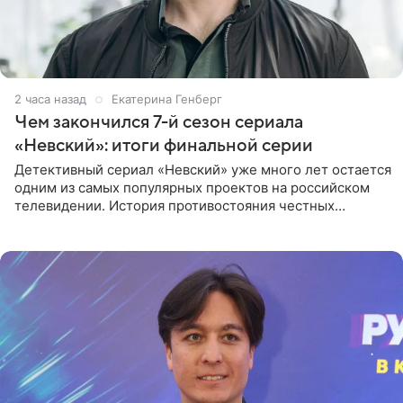
2 часа назад
Екатерина Генберг
Чем закончился 7-й сезон сериала
«Невский»: итоги финальной серии
Детективный сериал «Невский» уже много лет остается
одним из самых популярных проектов на российском
телевидении. История противостояния честных
оперативников и преступного мира Санкт-Петербурга
со временем