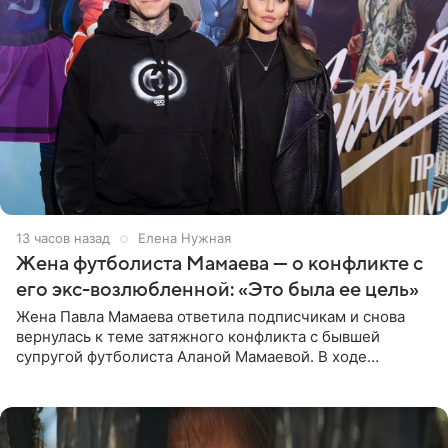
13 часов назад
Елена Нужная
Жена футболиста Мамаева — о конфликте с
его экс-возлюбленной: «Это была ее цель»
Жена Павла Мамаева ответила подписчикам и снова
вернулась к теме затяжного конфликта с бывшей
супругой футболиста Аланой Мамаевой. В ходе
общения с аудиторией один из пользователей
признался, что раньше судил о