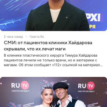
2 часа назад
Газета.Ru
СМИ: от пациентов клиники Хайдарова
скрывали, что их лечат маги
В клинике пластического хирурга Тимура Хайдарова
пациентов лечили не только врачи, но и эзотерики с
магами. Об этом сообщает «112» ссылкой на материалы
дела. Telegram-канал утверждает, что сами клиенты не