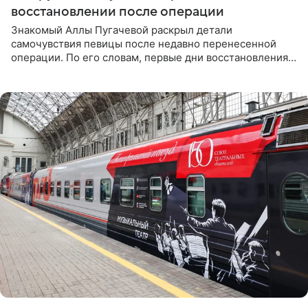
восстановлении после операции
Знакомый Аллы Пугачевой раскрыл детали
самочувствия певицы после недавно перенесенной
операции. По его словам, первые дни восстановления
дались артистке непросто: она боялась, что больше не
сможет вести