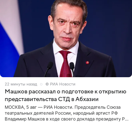
23 минуты назад
© РИА Новости
Машков рассказал о подготовке к открытию
представительства СТД в Абхазии
МОСКВА, 5 авг — РИА Новости. Председатель Союза
театральных деятелей России, народный артист РФ
Владимир Машков в ходе своего доклада президенту РФ
Владимиру Путину сообщил о подготовке к открытию
нового