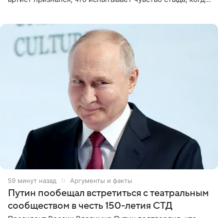
его называют звездой. «По молодости я как‑то по пьяни
1 час назад
Аргументы и факты
Путин пообещал встретиться с театральным
сообществом в честь 150-летия СТД