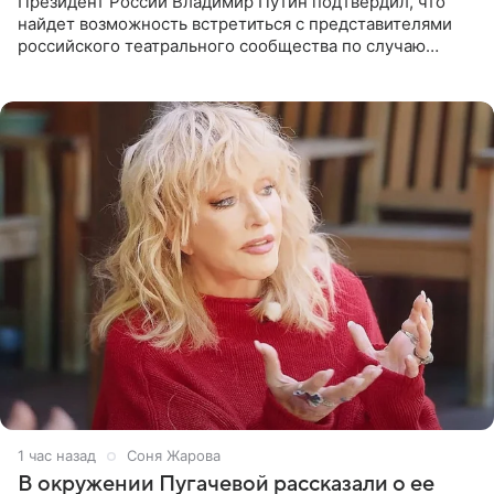
Президент России Владимир Путин подтвердил, что
найдет возможность встретиться с представителями
российского театрального сообщества по случаю
знаковой даты — 150-летия Союза театральных
деятелей РФ. В этом
1 час назад
Соня Жарова
В окружении Пугачевой рассказали о ее