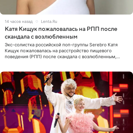
14 часов назад
Lenta.Ru
Катя Кищук пожаловалась на РПП после
скандала с возлюбленным
Экс-солистка российской поп-группы Serebro Катя
Кищук пожаловалась на расстройство пищевого
поведения (РПП) после скандала с возлюбленным,
популярным рэпером 9mice (настоящее имя — Сергей
Дмитриев).