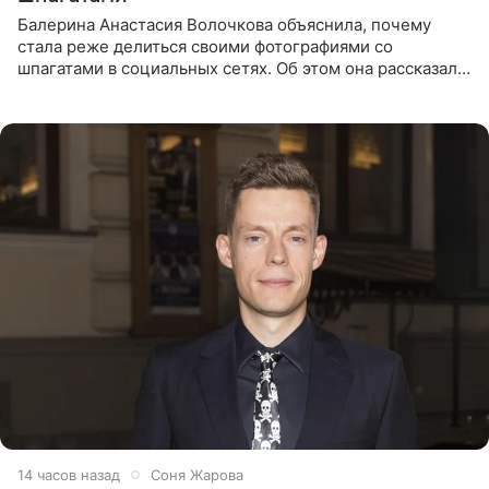
Балерина Анастасия Волочкова объяснила, почему
стала реже делиться своими фотографиями со
шпагатами в социальных сетях. Об этом она рассказала
Общественной Службе Новостей. Знаменитость
призналась, что на
14 часов назад
Соня Жарова