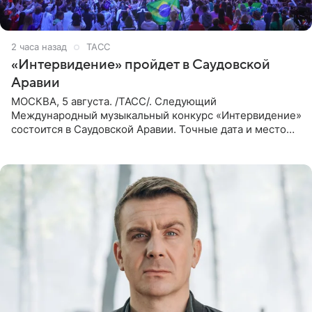
2 часа назад
ТАСС
«Интервидение» пройдет в Саудовской
Аравии
МОСКВА, 5 августа. /ТАСС/. Следующий
Международный музыкальный конкурс «Интервидение»
состоится в Саудовской Аравии. Точные дата и место
еще не определены, сообщили ТАСС организаторы на
фоне новостей о том, что