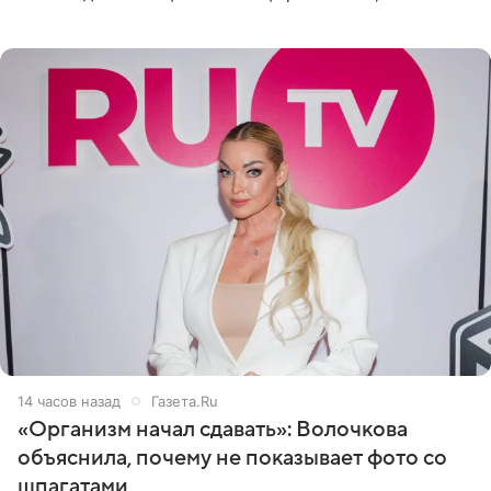
очередной сеанс удаления рисунков стал для нее
«ужасно
14 часов назад
Газета.Ru
«Организм начал сдавать»: Волочкова
объяснила, почему не показывает фото со
шпагатами