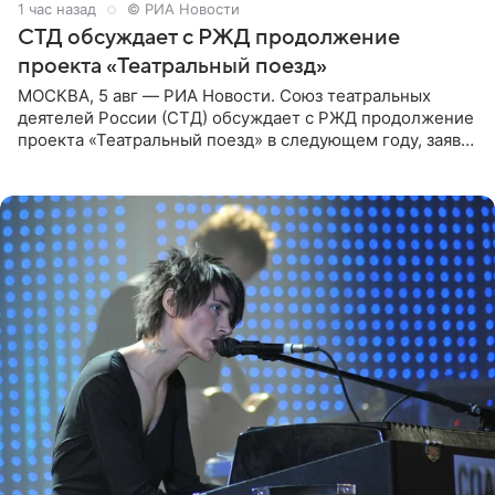
1 час назад
© РИА Новости
СТД обсуждает с РЖД продолжение
проекта «Театральный поезд»
МОСКВА, 5 авг — РИА Новости. Союз театральных
деятелей России (СТД) обсуждает с РЖД продолжение
проекта «Театральный поезд» в следующем году, заявил
председатель СТД Владимир Машков. Президент
России Владимир