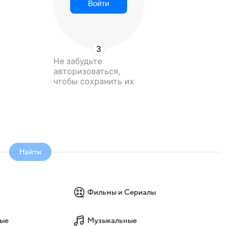
Не забудьте
авторизоваться,
чтобы сохранить их
Найти
Фильмы и Сериалы
ые
Музыкальные