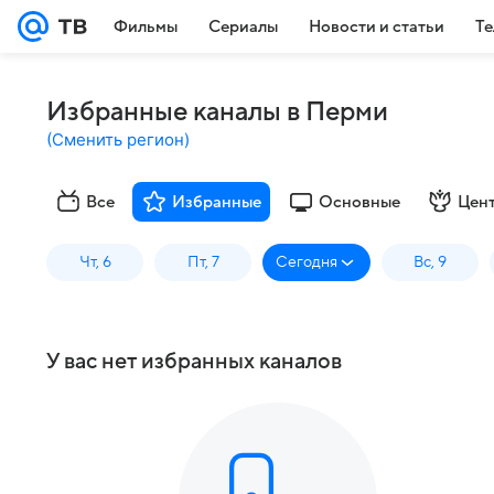
Фильмы
Сериалы
Новости и статьи
Те
Избранные каналы в Перми
(
Сменить регион
)
Все
Избранные
Основные
Цен
Чт, 6
Пт, 7
Сегодня
Вс, 9
У вас нет избранных каналов