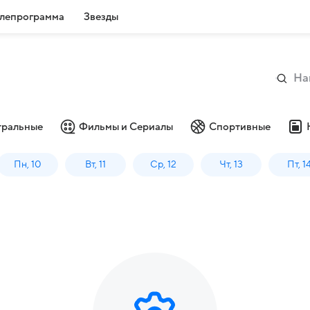
лепрограмма
Звезды
тральные
Фильмы и Сериалы
Спортивные
Пн, 10
Вт, 11
Ср, 12
Чт, 13
Пт, 1