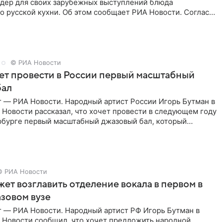
йдер для своих зарубежных выступлений блюда
 русской кухни. Об этом сообщает РИА Новости. Согласно
 гримерную
© РИА Новости
ет провести в России первый масштабный
бал
г — РИА Новости. Народный артист России Игорь Бутман в
Новости рассказал, что хочет провести в следующем году
рбурге первый масштабный джазовый бал, который
аз,
© РИА Новости
ет возглавить отделение вокала в первом в
зовом вузе
г — РИА Новости. Народный артист РФ Игорь Бутман в
 Новости сообщил, что хочет предложить народной