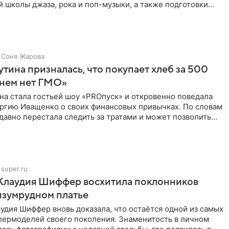
 школы джаза, рока и поп-музыки, а также подготовки
 мирового
Соня Жарова
тина призналась, что покупает хлеб за 500
 нем нет ГМО»
на стала гостьей шоу «PROпуск» и откровенно поведала
ргию Иващенко о своих финансовых привычках. По словам
 давно перестала следить за тратами и может позволить
super.ru
 Клаудия Шиффер восхитила поклонников
изумрудном платье
удия Шиффер вновь доказала, что остаётся одной из самых
пермоделей своего поколения. Знаменитость в личном