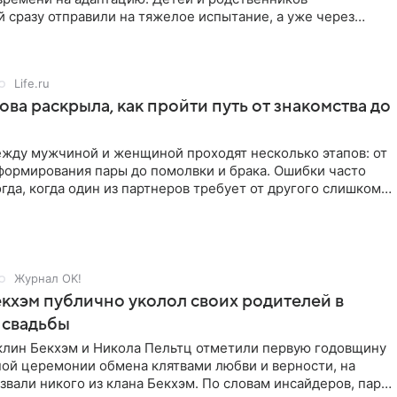
 сразу отправили на тяжелое испытание, а уже через
й в лагере
Life.ru
ова раскрыла, как пройти путь от знакомства до
жду мужчиной и женщиной проходят несколько этапов: от
формирования пары до помолвки и брака. Ошибки часто
гда, когда один из партнеров требует от другого слишком
Журнал OK!
кхэм публично уколол своих родителей в
 свадьбы
клин Бекхэм и Никола Пельтц отметили первую годовщину
ной церемонии обмена клятвами любви и верности, на
звали никого из клана Бекхэм. По словам инсайдеров, пара