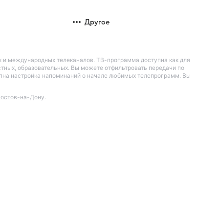
Другое
их и международных телеканалов. ТВ-программа доступна как для
остных, образовательных. Вы можете отфильтровать передачи по
тупна настройка напоминаний о начале любимых телепрограмм. Вы
остов-на-Дону
.