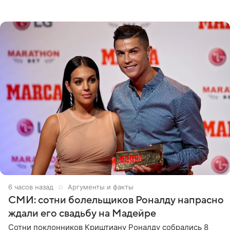
Артистка призналась: одна только мысль о возвращении
в шоу-бизнес
6 часов назад
Аргументы и факты
СМИ: сотни болельщиков Роналду напрасно
ждали его свадьбу на Мадейре
Сотни поклонников Криштиану Роналду собрались 8