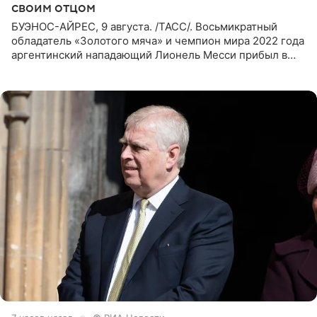
своим отцом
БУЭНОС-АЙРЕС, 9 августа. /ТАСС/. Восьмикратный
обладатель «Золотого мяча» и чемпион мира 2022 года
аргентинский нападающий Лионель Месси прибыл в
Аргентину для участия в церемонии прощания со своим
отцом. Об