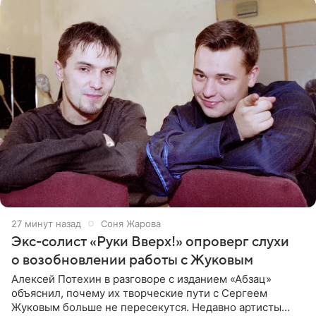
27 минут назад
Соня Жарова
Экс-солист «Руки Вверх!» опроверг слухи
о возобновлении работы с Жуковым
Алексей Потехин в разговоре с изданием «Абзац»
объяснил, почему их творческие пути с Сергеем
Жуковым больше не пересекутся. Недавно артисты