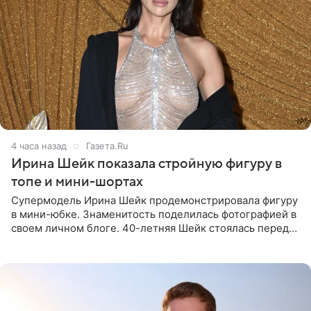
4 часа назад
Газета.Ru
Ирина Шейк показала стройную фигуру в
топе и мини-шортах
Супермодель Ирина Шейк продемонстрировала фигуру
в мини-юбке. Знаменитость поделилась фотографией в
своем личном блоге. 40-летняя Шейк стоялась перед
зеркалом в черном топе с кружевом, который
дополнила