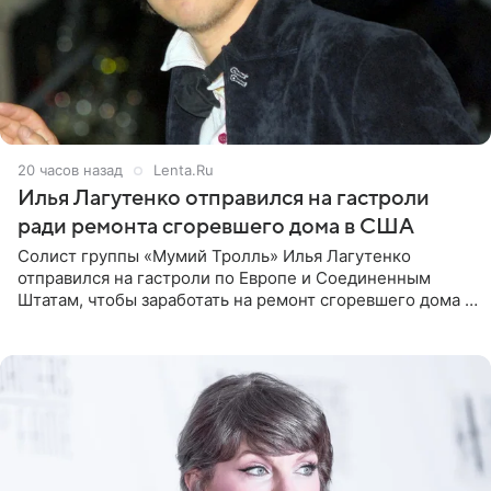
20 часов назад
Lenta.Ru
Илья Лагутенко отправился на гастроли
ради ремонта сгоревшего дома в США
Солист группы «Мумий Тролль» Илья Лагутенко
отправился на гастроли по Европе и Соединенным
Штатам, чтобы заработать на ремонт сгоревшего дома в
Калифорнии. Об этом стало известно Telegram-каналу
Shot. В рамках