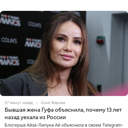
воссоединились на большом концерте «30 нам уже!»,
который прошел в
57 минут назад
Соня Жарова
Бывшая жена Гуфа объяснила, почему 13 лет
назад уехала из России
Блогерша Айза-Лилуна Ай объяснила в своем Telegram-