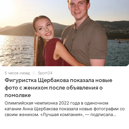
5 часов назад
Sport24
Фигуристка Щербакова показала новые
фото с женихом после объявления о
помолвке
Олимпийская чемпионка 2022 года в одиночном
катании Анна Щербакова показала новые фотографии со
своим женихом. «Лучшая компания», — подписала
снимки звезда льда. Напомним, 19 июля Щербакова
объявила о помолвке.