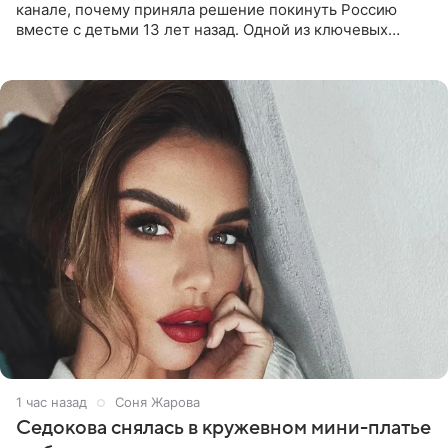
канале, почему приняла решение покинуть Россию
вместе с детьми 13 лет назад. Одной из ключевых
причин переезда на Бали стало желание оградить
старшего сына от
1 час назад
Соня Жарова
Седокова снялась в кружевном мини-платье