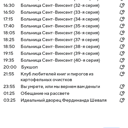
16:30
Больница Сент-Винсент (32-я серия)
16:50
Больница Сент-Винсент (33-я серия)
17:15
Больница Сент-Винсент (34-я серия)
17:40
Больница Сент-Винсент (35-я серия)
18:05
Больница Сент-Винсент (36-я серия)
18:25
Больница Сент-Винсент (37-я серия)
18:50
Больница Сент-Винсент (38-я серия)
19:15
Больница Сент-Винсент (39-я серия)
19:35
Больница Сент-Винсент (40-я серия)
20:00
Букшоп
21:55
Клуб любителей книг и пирогов из
картофельных очистков
23:55
Вы умрете, или мы вернем вам деньги
01:25
Обещание на рассвете
03:25
Идеальный дворец Фердинанда Шеваля