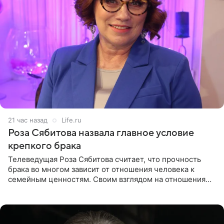
21 час назад
Life.ru
Роза Сябитова назвала главное условие
крепкого брака
Телеведущая Роза Сябитова считает, что прочность
брака во многом зависит от отношения человека к
семейным ценностям. Своим взглядом на отношения
телеведущая поделилась с корреспондентом Пятого
канала на