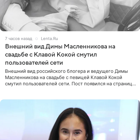
7 часов назад
Lenta.Ru
Внешний вид Димы Масленникова на
свадьбе с Клавой Кокой смутил
пользователей сети
Внешний вид российского блогера и ведущего Димы
Масленникова на свадьбе с певицей Клавой Кокой
смутил пользователей сети. Пост появился на странице
артистки в Instagram (принадлежит компании Meta,
признанной