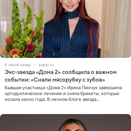
6 часов назад
super.ru
Экс-звезда «Дома 2» сообщила о важном
событии: «Сняли мясорубку с зубов»
Бывшая участница «Дома 2» Ирина Пинчук завершила
ортодонтическое лечение и сняла брекеты, которые
носила около года. В личном блоге звезда
опубликовала видео из кабинета стоматолога, где
показала процесс снятия