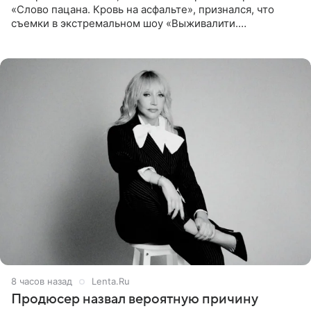
«Слово пацана. Кровь на асфальте», признался, что
съемки в экстремальном шоу «Выживалити.
Наследники» кардинально повлияли на его образ жизни.
Подробностями он
8 часов назад
Lenta.Ru
Продюсер назвал вероятную причину