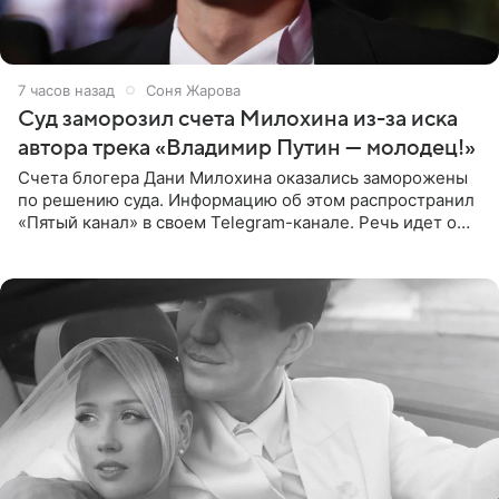
7 часов назад
Соня Жарова
Суд заморозил счета Милохина из-за иска
автора трека «Владимир Путин — молодец!»
Счета блогера Дани Милохина оказались заморожены
по решению суда. Информацию об этом распространил
«Пятый канал» в своем Telegram-канале. Речь идет о
сумме в 407,2 тыс. рублей. Причиной разбирательства
стал