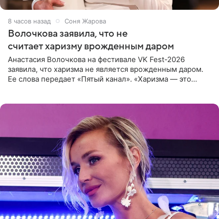
8 часов назад
Соня Жарова
Волочкова заявила, что не
считает харизму врожденным даром
Анастасия Волочкова на фестивале VK Fest-2026
заявила, что харизма не является врожденным даром.
Ее слова передает «Пятый канал». «Харизма — это
отчасти все-таки приобретенное качество, а не
врожденное, потому