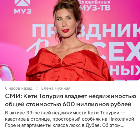
6 часов назад
Елена Нужная
СМИ: Кети Топурия владеет недвижимостью
общей стоимостью 600 миллионов рублей
В активе 39-летней недвижимости Кети Топурии —
квартира в столице, просторный особняк на Николиной
Горе и апартаменты класса люкс в Дубае. Об этом
сообщает Telegram-канал «Звездач» в рубрике «По
домам». По