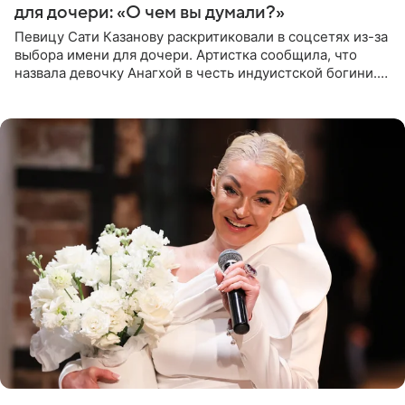
для дочери: «О чем вы думали?»
Певицу Сати Казанову раскритиковали в соцсетях из-за
выбора имени для дочери. Артистка сообщила, что
назвала девочку Анагхой в честь индуистской богини.
При этом исполнительница скрывала это имя от
поклонников