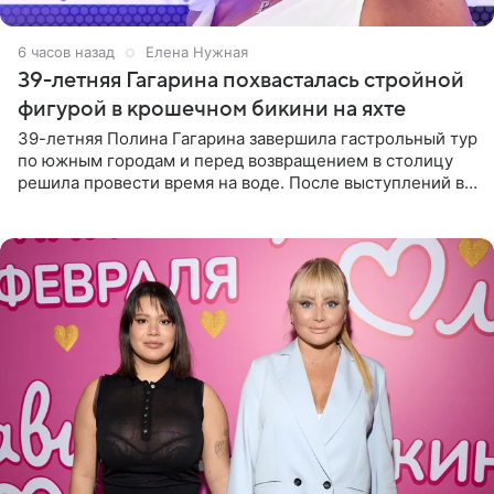
6 часов назад
Елена Нужная
39-летняя Гагарина похвасталась стройной
фигурой в крошечном бикини на яхте
39-летняя Полина Гагарина завершила гастрольный тур
по южным городам и перед возвращением в столицу
решила провести время на воде. После выступлений в
Сочи и Геленджике певица вместе с командой
отправилась в