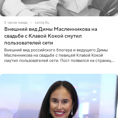
5 часов назад
Lenta.Ru
Внешний вид Димы Масленникова на
свадьбе с Клавой Кокой смутил
пользователей сети
Внешний вид российского блогера и ведущего Димы
Масленникова на свадьбе с певицей Клавой Кокой
смутил пользователей сети. Пост появился на странице
артистки в Instagram (принадлежит компании Meta,
признанной