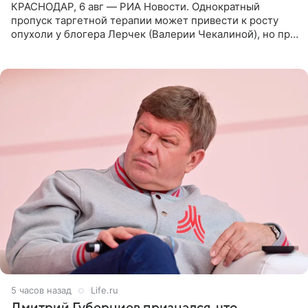
КРАСНОДАР, 6 авг — РИА Новости. Однократный
пропуск таргетной терапии может привести к росту
опухоли у блогера Лерчек (Валерии Чекалиной), но при
оперативном возобновлении лечения ущерб здоровью
не критичен,
5 часов назад
Life.ru
Дмитрий Губерниев признался, что