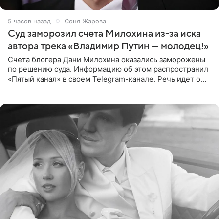
5 часов назад
Соня Жарова
Суд заморозил счета Милохина из-за иска
автора трека «Владимир Путин — молодец!»
Счета блогера Дани Милохина оказались заморожены
по решению суда. Информацию об этом распространил
«Пятый канал» в своем Telegram-канале. Речь идет о
сумме в 407,2 тыс. рублей. Причиной разбирательства
стал