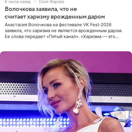
6 часов назад
Соня Жарова
Волочкова заявила, что не
считает харизму врожденным даром
Анастасия Волочкова на фестивале VK Fest-2026
заявила, что харизма не является врожденным даром.
Ее слова передает «Пятый канал». «Харизма — это
отчасти все-таки приобретенное качество, а не
врожденное, потому