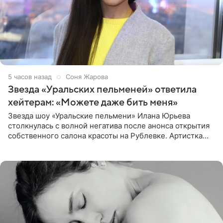
5 часов назад
Соня Жарова
Звезда «Уральских пельменей» ответила
хейтерам: «Можете даже бить меня»
Звезда шоу «Уральские пельмени» Илана Юрьева
столкнулась с волной негатива после анонса открытия
собственного салона красоты на Рублевке. Артистка
поделилась планами с подписчиками, однако реакция
публики