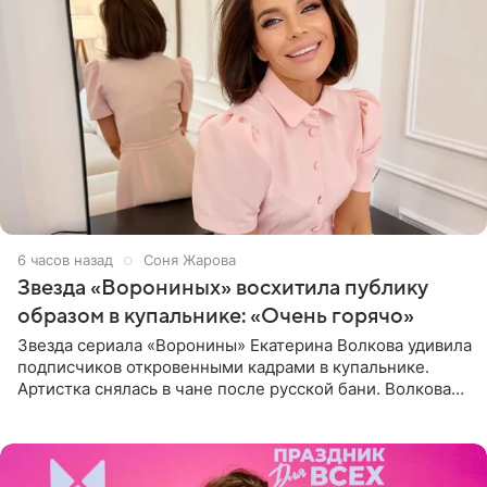
6 часов назад
Соня Жарова
Звезда «Ворониных» восхитила публику
образом в купальнике: «Очень горячо»
Звезда сериала «Воронины» Екатерина Волкова удивила
подписчиков откровенными кадрами в купальнике.
Артистка снялась в чане после русской бани. Волкова
рассказала, что сейчас отдыхает на Алтае в компании