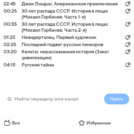
22:45
Джек Лондон. Американское приключение
00:25
30 лет распада СССР. История в лицах
(Михаил Горбачев: Часть 1-я)
00:55
30 лет распада СССР. История в лицах
(Михаил Горбачев: Часть 2-я)
01:25
Неандерталец. Первый художник
02:25
Последний подвиг русских линкоров
03:20
Кельты: нерассказанная история (Закат
цивилизации)
04:15
Русские тайны
Найти
Все
Избранные