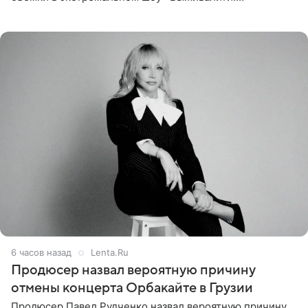
Наследники» кардинально повлияли на его образ жизни.
Подробностями он
6 часов назад
Lenta.Ru
Продюсер назвал вероятную причину
отмены концерта Орбакайте в Грузии
Продюсер Павел Рудченко назвал вероятную причину