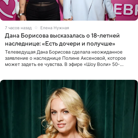
7 часов назад
Елена Нужная
Дана Борисова высказалась о 18-летней
наследнице: «Есть дочери и получше»
Телеведущая Дана Борисова сделала неожиданное
заявление о наследнице Полине Аксеновой, которое
может задеть ее чувства. В эфире «Шоу Воли» 50-
летняя знаменитость откровенно призналась, что не
считает свою дочь