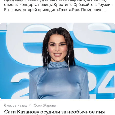
отмены концерта певицы Кристины Орбакайте в Грузии.
Его комментарий приводит «Газета.Ru». По мнению
медиаменеджера, на решение администрации Батума
могли
6 часов назад
Соня Жарова
Сати Казанову осудили за необычное имя