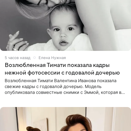
5 часов назад
Елена Нужная
Возлюбленная Тимати показала кадры
нежной фотосессии с годовалой дочерью
Возлюбленная Тимати Валентина Иванова показала
свежие кадры с годовалой дочерью. Модель
опубликовала совместные снимки с Эммой, которая в
начале недели отпраздновала свой первый день
рождения. Фото появились в