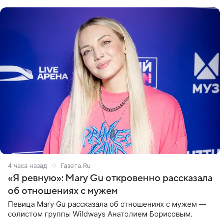
выбрала бандо
4 часа назад
Газета.Ru
«Я ревную»: Mary Gu откровенно рассказала
об отношениях с мужем
Певица Mary Gu рассказала об отношениях с мужем —
солистом группы Wildways Анатолием Борисовым.