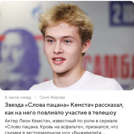
6 часов назад
Соня Жарова
Звезда «Слова пацана» Кемстач рассказал,
как на него повлияло участие в телешоу
Актер Леон Кемстач, известный по роли в сериале
«Слово пацана. Кровь на асфальте», признался, что
съемки в экстремальном шоу «Выживалити.