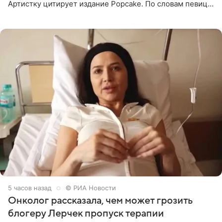
Артистку цитирует издание Popcake. По словам певицы,
залог любви — это принять недостатки другого
человека. Также
5 часов назад
© РИА Новости
Онколог рассказала, чем может грозить
блогеру Лерчек пропуск терапии