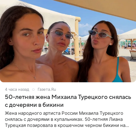
4 часа назад
Газета.Ru
50-летняя жена Михаила Турецкого снялась
с дочерями в бикини
Жена народного артиста России Михаила Турецкого
снялась с дочерями в купальниках. 50-летняя Лиана
Турецкая позировала в крошечном черном бикини на
пляже в Италии. Ее старшая дочь Сарина для отдыха