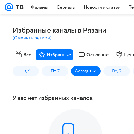
Фильмы
Сериалы
Новости и статьи
Те
Избранные каналы в Рязани
(
Сменить регион
)
Все
Избранные
Основные
Цен
Чт, 6
Пт, 7
Сегодня
Вс, 9
У вас нет избранных каналов