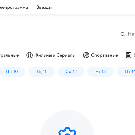
лепрограмма
Звезды
тральные
Фильмы и Сериалы
Спортивные
Пн, 10
Вт, 11
Ср, 12
Чт, 13
Пт, 1