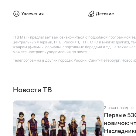
Увлечения
Детские
«ТВ Mail» предлагает вам ознакомиться с подробной программой те
центральных (Первый, НТВ, Россия 1, ТНТ, СТС и многих других), 
жанрам (фильмы, сериалы, спортивные передачи и т.д.), а также н
можете настроить уведомления по почте.
Телепрограмма в других городах России:
Санкт-Петербург
,
Новоси
Новости ТВ
2 часа назад
Первые 530
новичок: ч
Наследник