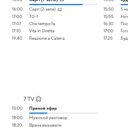
16:00
Capri (2-serie)
15:50
5 м
17:00
TG-1
15:55
Нот
17:07
Che tempo fa
16:30
По
17:10
Vita in Diretta
17:00
Гот
19:40
Reazione a Catena
17:25
Буд
7 TV
15:00
Прямой эфир
18:00
Мужской разговор
18:20
Врача вызывали