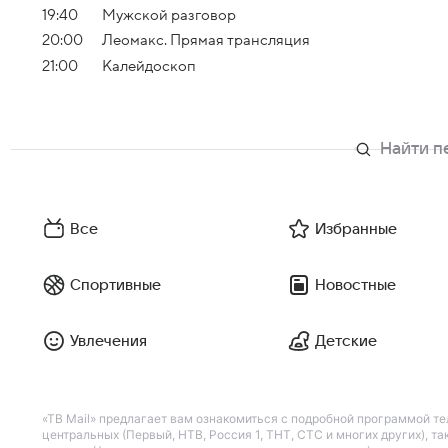
19:40
Мужской разговор
20:00
Леомакс. Прямая трансляция
21:00
Калейдоскоп
Все
Избранные
Спортивные
Новостные
Увлечения
Детские
«ТВ Mail» предлагает вам ознакомиться с подробной программой те
центральных (Первый, НТВ, Россия 1, ТНТ, СТС и многих других), 