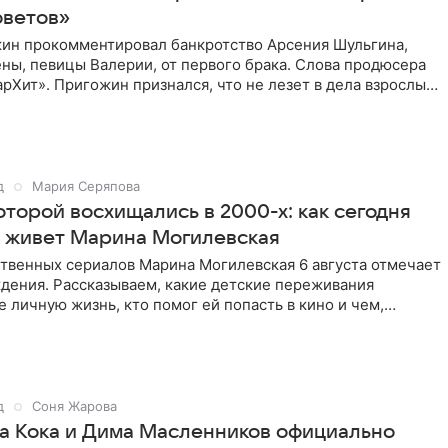
оветов»
ин прокомментировал банкротство Арсения Шульгина,
ны, певицы Валерии, от первого брака. Слова продюсера
рХит». Пригожин признался, что не лезет в дела взрослых
д
Мария Серяпова
оторой восхищались в 2000-х: как сегодня
и живет Марина Могилевская
ственных сериалов Марина Могилевская 6 августа отмечает
дения. Рассказываем, какие детские переживания
е личную жизнь, кто помог ей попасть в кино и чем,
д
Соня Жарова
а Кока и Дима Масленников официально