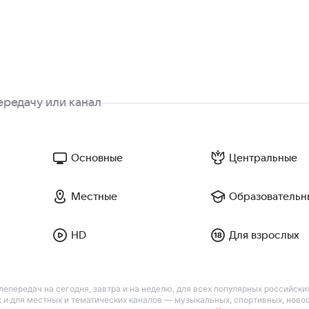
Основные
Центральные
Местные
Образовательн
HD
Для взрослых
лепередач на сегодня, завтра и на неделю, для всех популярных российск
так и для местных и тематических каналов — музыкальных, спортивных, нов