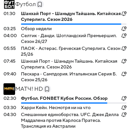
Футбол
01:30
Шанхай Порт - Шаньдун Тайшань. Китайская
Суперлига. Сезон 2026
03:25
Обзор недели
04:00
Селтик - Данди. Шотландский Премьершип.
Сезон 26/27
05:55
ПАОК - Астерас. Греческая Суперлига. Сезон
25/26
07:45
Шанхай Порт - Шаньдун Тайшань. Китайская
Суперлига. Сезон 2026
09:40
Пескара - Сампдория. Итальянская Серия Б.
Сезон 25/26
МАТЧ! HD
02:30
Футбол. FONBET Кубок России. Обзор
03:30
Харри Кейн. Несмотря ни на что
04:30
Смешанные единоборства. UFC. Джек Делла
Маддалена против Карлоса Пратеса.
Трансляция из Австралии