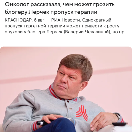
Онколог рассказала, чем может грозить
блогеру Лерчек пропуск терапии
КРАСНОДАР, 6 авг — РИА Новости. Однократный
пропуск таргетной терапии может привести к росту
опухоли у блогера Лерчек (Валерии Чекалиной), но при
оперативном возобновлении лечения ущерб здоровью
не критичен,