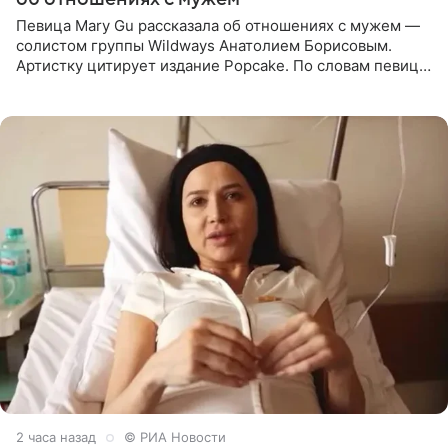
Певица Mary Gu рассказала об отношениях с мужем —
солистом группы Wildways Анатолием Борисовым.
Артистку цитирует издание Popcake. По словам певицы,
залог любви — это принять недостатки другого
человека. Также
2 часа назад
© РИА Новости