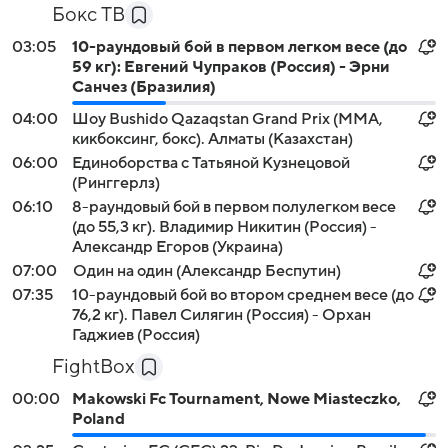
Бокс ТВ
03:05
10-раундовый бой в первом легком весе (до
59 кг): Евгений Чупраков (Россия) - Эрни
Санчез (Бразилия)
04:00
Шоу Bushido Qazaqstan Grand Prix (MMA,
кикбоксинг, бокс). Алматы (Казахстан)
06:00
Единоборства с Татьяной Кузнецовой
(Ринггерлз)
06:10
8-раундовый бой в первом полулегком весе
(до 55,3 кг). Владимир Никитин (Россия) -
Александр Егоров (Украина)
07:00
Один на один (Александр Беспутин)
07:35
10-раундовый бой во втором среднем весе (до
76,2 кг). Павел Силягин (Россия) - Орхан
Гаджиев (Россия)
FightBox
00:00
Makowski Fc Tournament, Nowe Miasteczko,
Poland