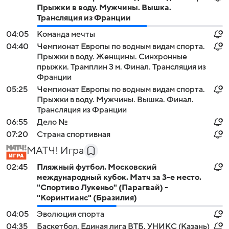
Прыжки в воду. Мужчины. Вышка.
Трансляция из Франции
04:05
Команда мечты
04:40
Чемпионат Европы по водным видам спорта.
Прыжки в воду. Женщины. Синхронные
прыжки. Трамплин 3 м. Финал. Трансляция из
Франции
05:25
Чемпионат Европы по водным видам спорта.
Прыжки в воду. Мужчины. Вышка. Финал.
Трансляция из Франции
06:55
Дело №
07:20
Страна спортивная
МАТЧ! Игра
02:45
Пляжный футбол. Московский
международный кубок. Матч за 3-е место.
"Спортиво Лукеньо" (Парагвай) -
"Коринтианс" (Бразилия)
04:05
Эволюция спорта
04:35
Баскетбол. Единая лига ВТБ. УНИКС (Казань)