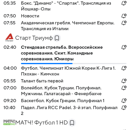
05:35
Бокс. "Динамо" - "Спартак". Трансляция из
Йошкар-Олы
07:50
Новости
07:55
Академическая гребля. Чемпионат Европы.
Трансляция из Италии
Старт Триумф
02:40
Стендовая стрельба. Всероссийские
соревнования. Скит. Командные
соревнования. Юниоры
04:00
Футбол. Чемпионат Южной Кореи К-Лига 1.
Пхохан - Кимчхон
05:55
Талант быть первой
07:00
Волейбол. Кубок Турции. Полуфинал.
Мужчины. Галатасарай - Фенербахче
09:20
Баскетбол. Кубок Греции. Полуфинал 1
10:40
Падел. Лига RCC Padel. 3-й этап. Полуфинал
2
МАТЧ! Футбол 1 HD