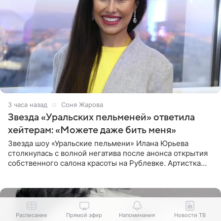
3 часа назад
Соня Жарова
Звезда «Уральских пельменей» ответила
хейтерам: «Можете даже бить меня»
Звезда шоу «Уральские пельмени» Илана Юрьева
столкнулась с волной негатива после анонса открытия
собственного салона красоты на Рублевке. Артистка
поделилась планами с подписчиками, однако реакция
публики
Расписание
Прямой эфир
Напоминания
Новости ТВ