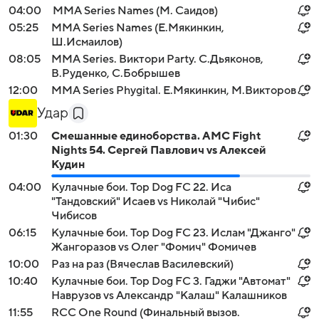
04:00
MMA Series Names (М. Саидов)
05:25
MMA Series Names (Е.Мякинкин,
Ш.Исмаилов)
08:05
MMA Series. Виктори Party. С.Дьяконов,
В.Руденко, С.Бобрышев
12:00
MMA Series Phygital. Е.Мякинкин, М.Викторов
Удар
01:30
Смешанные единоборства. AMC Fight
Nights 54. Сергей Павлович vs Алексей
Кудин
04:00
Кулачные бои. Top Dog FC 22. Иса
"Тандовский" Исаев vs Николай "Чибис"
Чибисов
06:15
Кулачные бои. Top Dog FC 23. Ислам "Джанго"
Жангоразов vs Олег "Фомич" Фомичев
10:00
Раз на раз (Вячеслав Василевский)
10:40
Кулачные бои. Top Dog FC 3. Гаджи "Автомат"
Наврузов vs Александр "Калаш" Калашников
11:55
RCC One Round (Финальный вызов.