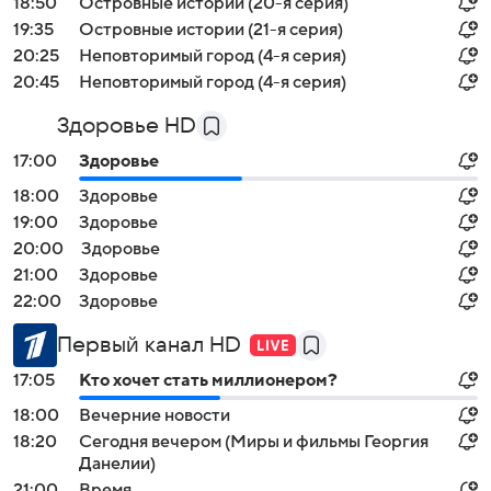
18:50
Островные истории (20-я серия)
19:35
Островные истории (21-я серия)
20:25
Неповторимый город (4-я серия)
20:45
Неповторимый город (4-я серия)
Здоровье HD
17:00
Здоровье
18:00
Здоровье
19:00
Здоровье
20:00
Здоровье
21:00
Здоровье
22:00
Здоровье
Первый канал HD
17:05
Кто хочет стать миллионером?
18:00
Вечерние новости
18:20
Сегодня вечером (Миры и фильмы Георгия
Данелии)
21:00
Время