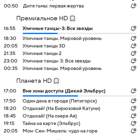
00:50
Дитя тьмы: первая жертва
Премиальное HD
16:55
Уличные танцы-3: Все звезды
18:30
Уличные танцы. Мировой уровень
20:05
Уличные танцы 3D
21:35
Уличные танцы 2
23:00
Уличные танцы-3: Все звезды
00:35
Уличные танцы. Мировой уровень
Планета HD
17:00
Вне зоны доступа (Дикий Эльбрус)
17:50
Один день в городе (Пятигорск)
18:20
Отдыхай! (На Бирюзовой Катуни)
18:45
Отдыхай! (На озере Ая)
19:15
Тайна на карте (Эльбрус)
20:05
Мон-Сен-Мишель: чудо на горе