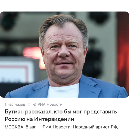
которое дала ему во время интервью с ним. Об этом она
заявила в
1 час назад
© РИА Новости
Бутман рассказал, кто бы мог представить
Россию на Интервидении
МОСКВА, 8 авг — РИА Новости. Народный артист РФ,