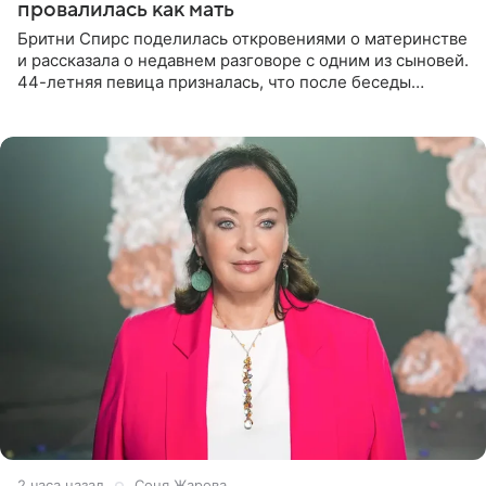
провалилась как мать
Бритни Спирс поделилась откровениями о материнстве
и рассказала о недавнем разговоре с одним из сыновей.
44-летняя певица призналась, что после беседы
почувствовала себя плохой матерью. Публикацию
артистки
2 часа назад
Соня Жарова