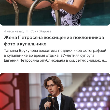
4 часа назад
Соня Жарова
Жена Петросяна восхищение поклонников
фото в купальнике
Татьяна Брухунова восхитила подписчиков фотографией
в купальнике во время отдыха. 37-летняя супруга
Евгения Петросяна опубликовала в соцсетях снимок, на
котором позирует у бассейна в белоснежном монокини
с