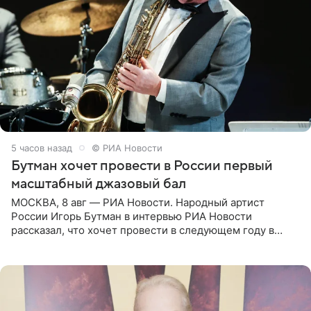
5 часов назад
© РИА Новости
Бутман хочет провести в России первый
масштабный джазовый бал
МОСКВА, 8 авг — РИА Новости. Народный артист
России Игорь Бутман в интервью РИА Новости
рассказал, что хочет провести в следующем году в
Санкт-Петербурге первый масштабный джазовый бал,
который объединит джаз,