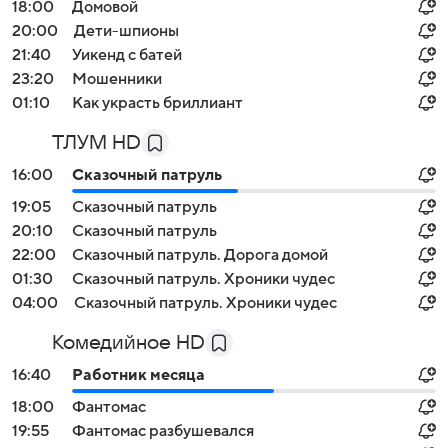
18:00
Домовой
20:00
Дети-шпионы
21:40
Уикенд с батей
23:20
Мошенники
01:10
Как украсть бриллиант
ТЛУМ HD
16:00
Сказочный патруль
19:05
Сказочный патруль
20:10
Сказочный патруль
22:00
Сказочный патруль. Дорога домой
01:30
Сказочный патруль. Хроники чудес
04:00
Сказочный патруль. Хроники чудес
Комедийное HD
16:40
Работник месяца
18:00
Фантомас
19:55
Фантомас разбушевался