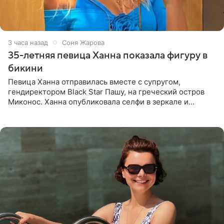
3 часа назад
Соня Жарова
35-летняя певица Ханна показала фигуру в
бикини
Певица Ханна отправилась вместе с супругом,
гендиректором Black Star Пашу, на греческий остров
Миконос. Ханна опубликовала селфи в зеркале и
призналась, что сейчас особенно довольна собой. По
словам певицы, она