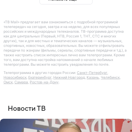
«ТВ Mail» предлагает вам ознакомиться с подробной программой
телепередач на сегодня, завтра и на неделю, для всех популярных
российских и международных телеканалов. ТВ-программа доступна
как для центральных (Первый, НТВ, Россия 1, ТНТ, СТС и многих
других), так и для местных и тематических каналов — музыкальных,
спортивных, новостных, образовательных. Вы можете отфильтровать
передачи по жанрам (фильмы, сериалы, спортивные передачи и т.д.), а
также настроить список интересных лично вам телепрограмм. Кроме
того, вам доступна настройка напоминаний о начале любимых
телепрограмм. Вы можете настроить уведомления по почте.
Телепрограмма в других городах России:
Санкт-Петербург
,
Новосибирск
,
Екатеринбург
,
Нижний Новгород
,
Казань
,
Челябинск
,
Омск
,
Самара
,
Ростов-на-Дону
.
Новости ТВ