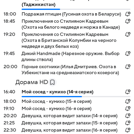
(Таджикистан)
18:00
Подражая птицам (Гусиная охота в Беларуси)
18:45
Приключения со Стилияном Кадревым
(Охота на белого медведя и моржа в Канаде)
19:20
Приключения со Стилияном Кадревым
(Охота в Британской Колумбии на черного
медведя и двух белых коз)
19:45
Дикий Handmade (Нарезное оружие. Выбор
длины ствола)
20:00
Горные охотники (Илья Дмитриев. Охота в
Узбекистане на среднеазиатского козерога)
Дорама HD
16:40
Мой сосед - кумихо (14-я серия)
18:00
Мой сосед - кумихо (15-я серия)
19:10
Мой сосед - кумихо (16-я серия)
20:20
Девушка, которая видит запахи (14-я серия)
21:25
Девушка, которая видит запахи (15-я серия)
22:30
Девушка, которая видит запахи (16-я серия)