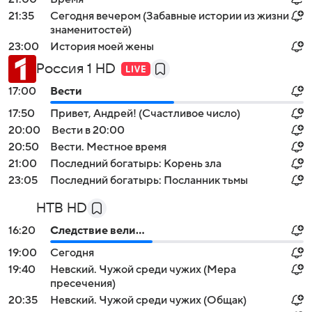
21:35
Сегодня вечером (Забавные истории из жизни
знаменитостей)
23:00
История моей жены
Россия 1 HD
17:00
Вести
17:50
Привет, Андрей! (Счастливое число)
20:00
Вести в 20:00
20:50
Вести. Местное время
21:00
Последний богатырь: Корень зла
23:05
Последний богатырь: Посланник тьмы
НТВ HD
16:20
Следствие вели...
19:00
Сегодня
19:40
Невский. Чужой среди чужих (Мера
пресечения)
20:35
Невский. Чужой среди чужих (Общак)