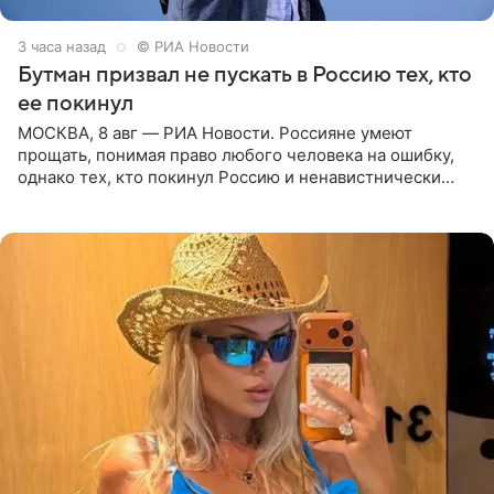
3 часа назад
© РИА Новости
Бутман призвал не пускать в Россию тех, кто
ее покинул
МОСКВА, 8 авг — РИА Новости. Россияне умеют
прощать, понимая право любого человека на ошибку,
однако тех, кто покинул Россию и ненавистнически
высказывается о стране и соотечественниках, не стоит
принимать