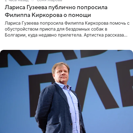
Лариса Гузеева публично попросила
Филиппа Киркорова о помощи
Лариса Гузеева попросила Филиппа Киркорова помочь с
обустройством приюта для бездомных собак в
Болгарии, куда недавно прилетела. Артистка рассказала
о местных волонтерах, которые временно забирают
животных к