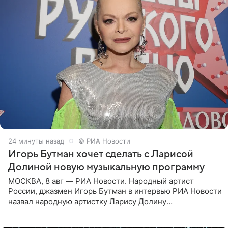
24 минуты назад
© РИА Новости
Игорь Бутман хочет сделать с Ларисой
Долиной новую музыкальную программу
МОСКВА, 8 авг — РИА Новости. Народный артист
России, джазмен Игорь Бутман в интервью РИА Новости
назвал народную артистку Ларису Долину
великолепной певицей и рассказал о желании сделать с
ней новую совместную