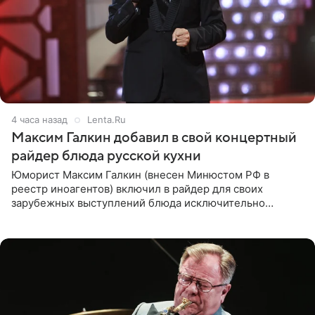
4 часа назад
Lenta.Ru
Максим Галкин добавил в свой концертный
райдер блюда русской кухни
Юморист Максим Галкин (внесен Минюстом РФ в
реестр иноагентов) включил в райдер для своих
зарубежных выступлений блюда исключительно
русской кухни. Об этом сообщает РИА Новости.
Согласно документу, в гримерную