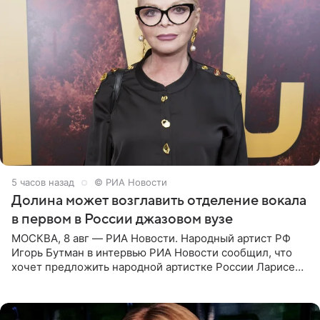
5 часов назад
© РИА Новости
Долина может возглавить отделение вокала
в первом в России джазовом вузе
МОСКВА, 8 авг — РИА Новости. Народный артист РФ
Игорь Бутман в интервью РИА Новости сообщил, что
хочет предложить народной артистке России Ларисе
Долиной возглавить вокальное отделение в первом в
России