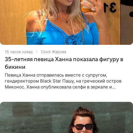
15 часов назад
Соня Жарова
35-летняя певица Ханна показала фигуру в
бикини
Певица Ханна отправилась вместе с супругом,
гендиректором Black Star Пашу, на греческий остров
Миконос. Ханна опубликовала селфи в зеркале и
призналась, что сейчас особенно довольна собой. По
словам певицы, она