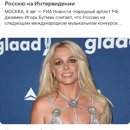
Россию на Интервидении
МОСКВА, 8 авг — РИА Новости. Народный артист РФ,
джазмен Игорь Бутман считает, что Россию на
следующем международном музыкальном конкурсе
«Интервидение» могла бы представить молодая певица
Варвара Убель, так