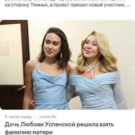
на сторону Темных, в проект пришел новый участник, а
Курбан Омаров и Анна Седокова оказались под таким
давлением.
8 часов назад
Lenta.Ru
Дочь Любови Успенской решила взять
фамилию матери