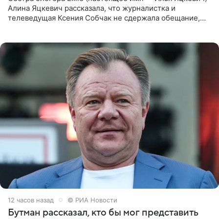
Алина Яцкевич рассказала, что журналистка и
телеведущая Ксения Собчак не сдержала обещание,
которое дала ему во время интервью с ним. Об этом она
заявила в
12 часов назад
© РИА Новости
Бутман рассказал, кто бы мог представить