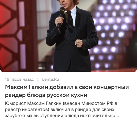
16 часов назад
Lenta.Ru
Максим Галкин добавил в свой концертный
райдер блюда русской кухни
Юморист Максим Галкин (внесен Минюстом РФ в
реестр иноагентов) включил в райдер для своих
зарубежных выступлений блюда исключительно
русской кухни. Об этом сообщает РИА Новости.
Согласно документу, в гримерную