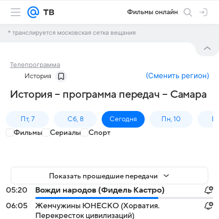
Фильмы онлайн
* транслируется московская сетка вещания
Телепрограмма
(
Сменить регион
)
История
История – программа передач – Самара
Пт, 7
Сб, 8
Сегодня
Пн, 10
Вт,
Фильмы
Сериалы
Спорт
Показать прошедшие передачи
05:20
Вожди народов (Фидель Кастро)
06:05
Жемчужины ЮНЕСКО (Хорватия.
Перекресток цивилизаций)