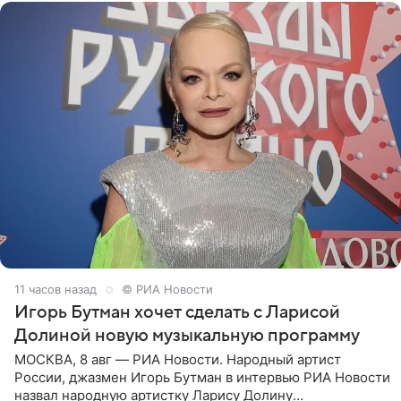
11 часов назад
© РИА Новости
Игорь Бутман хочет сделать с Ларисой
Долиной новую музыкальную программу
МОСКВА, 8 авг — РИА Новости. Народный артист
России, джазмен Игорь Бутман в интервью РИА Новости
назвал народную артистку Ларису Долину