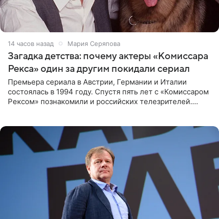
14 часов назад
Мария Серяпова
Загадка детства: почему актеры «Комиссара
Рекса» один за другим покидали сериал
Премьера сериала в Австрии, Германии и Италии
состоялась в 1994 году. Спустя пять лет с «Комиссаром
Рексом» познакомили и российских телезрителей.
Необычайно умная собака мгновенно влюбляла в себя
публику. Но и