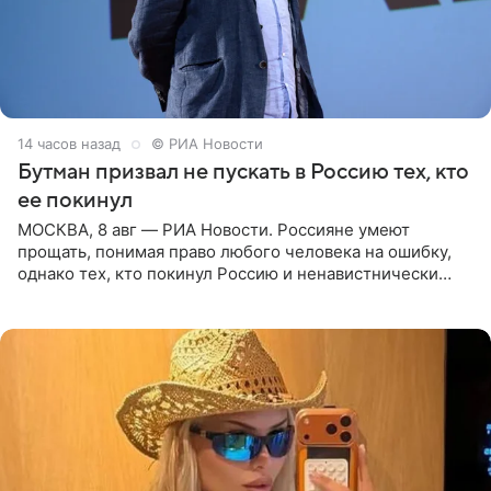
14 часов назад
© РИА Новости
Бутман призвал не пускать в Россию тех, кто
ее покинул
МОСКВА, 8 авг — РИА Новости. Россияне умеют
прощать, понимая право любого человека на ошибку,
однако тех, кто покинул Россию и ненавистнически
высказывается о стране и соотечественниках, не стоит
принимать