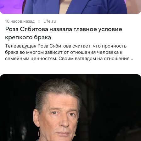
10 часов назад
Life.ru
Роза Сябитова назвала главное условие
крепкого брака
Телеведущая Роза Сябитова считает, что прочность
брака во многом зависит от отношения человека к
семейным ценностям. Своим взглядом на отношения
телеведущая поделилась с корреспондентом Пятого
канала на