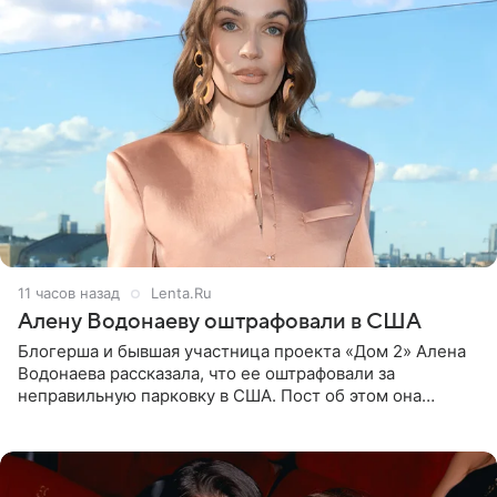
11 часов назад
Lenta.Ru
Алену Водонаеву оштрафовали в США
Блогерша и бывшая участница проекта «Дом 2» Алена
Водонаева рассказала, что ее оштрафовали за
неправильную парковку в США. Пост об этом она
опубликовала в своем Telegram-канале. Она заявила,
что во время отдыха