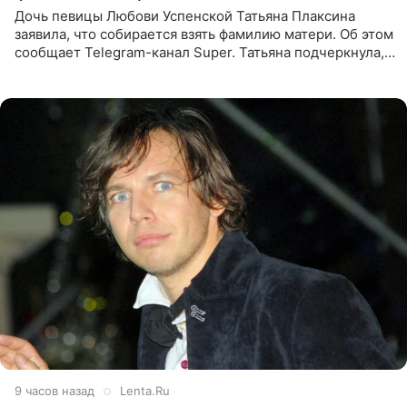
Дочь певицы Любови Успенской Татьяна Плаксина
заявила, что собирается взять фамилию матери. Об этом
сообщает Telegram-канал Super. Татьяна подчеркнула,
что приняла решение о смене фамилии, поскольку
именно от
9 часов назад
Lenta.Ru