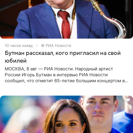
10 часов назад
© РИА Новости
Бутман рассказал, кого пригласил на свой
юбилей
МОСКВА, 8 авг — РИА Новости. Народный артист
России Игорь Бутман в интервью РИА Новости
сообщил, что отметит 65-летие большим концертом в
Кремлевском дворце, а вместе с ним на сцену выйдут
его друзья —