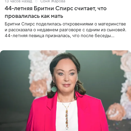
13 часов назад
Соня Жарова
44-летняя Бритни Спирс считает, что
провалилась как мать
Бритни Спирс поделилась откровениями о материнстве
и рассказала о недавнем разговоре с одним из сыновей.
44-летняя певица призналась, что после беседы
почувствовала себя плохой матерью. Публикацию
артистки