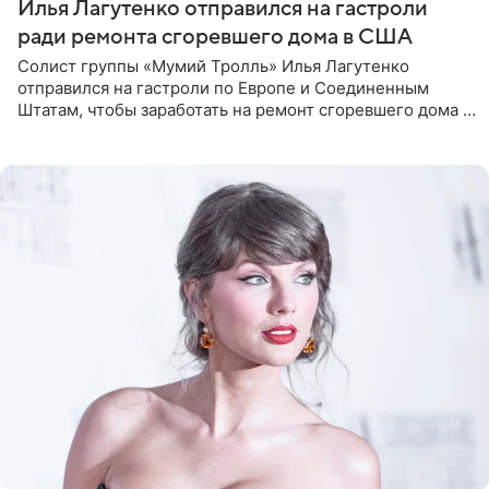
Илья Лагутенко отправился на гастроли
ради ремонта сгоревшего дома в США
Солист группы «Мумий Тролль» Илья Лагутенко
отправился на гастроли по Европе и Соединенным
Штатам, чтобы заработать на ремонт сгоревшего дома в
Калифорнии. Об этом стало известно Telegram-каналу
Shot. В рамках