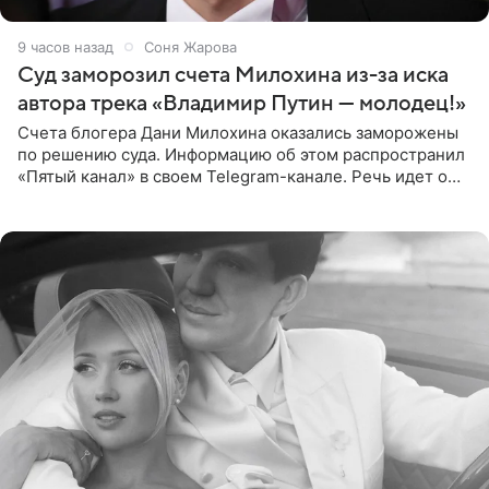
9 часов назад
Соня Жарова
Суд заморозил счета Милохина из-за иска
автора трека «Владимир Путин — молодец!»
Счета блогера Дани Милохина оказались заморожены
по решению суда. Информацию об этом распространил
«Пятый канал» в своем Telegram-канале. Речь идет о
сумме в 407,2 тыс. рублей. Причиной разбирательства
стал