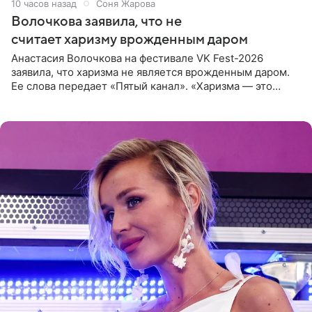
10 часов назад
Соня Жарова
Волочкова заявила, что не
считает харизму врожденным даром
Анастасия Волочкова на фестивале VK Fest-2026
заявила, что харизма не является врожденным даром.
Ее слова передает «Пятый канал». «Харизма — это
отчасти все-таки приобретенное качество, а не
врожденное, потому