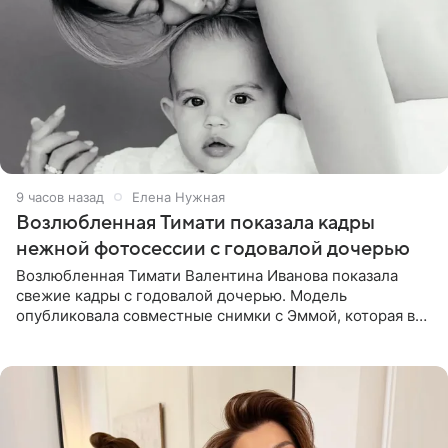
9 часов назад
Елена Нужная
Возлюбленная Тимати показала кадры
нежной фотосессии с годовалой дочерью
Возлюбленная Тимати Валентина Иванова показала
свежие кадры с годовалой дочерью. Модель
опубликовала совместные снимки с Эммой, которая в
начале недели отпраздновала свой первый день
рождения. Фото появились в