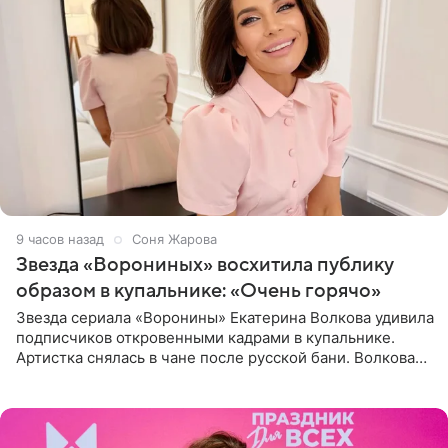
9 часов назад
Соня Жарова
Звезда «Ворониных» восхитила публику
образом в купальнике: «Очень горячо»
Звезда сериала «Воронины» Екатерина Волкова удивила
подписчиков откровенными кадрами в купальнике.
Артистка снялась в чане после русской бани. Волкова
рассказала, что сейчас отдыхает на Алтае в компании