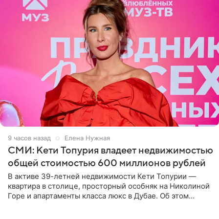
9 часов назад
Елена Нужная
СМИ: Кети Топурия владеет недвижимостью
общей стоимостью 600 миллионов рублей
В активе 39-летней недвижимости Кети Топурии —
квартира в столице, просторный особняк на Николиной
Горе и апартаменты класса люкс в Дубае. Об этом
сообщает Telegram-канал «Звездач» в рубрике «По
домам». По