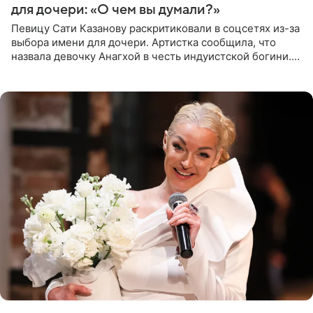
для дочери: «О чем вы думали?»
Певицу Сати Казанову раскритиковали в соцсетях из-за
выбора имени для дочери. Артистка сообщила, что
назвала девочку Анагхой в честь индуистской богини.
При этом исполнительница скрывала это имя от
поклонников