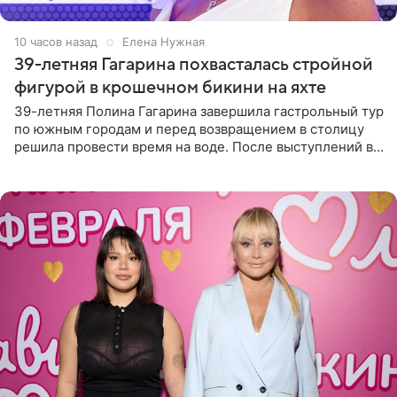
10 часов назад
Елена Нужная
39-летняя Гагарина похвасталась стройной
фигурой в крошечном бикини на яхте
39-летняя Полина Гагарина завершила гастрольный тур
по южным городам и перед возвращением в столицу
решила провести время на воде. После выступлений в
Сочи и Геленджике певица вместе с командой
отправилась в