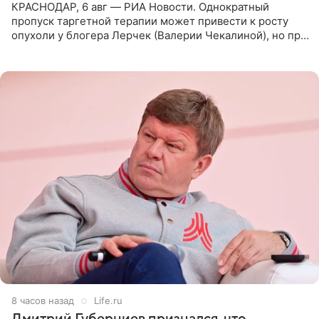
КРАСНОДАР, 6 авг — РИА Новости. Однократный
пропуск таргетной терапии может привести к росту
опухоли у блогера Лерчек (Валерии Чекалиной), но при
оперативном возобновлении лечения ущерб здоровью
не критичен,
8 часов назад
Life.ru
Дмитрий Губерниев признался, что