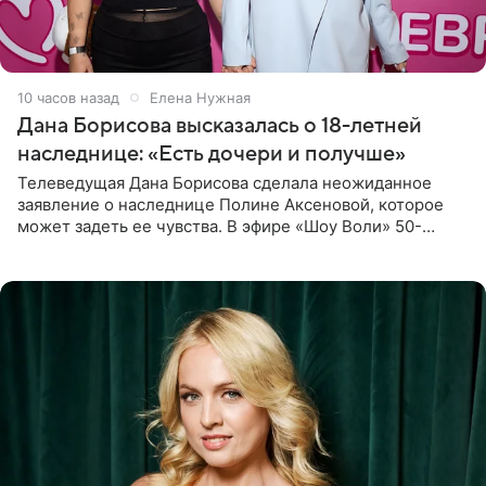
10 часов назад
Елена Нужная
Дана Борисова высказалась о 18-летней
наследнице: «Есть дочери и получше»
Телеведущая Дана Борисова сделала неожиданное
заявление о наследнице Полине Аксеновой, которое
может задеть ее чувства. В эфире «Шоу Воли» 50-
летняя знаменитость откровенно призналась, что не
считает свою дочь