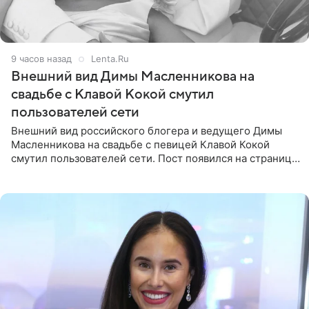
9 часов назад
Lenta.Ru
Внешний вид Димы Масленникова на
свадьбе с Клавой Кокой смутил
пользователей сети
Внешний вид российского блогера и ведущего Димы
Масленникова на свадьбе с певицей Клавой Кокой
смутил пользователей сети. Пост появился на странице
артистки в Instagram (принадлежит компании Meta,
признанной