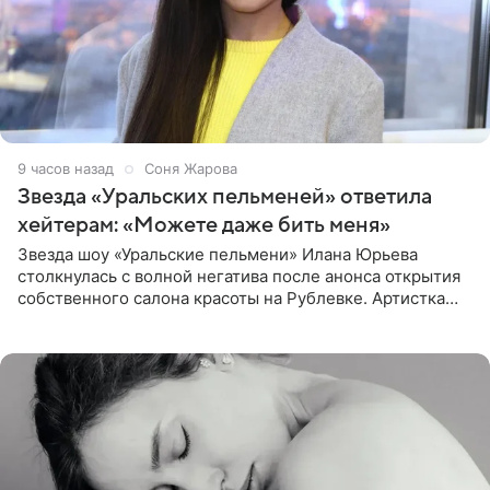
9 часов назад
Соня Жарова
Звезда «Уральских пельменей» ответила
хейтерам: «Можете даже бить меня»
Звезда шоу «Уральские пельмени» Илана Юрьева
столкнулась с волной негатива после анонса открытия
собственного салона красоты на Рублевке. Артистка
поделилась планами с подписчиками, однако реакция
публики