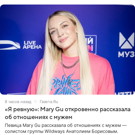
выбрала бандо
8 часов назад
Газета.Ru
«Я ревную»: Mary Gu откровенно рассказала
об отношениях с мужем
Певица Mary Gu рассказала об отношениях с мужем —
солистом группы Wildways Анатолием Борисовым.