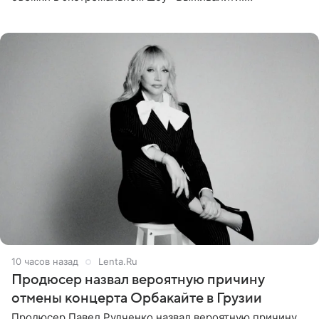
Наследники» кардинально повлияли на его образ жизни.
Подробностями он
10 часов назад
Lenta.Ru
Продюсер назвал вероятную причину
отмены концерта Орбакайте в Грузии
Продюсер Павел Рудченко назвал вероятную причину