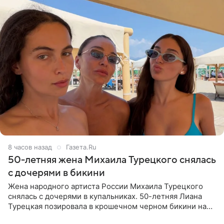
8 часов назад
Газета.Ru
50-летняя жена Михаила Турецкого снялась
с дочерями в бикини
Жена народного артиста России Михаила Турецкого
снялась с дочерями в купальниках. 50-летняя Лиана
Турецкая позировала в крошечном черном бикини на
пляже в Италии. Ее старшая дочь Сарина для отдыха