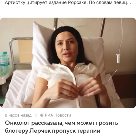
Артистку цитирует издание Popcake. По словам певицы,
залог любви — это принять недостатки другого
человека. Также
8 часов назад
© РИА Новости
Онколог рассказала, чем может грозить
блогеру Лерчек пропуск терапии