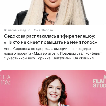
16 часов назад
Соня Жарова
Седокова расплакалась в эфире телешоу:
«Никто не смеет повышать на меня голос»
Анна Седокова не сдержала эмоции на площадке
нового проекта «Мастер игры». Поводом стал конфликт
с участником шоу Торнике Квитатиани. Он обвинил
певицу в нечестной игре, и словесная перепалка
переросла в