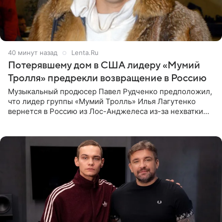
40 минут назад
Lenta.Ru
Потерявшему дом в США лидеру «Мумий
Тролля» предрекли возвращение в Россию
Музыкальный продюсер Павел Рудченко предположил,
что лидер группы «Мумий Тролль» Илья Лагутенко
вернется в Россию из Лос-Анджелеса из-за нехватки
денег. Его комментарий передает «Абзац».
Медиаменеджер уточнил,