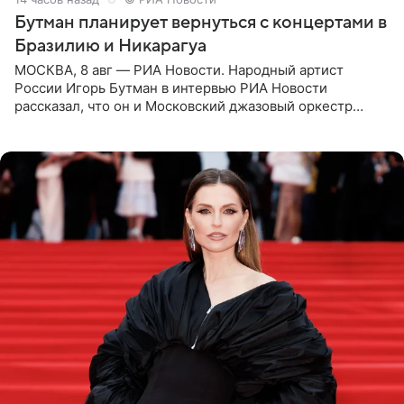
Бутман планирует вернуться с концертами в
Бразилию и Никарагуа
МОСКВА, 8 авг — РИА Новости. Народный артист
России Игорь Бутман в интервью РИА Новости
рассказал, что он и Московский джазовый оркестр
планируют в будущем вновь приехать с концертами в
Бразилию и Никарагуа.