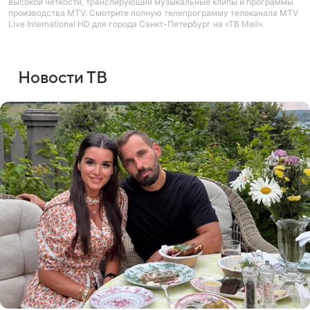
высокой четкости, транслирующий музыкальные клипы и программы
производства MTV. Смотрите полную телепрограмму телеканала MTV
Live International HD для города Санкт-Петербург на «ТВ Mail».
Новости ТВ