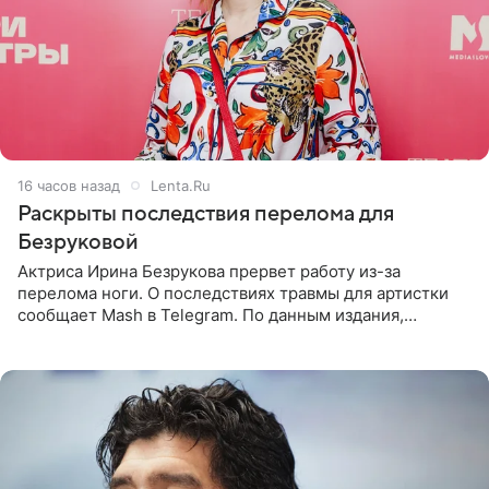
16 часов назад
Lenta.Ru
Раскрыты последствия перелома для
Безруковой
Актриса Ирина Безрукова прервет работу из-за
перелома ноги. О последствиях травмы для артистки
сообщает Mash в Telegram. По данным издания,
Безрукова пропустит 15 спектаклей — восемь показов
«Женитьбы Фигаро»,