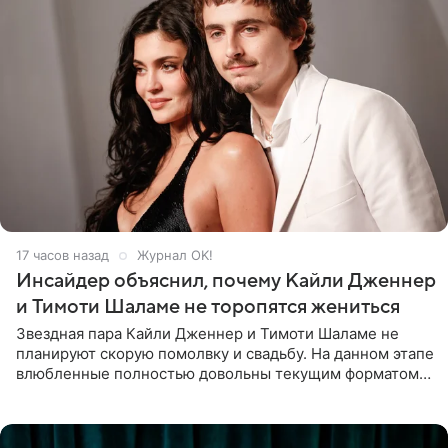
17 часов назад
Журнал OK!
Инсайдер объяснил, почему Кайли Дженнер
и Тимоти Шаламе не торопятся жениться
Звездная пара Кайли Дженнер и Тимоти Шаламе не
планируют скорую помолвку и свадьбу. На данном этапе
влюбленные полностью довольны текущим форматом
своих отношений и сознательно не хотят торопить
события. Сейчас