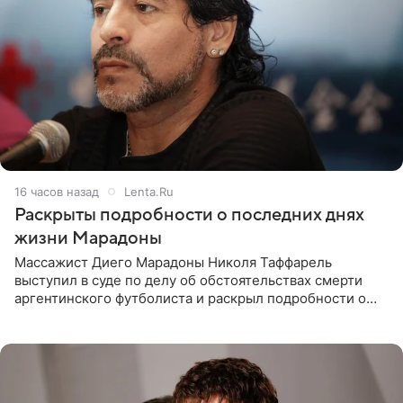
16 часов назад
Lenta.Ru
Раскрыты подробности о последних днях
жизни Марадоны
Массажист Диего Марадоны Николя Таффарель
выступил в суде по делу об обстоятельствах смерти
аргентинского футболиста и раскрыл подробности о
последних днях его жизни. Его слова приводит AFP. На
заседании