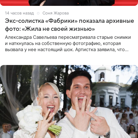
14 часов назад
Соня Жарова
Экс-солистка «Фабрики» показала архивные
фото: «Жила не своей жизнью»
Александра Савельева пересматривала старые снимки
и наткнулась на собственную фотографию, которая
вызвала у нее настоящий шок. Артистка заявила, что
пропасть между ее прошлым и нынешним обликом
огромна. При