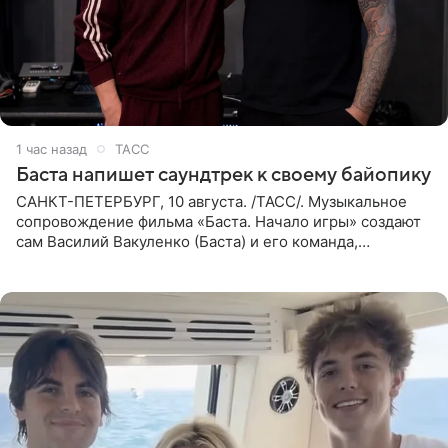
1 час назад
ТАСС
Баста напишет саундтрек к своему байопику
САНКТ-ПЕТЕРБУРГ, 10 августа. /ТАСС/. Музыкальное
сопровождение фильма «Баста. Начало игры» создают
сам Василий Вакуленко (Баста) и его команда,
композитором картины выступил рэпер QП (Вадим
Карпенко). Об этом