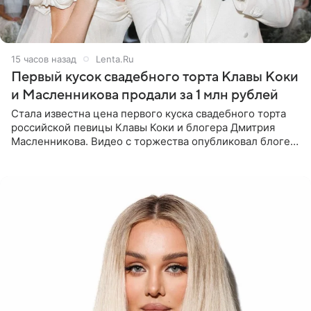
15 часов назад
Lenta.Ru
Первый кусок свадебного торта Клавы Коки
и Масленникова продали за 1 млн рублей
Стала известна цена первого куска свадебного торта
российской певицы Клавы Коки и блогера Дмитрия
Масленникова. Видео с торжества опубликовал блогер
Азамат Каххаров на своей странице в Instagram
(принадлежит