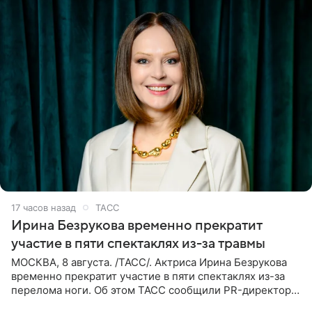
17 часов назад
ТАСС
Ирина Безрукова временно прекратит
участие в пяти спектаклях из-за травмы
МОСКВА, 8 августа. /ТАСС/. Актриса Ирина Безрукова
временно прекратит участие в пяти спектаклях из-за
перелома ноги. Об этом ТАСС сообщили PR-директор
артистки Станислав Влайку и пресс-атташе