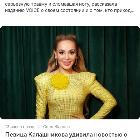
серьезную травму и сломавшая ногу, рассказала
изданию VOICE о своем состоянии и о том, кто приходит
ей на помощь. Поддержку актриса ощущает со всех
сторон.
13 часов назад
Соня Жарова
Певица Калашникова удивила новостью о