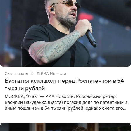
2 часа назад
© РИА Новости
Баста погасил долг перед Роспатентом в 54
тысячи рублей
МОСКВА, 10 авг — РИА Новости. Российский рэпер
Василий Вакуленко (Баста) погасил долг по патентным и
иным пошлинам в 54 тысячи рублей, однако счета его
компании все еще заблокированы, следует из
материалов