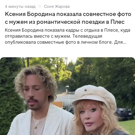
4 минуты назад
Соня Жарова
Ксения Бородина показала совместное фото
с мужем из романтической поездки в Плес
Ксения Бородина показала кадры с отдыха в Плесе, куда
отправилась вместе с мужем. Телеведущая
опубликовала совместные фото в личном блоге. Для
прогулки Бородина выбрала белое мини-платье,
напоминающее наряд