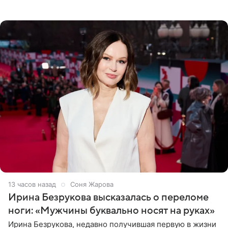
разлучить один из дуэтов и поменять участников
местами.
13 часов назад
Соня Жарова
Ирина Безрукова высказалась о переломе
ноги: «Мужчины буквально носят на руках»
Ирина Безрукова, недавно получившая первую в жизни