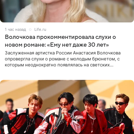
1 час назад
Life.ru
Волочкова прокомментировала слухи о
новом романе: «Ему нет даже 30 лет»
Заслуженная артистка России Анастасия Волочкова
опровергла слухи о романе с молодым брюнетом, с
которым неоднократно появлялась на светских
мероприятиях. Балерина заявила, что их связывают
исключительно близкие