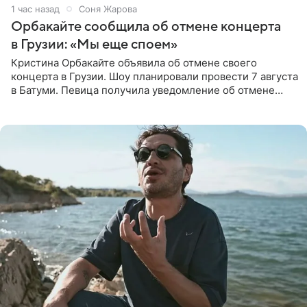
1 час назад
Соня Жарова
Орбакайте сообщила об отмене концерта
в Грузии: «Мы еще споем»
Кристина Орбакайте объявила об отмене своего
концерта в Грузии. Шоу планировали провести 7 августа
в Батуми. Певица получила уведомление об отмене
всего за два дня до назначенной даты. Организаторы не
назвали