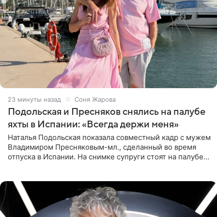
23 минуты назад
Соня Жарова
Подольская и Пресняков снялись на палубе
яхты в Испании: «Всегда держи меня»
Наталья Подольская показала совместный кадр с мужем
Владимиром Пресняковым-мл., сделанный во время
отпуска в Испании. На снимке супруги стоят на палубе
яхты в лучах закатного солнца. Подольская выбрала
слитный