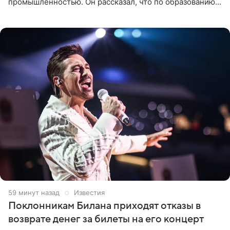
промышленностью. Он рассказал, что по образованию
является специалистом по полимерным материалам и
до начала музыкальной
59 минут назад
Известия
Поклонникам Билана приходят отказы в
возврате денег за билеты на его концерт