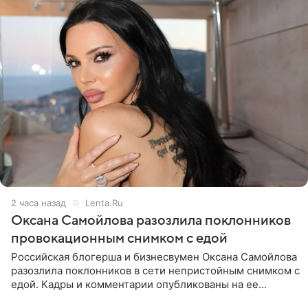
2 часа назад
Lenta.Ru
Оксана Самойлова разозлила поклонников
провокационным снимком с едой
Российская блогерша и бизнесвумен Оксана Самойлова
разозлила поклонников в сети непристойным снимком с
едой. Кадры и комментарии опубликованы на ее
странице в Instagram (принадлежит компании Meta,