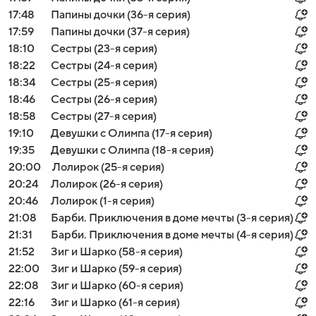
17:48
Папины дочки (36-я серия)
17:59
Папины дочки (37-я серия)
18:10
Сестры (23-я серия)
18:22
Сестры (24-я серия)
18:34
Сестры (25-я серия)
18:46
Сестры (26-я серия)
18:58
Сестры (27-я серия)
19:10
Девушки с Олимпа (17-я серия)
19:35
Девушки с Олимпа (18-я серия)
20:00
Лолирок (25-я серия)
20:24
Лолирок (26-я серия)
20:46
Лолирок (1-я серия)
21:08
Барби. Приключения в доме мечты (3-я серия)
21:31
Барби. Приключения в доме мечты (4-я серия)
21:52
Зиг и Шарко (58-я серия)
22:00
Зиг и Шарко (59-я серия)
22:08
Зиг и Шарко (60-я серия)
22:16
Зиг и Шарко (61-я серия)