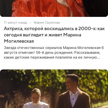
11 минут назад
Мария Серяпова
Актриса, которой восхищались в 2000-х: как
сегодня выглядит и живет Марина
Могилевская
Звезда отечественных сериалов Марина Могилевская 6
августа отмечает 56-й день рождения. Рассказываем,
какие детские переживания повлияли на ее личную
жизнь, кто помог ей попасть в кино и чем, помимо