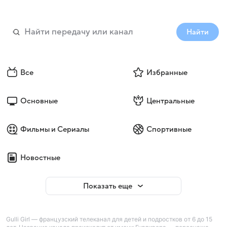
Найти
Все
Избранные
Основные
Центральные
Фильмы и Сериалы
Спортивные
Новостные
Показать еще
Gulli Girl — французский телеканал для детей и подростков от 6 до 15