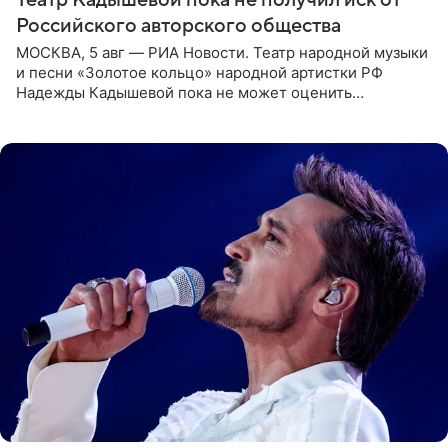
Театр Кадышевой пока не получил иск от
Российского авторского общества
МОСКВА, 5 авг — РИА Новости. Театр народной музыки
и песни «Золотое кольцо» народной артистки РФ
Надежды Кадышевой пока не может оценить
обоснованность претензий Российского авторского
общества по поводу