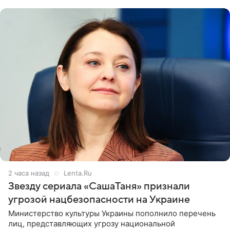
признанной
2 часа назад
Lenta.Ru
Звезду сериала «СашаТаня» признали
угрозой нацбезопасности на Украине
Министерство культуры Украины пополнило перечень
лиц, представляющих угрозу национальной