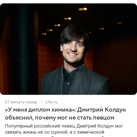
экспертов,
51 минуту назад
Life.ru
«У меня диплом химика»: Дмитрий Колдун
объяснил, почему мог не стать певцом
Популярный российский певец Дмитрий Колдун мог
связать жизнь не со сценой, а с химической