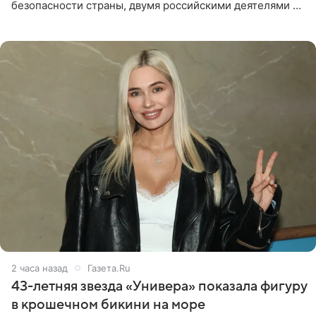
безопасности страны, двумя российскими деятелями —
в список включены актриса Валентина Рубцова,
известная зрителям по
2 часа назад
Газета.Ru
43-летняя звезда «Универа» показала фигуру
в крошечном бикини на море