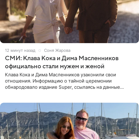
12 минут назад
Соня Жарова
СМИ: Клава Кока и Дима Масленников
официально стали мужем и женой
Клава Кока и Дима Масленников узаконили свои
отношения. Информацию о тайной церемонии
обнародовало издание Super, ссылаясь на данные
инсайдеров. Торжество прошло в узком кругу, без
присутствия широкой публики и