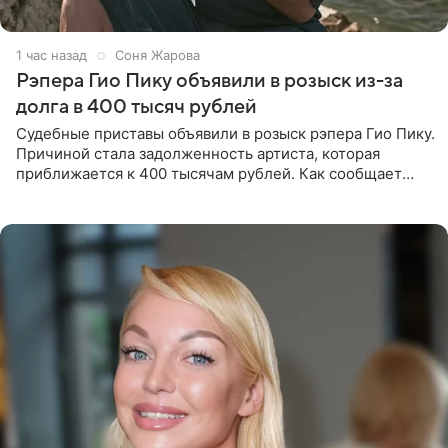
1 час назад
Соня Жарова
Рэпера Гио Пику объявили в розыск из-за
долга в 400 тысяч рублей
Судебные приставы объявили в розыск рэпера Гио Пику.
Причиной стала задолженность артиста, которая
приближается к 400 тысячам рублей. Как сообщает
SHOT, исполнительные производства в отношении
Георгия Джиоева