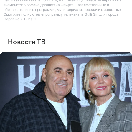
лет. Название канала происходит от имени Гулливера — персонажа
знаменитого романа Джонатана Свифта. Развлекательные и
образовательные программы, мультсериалы, передачи о животных.
Смотрите полную телепрограмму телеканала Gulli Girl для города
Серов на «ТВ Mail».
Новости ТВ