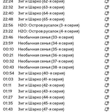
22:24
Зиг и Шарко (62-я серия)
22:32
Зиг и Шарко (63-я серия)
22:40
Зиг и Шарко (64-я серия)
22:48
Зиг и Шарко (65-я серия)
22:56
H2O: Остров русалок (3-я серия)
23:22
H2O: Остров русалок (4-я серия)
23:46
Необычная семья (33-я серия)
23:59
Необычная семья (34-я серия)
00:10
Необычная семья (35-я серия)
00:21
Необычная семья (36-я серия)
00:32
Необычная семья (37-я серия)
00:43
Необычная семья (38-я серия)
00:54
Зиг и Шарко (40-я серия)
01:03
Зиг и Шарко (41-я серия)
01:11
Зиг и Шарко (42-я серия)
01:19
Зиг и Шарко (43-я серия)
01:27
Зиг и Шарко (44-я серия)
01:35
Зиг и Шарко (45-я серия)
01:43
Зиг и Шарко (47-я серия)