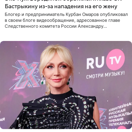
Бастрыкину из-за нападения на его жену
Блогер и предприниматель Курбан Омаров опубликовал
в своем блоге видеообращение, адресованное главе
Следственного комитета России Александру
Бастрыкину. Бизнесмен рассказал, что 1 августа в
центре Москвы трое