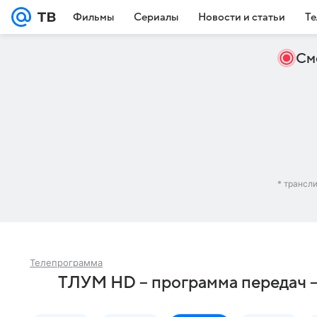
Фильмы
Сериалы
Новости и статьи
Те
См
* трансл
Телепрограмма
ТЛУМ HD – программа передач 