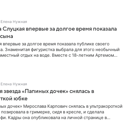
Елена Нужная
 Слуцкая впервые за долгое время показала
 сына
 впервые за долгое время показала публике своего
а. Знаменитая фигуристка выбрала для этого необычный
вместный отдых на воде. Вместе с 18-летним Артемом
Елена Нужная
 звезда «Папиных дочек» снялась в
откой юбке
ых дочек» Мирослава Карпович снялась в ультракороткой
 позировала в гримерке, сидя в кресле, и сделала
фи. Кадры она опубликовала на личной странице в
ти.