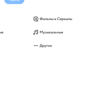
Фильмы и Сериалы
ые
Музыкальные
Другое