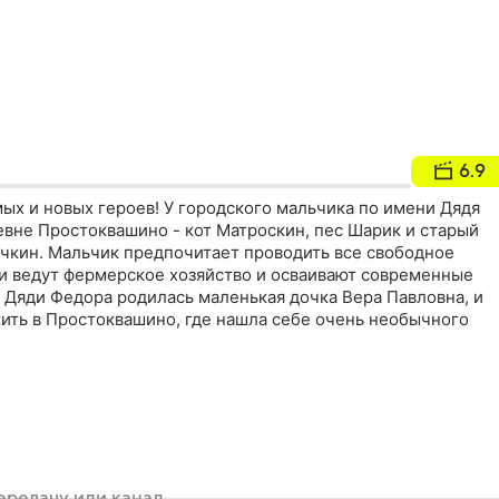
6.9
ых и новых героев! У городского мальчика по имени Дядя
евне Простоквашино - кот Матроскин, пес Шарик и старый
чкин. Мальчик предпочитает проводить все свободное
ни ведут фермерское хозяйство и осваивают современные
 Дяди Федора родилась маленькая дочка Вера Павловна, и
жить в Простоквашино, где нашла себе очень необычного