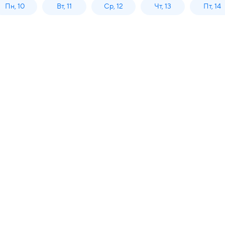
Пн, 10
Вт, 11
Ср, 12
Чт, 13
Пт, 14