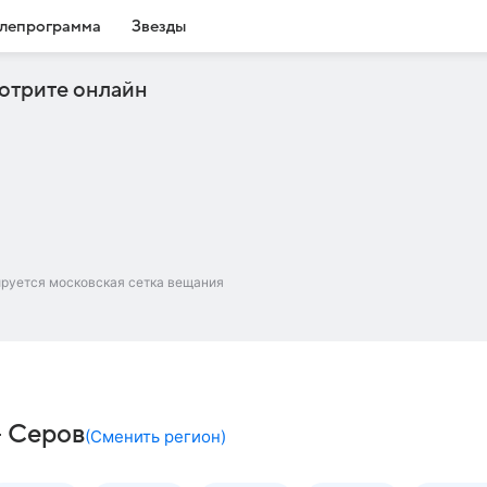
лепрограмма
Звезды
отрите онлайн
ируется московская сетка вещания
– Серов
(
Сменить регион
)