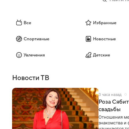
Все
Избранные
Спортивные
Новостные
Увлечения
Детские
Новости ТВ
3 часа назад
Роза Сябит
свадьбы
Отношения ме
знакомства и 
начинаются то