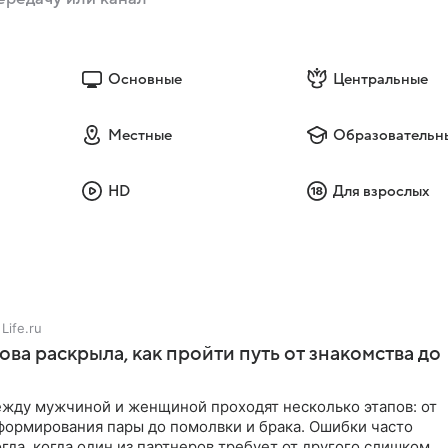
Основные
Центральные
Местные
Образовательн
HD
Для взрослых
Life.ru
ова раскрыла, как пройти путь от знакомства до
жду мужчиной и женщиной проходят несколько этапов: от
формирования пары до помолвки и брака. Ошибки часто
гда, когда один из партнеров требует от другого слишком