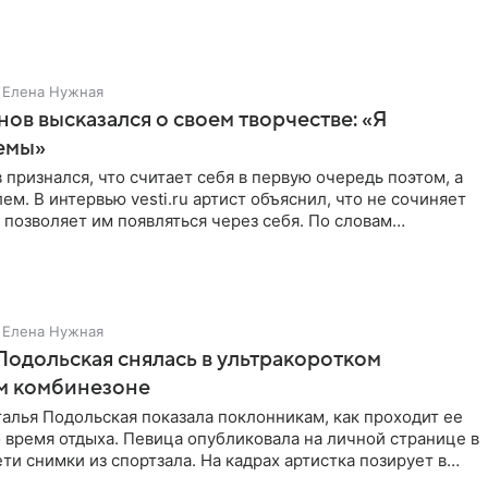
Елена Нужная
нов высказался о своем творчестве: «Я
емы»
 признался, что считает себя в первую очередь поэтом, а
ем. В интервью vesti.ru артист объяснил, что не сочиняет
 позволяет им появляться через себя. По словам
Елена Нужная
Подольская снялась в ультракоротком
м комбинезоне
алья Подольская показала поклонникам, как проходит ее
 время отдыха. Певица опубликовала на личной странице в
ти снимки из спортзала. На кадрах артистка позирует в