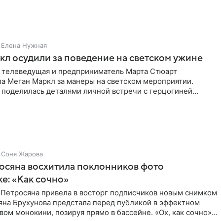
е. В
Елена Нужная
л осудили за поведение на светском ужине
 телеведущая и предприниматель Марта Стюарт
ла Меган Маркл за манеры на светском мероприятии.
 поделилась деталями личной встречи с герцогиней
ишет PageSix. По
Соня Жарова
осяна восхитила поклонников фото
ке: «Как сочно»
 Петросяна привела в восторг подписчиков новым снимком
ьяна Брухунова предстала перед публикой в эффектном
ом монокини, позируя прямо в бассейне. «Ох, как сочно»,