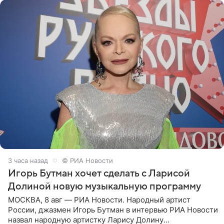
3 часа назад
© РИА Новости
Игорь Бутман хочет сделать с Ларисой
Долиной новую музыкальную программу
МОСКВА, 8 авг — РИА Новости. Народный артист
России, джазмен Игорь Бутман в интервью РИА Новости
назвал народную артистку Ларису Долину