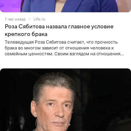
1 час назад
Life.ru
Роза Сябитова назвала главное условие
крепкого брака
Телеведущая Роза Сябитова считает, что прочность
брака во многом зависит от отношения человека к
семейным ценностям. Своим взглядом на отношения
телеведущая поделилась с корреспондентом Пятого
канала на