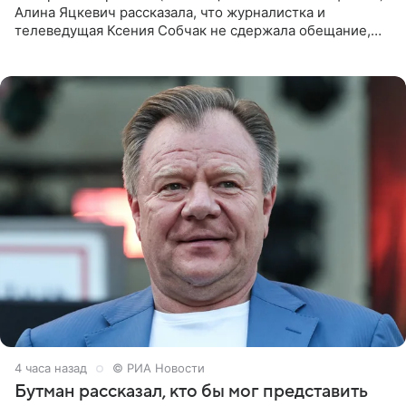
Алина Яцкевич рассказала, что журналистка и
телеведущая Ксения Собчак не сдержала обещание,
которое дала ему во время интервью с ним. Об этом она
заявила в
4 часа назад
© РИА Новости
Бутман рассказал, кто бы мог представить