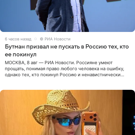
6 часов назад
© РИА Новости
Бутман призвал не пускать в Россию тех, кто
ее покинул
МОСКВА, 8 авг — РИА Новости. Россияне умеют
прощать, понимая право любого человека на ошибку,
однако тех, кто покинул Россию и ненавистнически
высказывается о стране и соотечественниках, не стоит
принимать