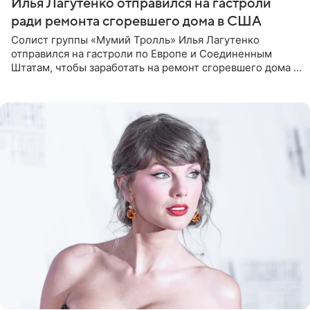
Илья Лагутенко отправился на гастроли
ради ремонта сгоревшего дома в США
Солист группы «Мумий Тролль» Илья Лагутенко
отправился на гастроли по Европе и Соединенным
Штатам, чтобы заработать на ремонт сгоревшего дома в
Калифорнии. Об этом стало известно Telegram-каналу
Shot. В рамках