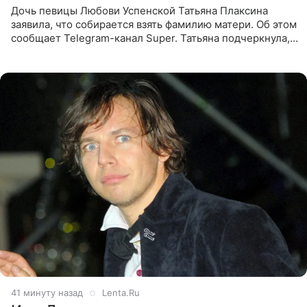
Дочь певицы Любови Успенской Татьяна Плаксина
заявила, что собирается взять фамилию матери. Об этом
сообщает Telegram-канал Super. Татьяна подчеркнула,
что приняла решение о смене фамилии, поскольку
именно от
41 минуту назад
Lenta.Ru