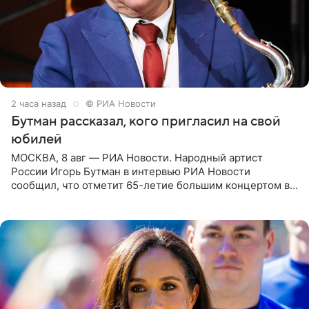
2 часа назад
© РИА Новости
Бутман рассказал, кого пригласил на свой
юбилей
МОСКВА, 8 авг — РИА Новости. Народный артист
России Игорь Бутман в интервью РИА Новости
сообщил, что отметит 65-летие большим концертом в
Кремлевском дворце, а вместе с ним на сцену выйдут
его друзья —