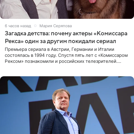
6 часов назад
Мария Серяпова
Загадка детства: почему актеры «Комиссара
Рекса» один за другим покидали сериал
Премьера сериала в Австрии, Германии и Италии
состоялась в 1994 году. Спустя пять лет с «Комиссаром
Рексом» познакомили и российских телезрителей.
Необычайно умная собака мгновенно влюбляла в себя
публику. Но и