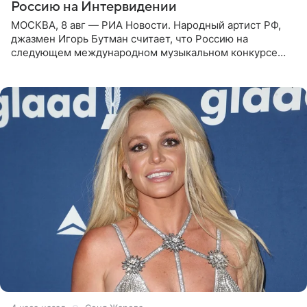
Россию на Интервидении
МОСКВА, 8 авг — РИА Новости. Народный артист РФ,
джазмен Игорь Бутман считает, что Россию на
следующем международном музыкальном конкурсе
«Интервидение» могла бы представить молодая певица
Варвара Убель, так