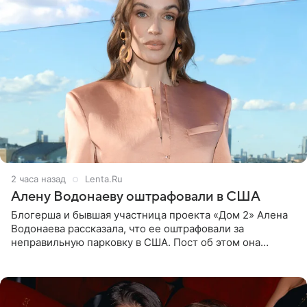
2 часа назад
Lenta.Ru
Алену Водонаеву оштрафовали в США
Блогерша и бывшая участница проекта «Дом 2» Алена
Водонаева рассказала, что ее оштрафовали за
неправильную парковку в США. Пост об этом она
опубликовала в своем Telegram-канале. Она заявила,
что во время отдыха