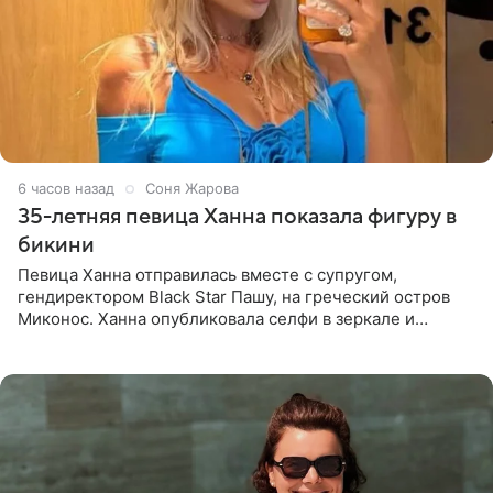
6 часов назад
Соня Жарова
35-летняя певица Ханна показала фигуру в
бикини
Певица Ханна отправилась вместе с супругом,
гендиректором Black Star Пашу, на греческий остров
Миконос. Ханна опубликовала селфи в зеркале и
призналась, что сейчас особенно довольна собой. По
словам певицы, она