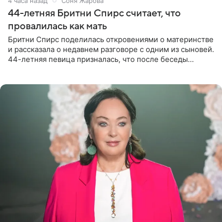
4 часа назад
Соня Жарова
44-летняя Бритни Спирс считает, что
провалилась как мать
Бритни Спирс поделилась откровениями о материнстве
и рассказала о недавнем разговоре с одним из сыновей.
44-летняя певица призналась, что после беседы
почувствовала себя плохой матерью. Публикацию
артистки