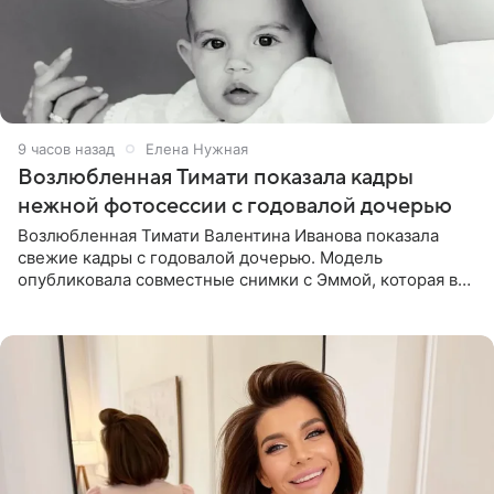
9 часов назад
Елена Нужная
Возлюбленная Тимати показала кадры
нежной фотосессии с годовалой дочерью
Возлюбленная Тимати Валентина Иванова показала
свежие кадры с годовалой дочерью. Модель
опубликовала совместные снимки с Эммой, которая в
начале недели отпраздновала свой первый день
рождения. Фото появились в