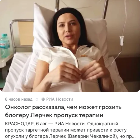
8 часов назад
© РИА Новости
Онколог рассказала, чем может грозить
блогеру Лерчек пропуск терапии
КРАСНОДАР, 6 авг — РИА Новости. Однократный
пропуск таргетной терапии может привести к росту
опухоли у блогера Лерчек (Валерии Чекалиной), но при