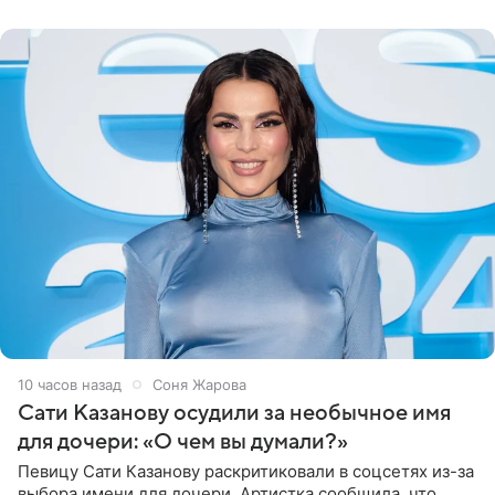
могли
10 часов назад
Соня Жарова
Сати Казанову осудили за необычное имя
для дочери: «О чем вы думали?»
Певицу Сати Казанову раскритиковали в соцсетях из-за
выбора имени для дочери. Артистка сообщила, что