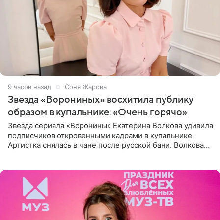
9 часов назад
Соня Жарова
Звезда «Ворониных» восхитила публику
образом в купальнике: «Очень горячо»
Звезда сериала «Воронины» Екатерина Волкова удивила
подписчиков откровенными кадрами в купальнике.
Артистка снялась в чане после русской бани. Волкова
рассказала, что сейчас отдыхает на Алтае в компании