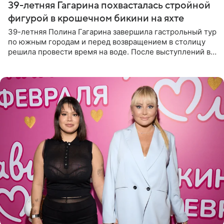
39-летняя Гагарина похвасталась стройной
фигурой в крошечном бикини на яхте
39-летняя Полина Гагарина завершила гастрольный тур
по южным городам и перед возвращением в столицу
решила провести время на воде. После выступлений в
Сочи и Геленджике певица вместе с командой
отправилась в