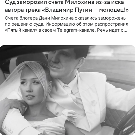
Суд заморозил счета Милохина из-за иска
автора трека «Владимир Путин — молодец!»
Счета блогера Дани Милохина оказались заморожены
по решению суда. Информацию об этом распространил
«Пятый канал» в своем Telegram-канале. Речь идет о
сумме в 407,2 тыс. рублей. Причиной разбирательства
стал