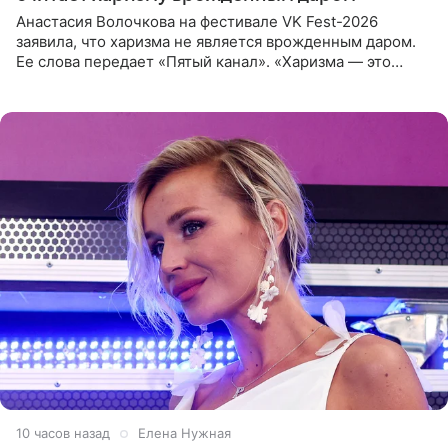
Анастасия Волочкова на фестивале VK Fest-2026
заявила, что харизма не является врожденным даром.
Ее слова передает «Пятый канал». «Харизма — это
отчасти все-таки приобретенное качество, а не
врожденное, потому
10 часов назад
Елена Нужная