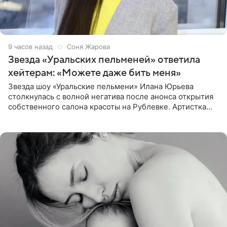
9 часов назад
Соня Жарова
Звезда «Уральских пельменей» ответила
хейтерам: «Можете даже бить меня»
Звезда шоу «Уральские пельмени» Илана Юрьева
столкнулась с волной негатива после анонса открытия
собственного салона красоты на Рублевке. Артистка
поделилась планами с подписчиками, однако реакция
публики