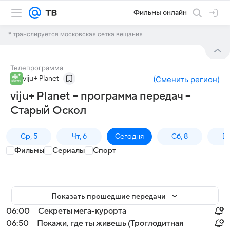
Фильмы онлайн
* транслируется московская сетка вещания
Телепрограмма
viju+ Planet
(
Сменить регион
)
viju+ Planet – программа передач –
Старый Оскол
Ср, 5
Чт, 6
Сегодня
Сб, 8
Вс
Фильмы
Сериалы
Спорт
Показать прошедшие передачи
06:00
Секреты мега-курорта
06:50
Покажи, где ты живешь (Троглодитная