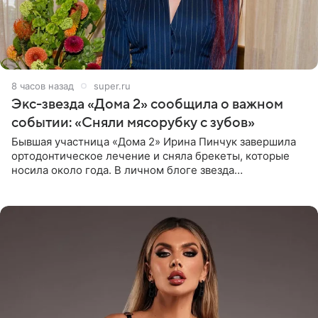
8 часов назад
super.ru
Экс-звезда «Дома 2» сообщила о важном
событии: «Сняли мясорубку с зубов»
Бывшая участница «Дома 2» Ирина Пинчук завершила
ортодонтическое лечение и сняла брекеты, которые
носила около года. В личном блоге звезда
опубликовала видео из кабинета стоматолога, где
показала процесс снятия