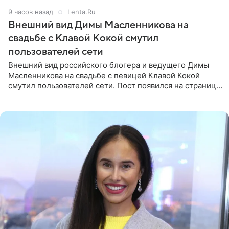
9 часов назад
Lenta.Ru
Внешний вид Димы Масленникова на
свадьбе с Клавой Кокой смутил
пользователей сети
Внешний вид российского блогера и ведущего Димы
Масленникова на свадьбе с певицей Клавой Кокой
смутил пользователей сети. Пост появился на странице
артистки в Instagram (принадлежит компании Meta,
признанной