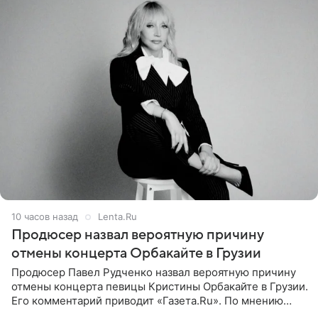
10 часов назад
Lenta.Ru
Продюсер назвал вероятную причину
отмены концерта Орбакайте в Грузии
Продюсер Павел Рудченко назвал вероятную причину
отмены концерта певицы Кристины Орбакайте в Грузии.
Его комментарий приводит «Газета.Ru». По мнению
медиаменеджера, на решение администрации Батума