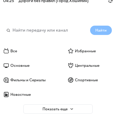
04:25
Дороги без правил (Город Хошимин)
Найти
Все
Избранные
Основные
Центральные
Фильмы и Сериалы
Спортивные
Новостные
Показать еще