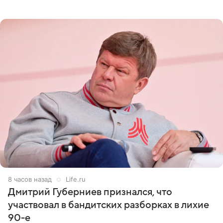
оперативном возобновлении лечения ущерб здоровью
не критичен,
8 часов назад
Life.ru
Дмитрий Губерниев признался, что
участвовал в бандитских разборках в лихие
90-е