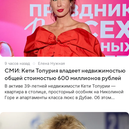
9 часов назад
Елена Нужная
СМИ: Кети Топурия владеет недвижимостью
общей стоимостью 600 миллионов рублей
В активе 39-летней недвижимости Кети Топурии —
квартира в столице, просторный особняк на Николиной
Горе и апартаменты класса люкс в Дубае. Об этом
сообщает Telegram-канал «Звездач» в рубрике «По
домам». По