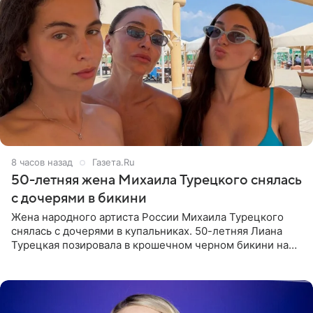
8 часов назад
Газета.Ru
50-летняя жена Михаила Турецкого снялась
с дочерями в бикини
Жена народного артиста России Михаила Турецкого
снялась с дочерями в купальниках. 50-летняя Лиана
Турецкая позировала в крошечном черном бикини на
пляже в Италии. Ее старшая дочь Сарина для отдыха
выбрала бандо