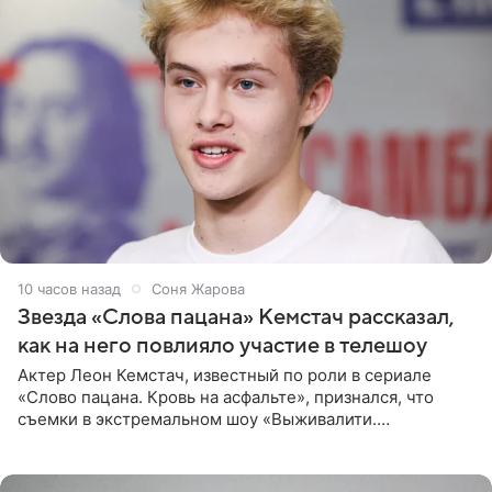
10 часов назад
Соня Жарова
Звезда «Слова пацана» Кемстач рассказал,
как на него повлияло участие в телешоу
Актер Леон Кемстач, известный по роли в сериале
«Слово пацана. Кровь на асфальте», признался, что
съемки в экстремальном шоу «Выживалити.
Наследники» кардинально повлияли на его образ жизни.
Подробностями он