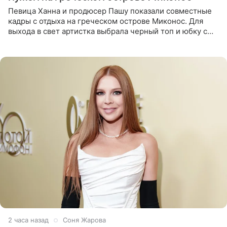
Певица Ханна и продюсер Пашу показали совместные
кадры с отдыха на греческом острове Миконос. Для
выхода в свет артистка выбрала черный топ и юбку с
высоким разрезом. Дополнили образ босоножки в тон,
серьги с
2 часа назад
Соня Жарова