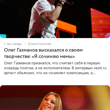
1 час назад
Елена Нужная
Олег Газманов высказался о своем
творчестве: «Я сочиняю мемы»
Олег Газманов признался, что считает себя в первую
очередь поэтом, а не исполнителем. В интервью vesti.ru
артист объяснил, что не сочиняет композиции, а
позволяет им появляться через себя. По словам
музыканта,