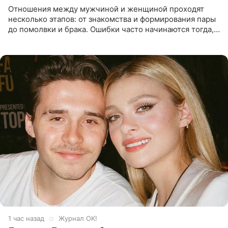
Отношения между мужчиной и женщиной проходят
несколько этапов: от знакомства и формирования пары
до помолвки и брака. Ошибки часто начинаются тогда,
когда один из партнеров требует от другого слишком
многого,
1 час назад
Журнал OK!