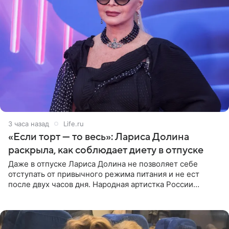
3 часа назад
Life.ru
«Если торт — то весь»: Лариса Долина
раскрыла, как соблюдает диету в отпуске
Даже в отпуске Лариса Долина не позволяет себе
отступать от привычного режима питания и не ест
после двух часов дня. Народная артистка России
призналась, что особенно строго следит за рационом на
отдыхе, когда