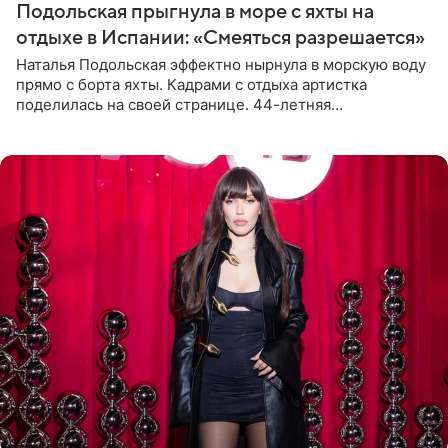
Подольская прыгнула в море с яхты на
отдыхе в Испании: «Смеяться разрешается»
Наталья Подольская эффектно нырнула в морскую воду
прямо с борта яхты. Кадрами с отдыха артистка
поделилась на своей странице. 44-летняя
знаменитость предстала перед поклонниками в ярком
розовом купальнике с