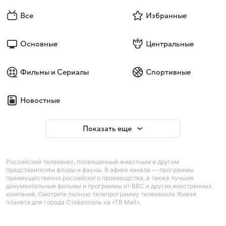
Все
Избранные
Основные
Центральные
Фильмы и Сериалы
Спортивные
Новостные
Показать еще
Российский телеканал, посвященный животным и другим
представителям флоры и фауны. В эфире канала — программы
преимущественно российского производства, а также лучшие
документальные фильмы и программы от BBC и других иностранных
компаний. Смотрите полную телепрограмму телеканала Живая
планета для города Ставрополь на «ТВ Mail».