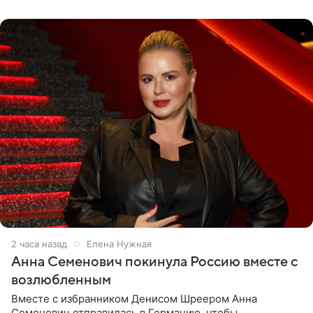
2 часа назад
Елена Нужная
Анна Семенович покинула Россию вместе с
возлюбленным
Вместе с избранником Денисом Шреером Анна
Семенович отправилась в Германию, чтобы