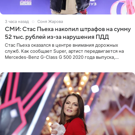
3 часа назад
Соня Жарова
СМИ: Стас Пьеха накопил штрафов на сумму
52 тыс. рублей из-за нарушения ПДД
Стас Пьеха оказался в центре внимания дорожных
служб. Как сообщает Super, артист передвигается на
Mercedes-Benz G-Class G 500 2020 года выпуска,
стоимость которого оценивается в 15–20 миллионов
рублей.