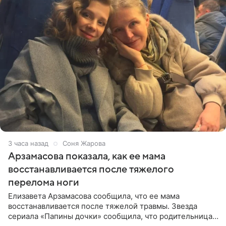
3 часа назад
Соня Жарова
Арзамасова показала, как ее мама
восстанавливается после тяжелого
перелома ноги
Елизавета Арзамасова сообщила, что ее мама
восстанавливается после тяжелой травмы. Звезда
сериала «Папины дочки» сообщила, что родительница