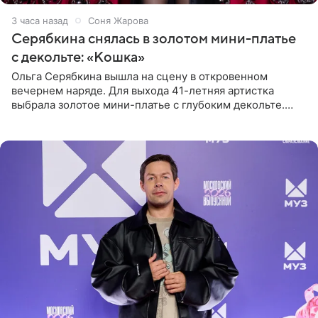
3 часа назад
Соня Жарова
Серябкина снялась в золотом мини-платье
с декольте: «Кошка»
Ольга Серябкина вышла на сцену в откровенном
вечернем наряде. Для выхода 41-летняя артистка
выбрала золотое мини-платье с глубоким декольте.
Дополнением к образу стали бежевые мюли. Стилисты
выпрямили волосы