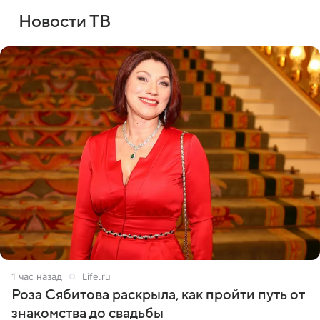
Новости ТВ
1 час назад
Life.ru
Роза Сябитова раскрыла, как пройти путь от
знакомства до свадьбы