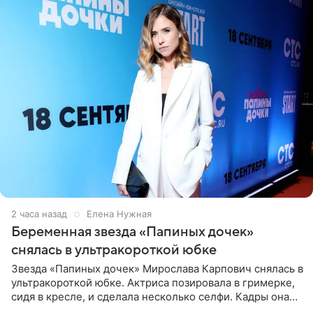
2 часа назад
Елена Нужная
Беременная звезда «Папиных дочек»
снялась в ультракороткой юбке
Звезда «Папиных дочек» Мирослава Карпович снялась в
ультракороткой юбке. Актриса позировала в гримерке,
сидя в кресле, и сделала несколько селфи. Кадры она
опубликовала на личной странице в социальной сети.