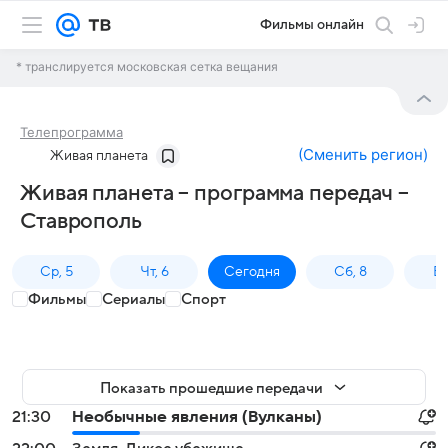
Фильмы онлайн
* транслируется московская сетка вещания
Телепрограмма
(
Сменить регион
)
Живая планета
Живая планета – программа передач –
Ставрополь
Ср, 5
Чт, 6
Сегодня
Сб, 8
Вс
Фильмы
Сериалы
Спорт
Показать прошедшие передачи
21:30
Необычные явления (Вулканы)