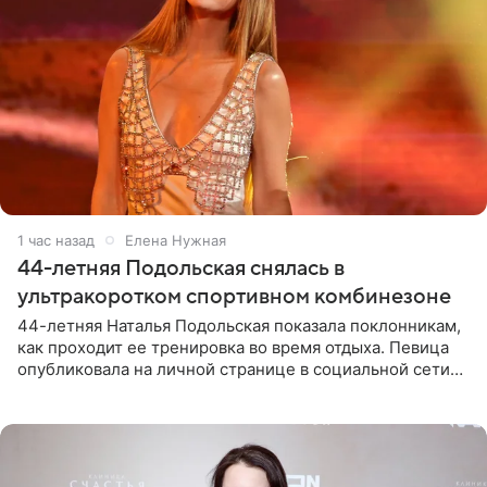
1 час назад
Елена Нужная
44-летняя Подольская снялась в
ультракоротком спортивном комбинезоне
44-летняя Наталья Подольская показала поклонникам,
как проходит ее тренировка во время отдыха. Певица
опубликовала на личной странице в социальной сети
снимки из спортзала. На кадрах артистка позирует в
красном