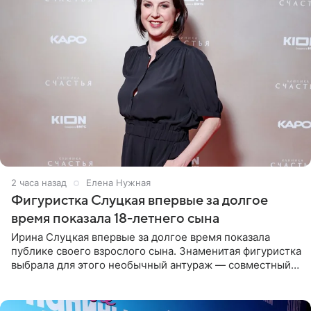
2 часа назад
Елена Нужная
Фигуристка Слуцкая впервые за долгое
время показала 18-летнего сына
Ирина Слуцкая впервые за долгое время показала
публике своего взрослого сына. Знаменитая фигуристка
выбрала для этого необычный антураж — совместный
отдых на воде. Вместе с 18-летним Артемом фигуристка