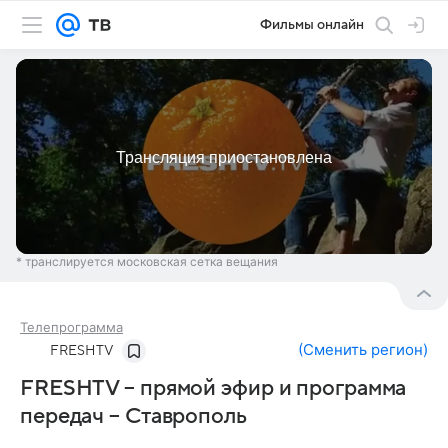
Фильмы онлайн
* транслируется московская сетка вещания
Телепрограмма
(
Сменить регион
)
FRESHTV
FRESHTV – прямой эфир и программа
передач – Ставрополь