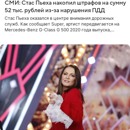
СМИ: Стас Пьеха накопил штрафов на сумму
52 тыс. рублей из-за нарушения ПДД
Стас Пьеха оказался в центре внимания дорожных
служб. Как сообщает Super, артист передвигается на
Mercedes-Benz G-Class G 500 2020 года выпуска,
стоимость которого оценивается в 15–20 миллионов
рублей.