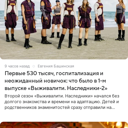
9 часов назад
Евгения Башинская
Первые 530 тысяч, госпитализация и
неожиданный новичок: что было в 1-м
выпуске «Выживалити. Наследники-2»
Второй сезон «Выживалити. Наследники» начался без
долгого знакомства и времени на адаптацию. Детей и
родственников знаменитостей сразу отправили на
тяжелое испытание, а уже через несколько дней в
лагере