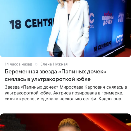
14 часов назад
Елена Нужная
Беременная звезда «Папиных дочек»
снялась в ультракороткой юбке
Звезда «Папиных дочек» Мирослава Карпович снялась в
ультракороткой юбке. Актриса позировала в гримерке,
сидя в кресле, и сделала несколько селфи. Кадры она
опубликовала на личной странице в социальной сети.