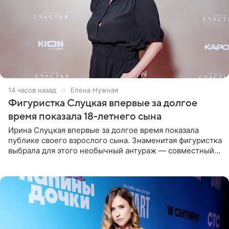
14 часов назад
Елена Нужная
Фигуристка Слуцкая впервые за долгое
время показала 18-летнего сына
Ирина Слуцкая впервые за долгое время показала
публике своего взрослого сына. Знаменитая фигуристка
выбрала для этого необычный антураж — совместный
отдых на воде. Вместе с 18-летним Артемом фигуристка