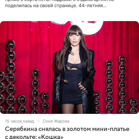
поделилась на своей странице. 44-летняя
знаменитость предстала перед поклонниками в ярком
розовом купальнике с
15 часов назад
Соня Жарова
Серябкина снялась в золотом мини-платье
с декольте: «Кошка»