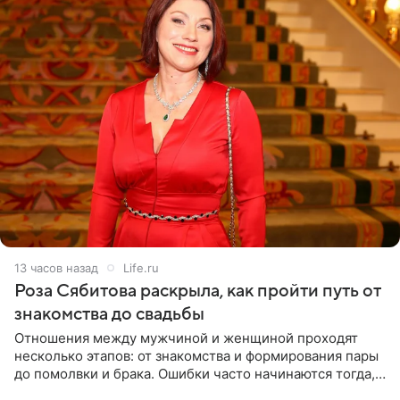
13 часов назад
Life.ru
Роза Сябитова раскрыла, как пройти путь от
знакомства до свадьбы
Отношения между мужчиной и женщиной проходят
несколько этапов: от знакомства и формирования пары
до помолвки и брака. Ошибки часто начинаются тогда,
когда один из партнеров требует от другого слишком