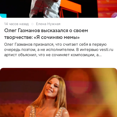
14 часов назад
Елена Нужная
Олег Газманов высказался о своем
творчестве: «Я сочиняю мемы»
Олег Газманов признался, что считает себя в первую
очередь поэтом, а не исполнителем. В интервью vesti.ru
артист объяснил, что не сочиняет композиции, а
позволяет им появляться через себя. По словам
музыканта,