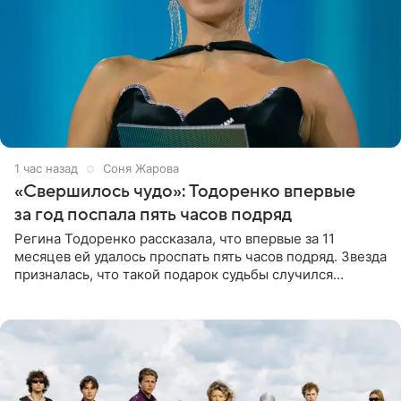
1 час назад
Соня Жарова
«Свершилось чудо»: Тодоренко впервые
за год поспала пять часов подряд
Регина Тодоренко рассказала, что впервые за 11
месяцев ей удалось проспать пять часов подряд. Звезда
призналась, что такой подарок судьбы случился
благодаря поездке за город вместе с младшим
ребенком. Артистка