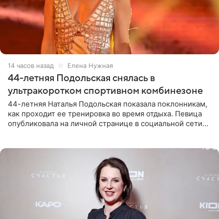
14 часов назад
Елена Нужная
44-летняя Подольская снялась в
ультракоротком спортивном комбинезоне
44-летняя Наталья Подольская показала поклонникам,
как проходит ее тренировка во время отдыха. Певица
опубликовала на личной странице в социальной сети
снимки из спортзала. На кадрах артистка позирует в
красном