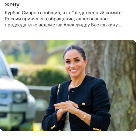
жену
Курбан Омаров сообщил, что Следственный комитет
России принял его обращение, адресованное
председателю ведомства Александру Бастрыкину.
Бизнесмен опубликовал ответ Информационного
центра СК в личном блоге. В