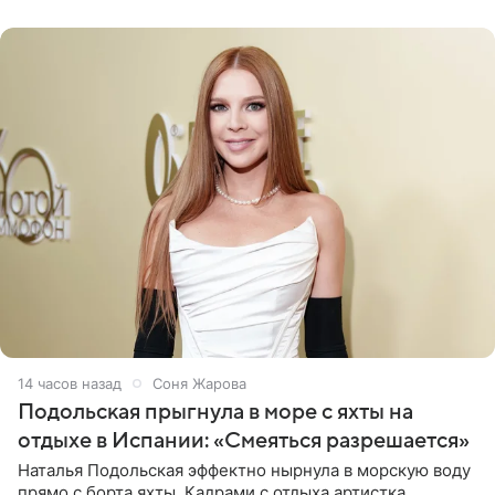
серьги с
14 часов назад
Соня Жарова
Подольская прыгнула в море с яхты на
отдыхе в Испании: «Смеяться разрешается»
Наталья Подольская эффектно нырнула в морскую воду
прямо с борта яхты. Кадрами с отдыха артистка