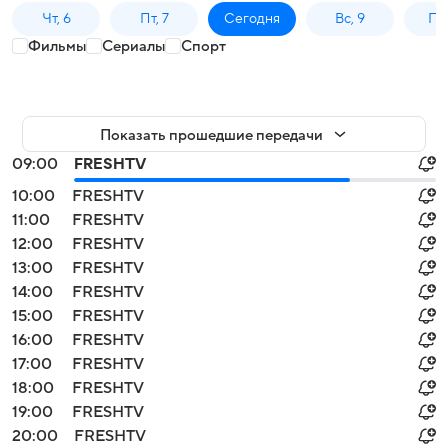
Чт, 6
Пт, 7
Сегодня
Вс, 9
Пн,
Фильмы
Сериалы
Спорт
Показать прошедшие передачи
09:00
FRESHTV
10:00
FRESHTV
11:00
FRESHTV
12:00
FRESHTV
13:00
FRESHTV
14:00
FRESHTV
15:00
FRESHTV
16:00
FRESHTV
17:00
FRESHTV
18:00
FRESHTV
19:00
FRESHTV
20:00
FRESHTV