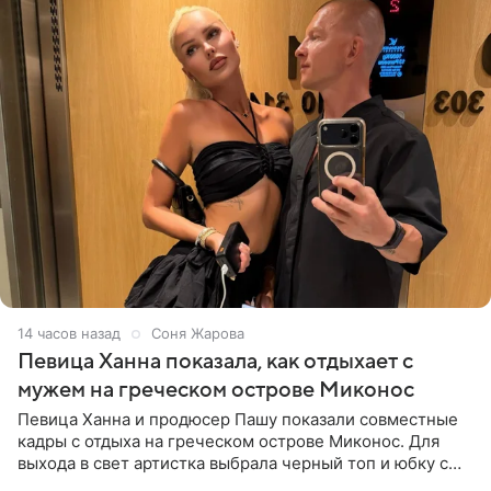
14 часов назад
Соня Жарова
Певица Ханна показала, как отдыхает с
мужем на греческом острове Миконос
Певица Ханна и продюсер Пашу показали совместные
кадры с отдыха на греческом острове Миконос. Для
выхода в свет артистка выбрала черный топ и юбку с
высоким разрезом. Дополнили образ босоножки в тон,