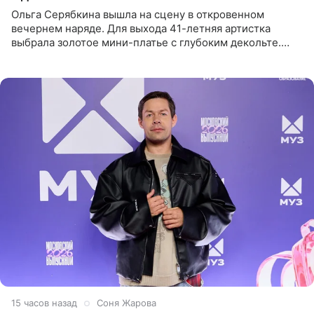
Ольга Серябкина вышла на сцену в откровенном
вечернем наряде. Для выхода 41-летняя артистка
выбрала золотое мини-платье с глубоким декольте.
Дополнением к образу стали бежевые мюли. Стилисты
выпрямили волосы
15 часов назад
Соня Жарова