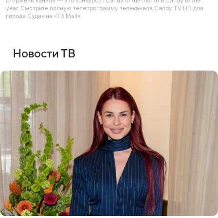
стержень канала — это конкурсы: Candy of the month и Candy of the
year. Смотрите полную телепрограмму телеканала Candy TV HD для
города Судак на «ТВ Mail».
Новости ТВ