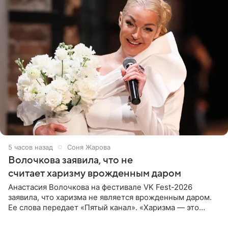
5 часов назад
Соня Жарова
Волочкова заявила, что не
считает харизму врожденным даром
Анастасия Волочкова на фестивале VK Fest-2026
заявила, что харизма не является врожденным даром.
Ее слова передает «Пятый канал». «Харизма — это
отчасти все-таки приобретенное качество, а не
врожденное, потому