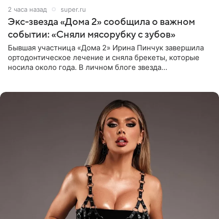
2 часа назад
super.ru
Экс-звезда «Дома 2» сообщила о важном
событии: «Сняли мясорубку с зубов»
Бывшая участница «Дома 2» Ирина Пинчук завершила
ортодонтическое лечение и сняла брекеты, которые
носила около года. В личном блоге звезда
опубликовала видео из кабинета стоматолога, где
показала процесс снятия