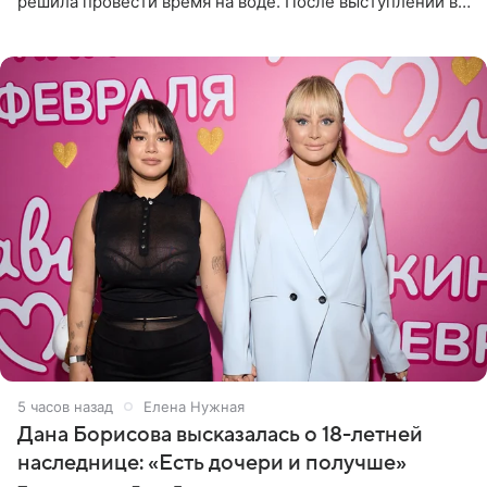
решила провести время на воде. После выступлений в
Сочи и Геленджике певица вместе с командой
отправилась в
5 часов назад
Елена Нужная
Дана Борисова высказалась о 18-летней
наследнице: «Есть дочери и получше»