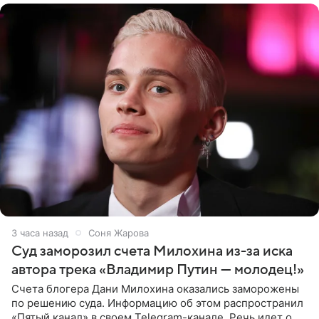
3 часа назад
Соня Жарова
Суд заморозил счета Милохина из-за иска
автора трека «Владимир Путин — молодец!»
Счета блогера Дани Милохина оказались заморожены
по решению суда. Информацию об этом распространил
«Пятый канал» в своем Telegram-канале. Речь идет о