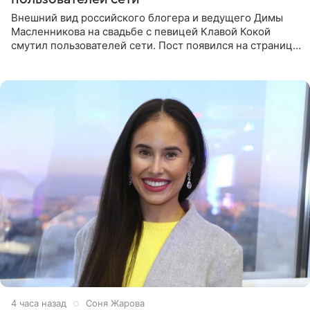
Внешний вид российского блогера и ведущего Димы
Масленникова на свадьбе с певицей Клавой Кокой
смутил пользователей сети. Пост появился на странице
артистки в Instagram (принадлежит компании Meta,
признанной
4 часа назад
Соня Жарова