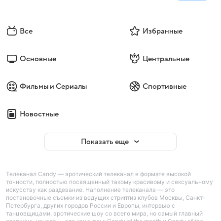
Все
Избранные
Основные
Центральные
Фильмы и Сериалы
Спортивные
Новостные
Показать еще
Телеканал Candy — эротический телеканал в формате высокой
точности, полностью посвященный такому красивому и сексуальному
искусству как раздевание. Наполнение телеканала — это
постановочные съемки из ведущих стриптиз клубов Москвы, Санкт-
Петербурга, других городов России и Европы, интервью с
танцовщицами, эротические шоу со всего мира, но самый главный