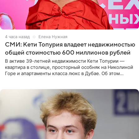
4 часа назад
Елена Нужная
СМИ: Кети Топурия владеет недвижимостью
общей стоимостью 600 миллионов рублей
В активе 39-летней недвижимости Кети Топурии —
квартира в столице, просторный особняк на Николиной
Горе и апартаменты класса люкс в Дубае. Об этом
сообщает Telegram-канал «Звездач» в рубрике «По
домам». По