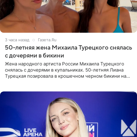
3 часа назад
Газета.Ru
50-летняя жена Михаила Турецкого снялась
с дочерями в бикини
Жена народного артиста России Михаила Турецкого
снялась с дочерями в купальниках. 50-летняя Лиана
Турецкая позировала в крошечном черном бикини на
пляже в Италии. Ее старшая дочь Сарина для отдыха
выбрала бандо