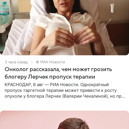
3 часа назад
© РИА Новости
Онколог рассказала, чем может грозить
блогеру Лерчек пропуск терапии
КРАСНОДАР, 6 авг — РИА Новости. Однократный
пропуск таргетной терапии может привести к росту
опухоли у блогера Лерчек (Валерии Чекалиной), но при
оперативном возобновлении лечения ущерб здоровью
не критичен,