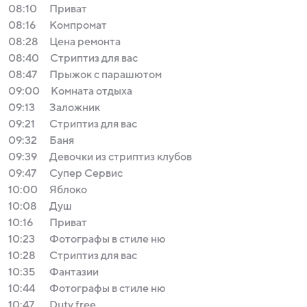
08:10
Приват
08:16
Компромат
08:28
Цена ремонта
08:40
Стриптиз для вас
08:47
Прыжок с парашютом
09:00
Комната отдыха
09:13
Заложник
09:21
Стриптиз для вас
09:32
Баня
09:39
Девочки из стриптиз клубов
09:47
Супер Сервис
10:00
Яблоко
10:08
Душ
10:16
Приват
10:23
Фотографы в стиле ню
10:28
Стриптиз для вас
10:35
Фантазии
10:44
Фотографы в стиле ню
10:47
Duty free