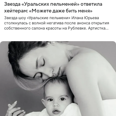
Звезда «Уральских пельменей» ответила
хейтерам: «Можете даже бить меня»
Звезда шоу «Уральские пельмени» Илана Юрьева
столкнулась с волной негатива после анонса открытия
собственного салона красоты на Рублевке. Артистка
поделилась планами с подписчиками, однако реакция
публики