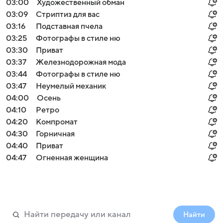
03:00
Художественный обман
03:09
Стриптиз для вас
03:16
Подставная пчела
03:25
Фотографы в стиле ню
03:30
Приват
03:37
Железнодорожная мода
03:44
Фотографы в стиле ню
03:47
Неумелый механик
04:00
Осень
04:10
Ретро
04:20
Компромат
04:30
Горничная
04:40
Приват
04:47
Огненная женщина
Найти