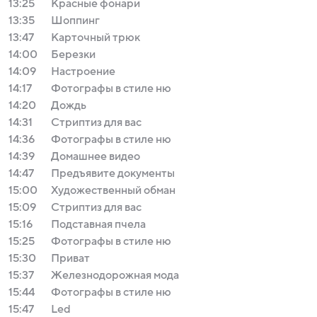
13:25
Красные фонари
13:35
Шоппинг
13:47
Карточный трюк
14:00
Березки
14:09
Настроение
14:17
Фотографы в стиле ню
14:20
Дождь
14:31
Стриптиз для вас
14:36
Фотографы в стиле ню
14:39
Домашнее видео
14:47
Предъявите документы
15:00
Художественный обман
15:09
Стриптиз для вас
15:16
Подставная пчела
15:25
Фотографы в стиле ню
15:30
Приват
15:37
Железнодорожная мода
15:44
Фотографы в стиле ню
15:47
Led