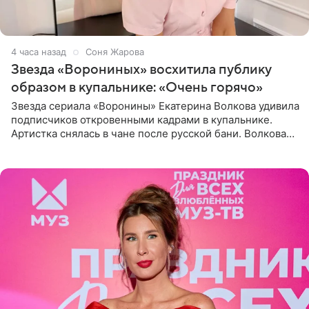
4 часа назад
Соня Жарова
Звезда «Ворониных» восхитила публику
образом в купальнике: «Очень горячо»
Звезда сериала «Воронины» Екатерина Волкова удивила
подписчиков откровенными кадрами в купальнике.
Артистка снялась в чане после русской бани. Волкова
рассказала, что сейчас отдыхает на Алтае в компании