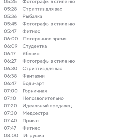
05:25
Фотографы в стиле ню
05:28
Стриптиз для вас
05:36
Рыбалка
05:45
Фотографы в стиле ню
05:47
Фитнес
06:00
Потерянное время
06:09
Студентка
06:17
Яблоко
06:27
Фотографы в стиле ню
06:30
Стриптиз для вас
06:38
Фантазии
06:47
Боди-арт
07:00
Горничная
07:10
Непозволительно
07:20
Идеальный продавец
07:30
Медсестра
07:40
Приват
07:47
Фитнес
08:00
Игрушка