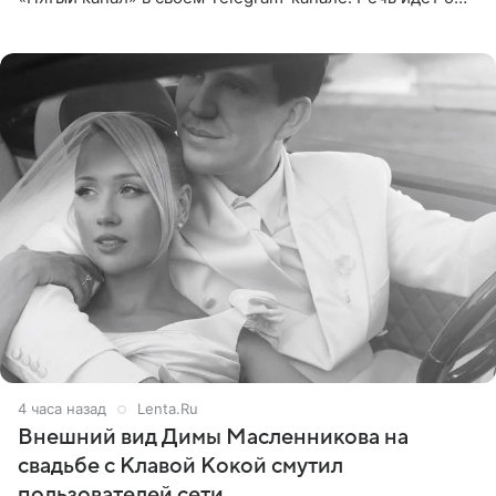
сумме в 407,2 тыс. рублей. Причиной разбирательства
стал
4 часа назад
Lenta.Ru
Внешний вид Димы Масленникова на
свадьбе с Клавой Кокой смутил
пользователей сети