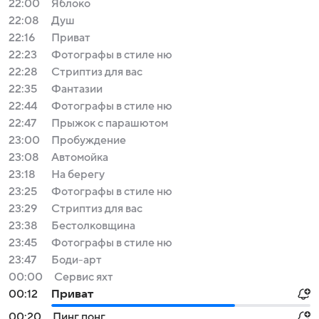
22:00
Яблоко
22:08
Душ
22:16
Приват
22:23
Фотографы в стиле ню
22:28
Стриптиз для вас
22:35
Фантазии
22:44
Фотографы в стиле ню
22:47
Прыжок с парашютом
23:00
Пробуждение
23:08
Автомойка
23:18
На берегу
23:25
Фотографы в стиле ню
23:29
Стриптиз для вас
23:38
Бестолковщина
23:45
Фотографы в стиле ню
23:47
Боди-арт
00:00
Сервис яхт
00:12
Приват
00:20
Пинг понг