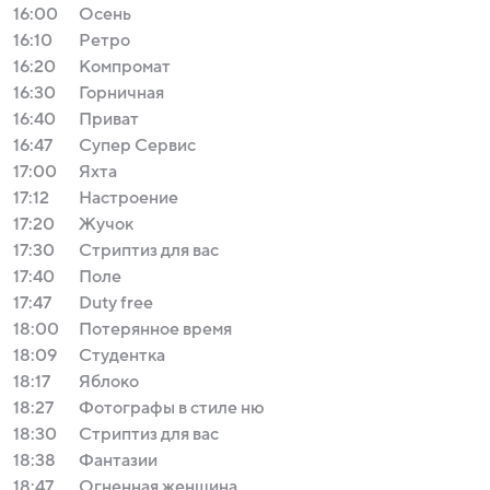
16:00
Осень
16:10
Ретро
16:20
Компромат
16:30
Горничная
16:40
Приват
16:47
Супер Сервис
17:00
Яхта
17:12
Настроение
17:20
Жучок
17:30
Стриптиз для вас
17:40
Поле
17:47
Duty free
18:00
Потерянное время
18:09
Студентка
18:17
Яблоко
18:27
Фотографы в стиле ню
18:30
Стриптиз для вас
18:38
Фантазии
18:47
Огненная женщина