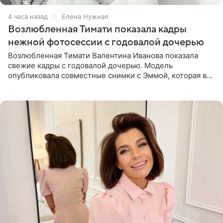
4 часа назад
Елена Нужная
Возлюбленная Тимати показала кадры
нежной фотосессии с годовалой дочерью
Возлюбленная Тимати Валентина Иванова показала
свежие кадры с годовалой дочерью. Модель
опубликовала совместные снимки с Эммой, которая в
начале недели отпраздновала свой первый день
рождения. Фото появились в