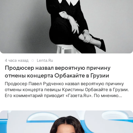
4 часа назад
Lenta.Ru
Продюсер назвал вероятную причину
отмены концерта Орбакайте в Грузии
Продюсер Павел Рудченко назвал вероятную причину
отмены концерта певицы Кристины Орбакайте в Грузии.
Его комментарий приводит «Газета.Ru». По мнению
медиаменеджера, на решение администрации Батума
могли