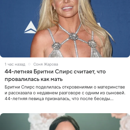
1 час назад
Соня Жарова
44-летняя Бритни Спирс считает, что
провалилась как мать
Бритни Спирс поделилась откровениями о материнстве
и рассказала о недавнем разговоре с одним из сыновей.
44-летняя певица призналась, что после беседы
почувствовала себя плохой матерью. Публикацию
артистки