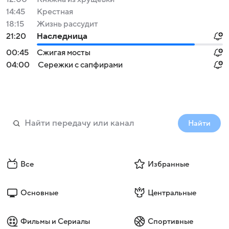
14:45
Крестная
18:15
Жизнь рассудит
21:20
Наследница
00:45
Сжигая мосты
04:00
Сережки с сапфирами
Найти
Все
Избранные
Основные
Центральные
Фильмы и Сериалы
Спортивные