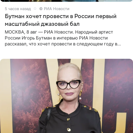
5 часов назад
© РИА Новости
Бутман хочет провести в России первый
масштабный джазовый бал
МОСКВА, 8 авг — РИА Новости. Народный артист
России Игорь Бутман в интервью РИА Новости
рассказал, что хочет провести в следующем году в
Санкт-Петербурге первый масштабный джазовый бал,
который объединит джаз,