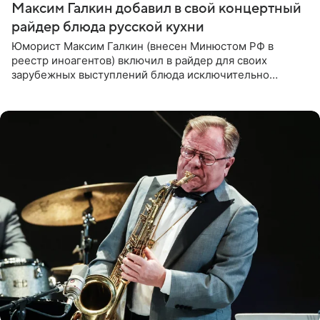
Максим Галкин добавил в свой концертный
райдер блюда русской кухни
Юморист Максим Галкин (внесен Минюстом РФ в
реестр иноагентов) включил в райдер для своих
зарубежных выступлений блюда исключительно
русской кухни. Об этом сообщает РИА Новости.
Согласно документу, в гримерную