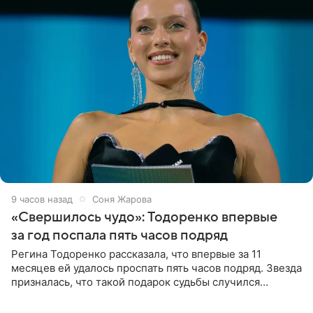
9 часов назад
Соня Жарова
«Свершилось чудо»: Тодоренко впервые
за год поспала пять часов подряд
Регина Тодоренко рассказала, что впервые за 11
месяцев ей удалось проспать пять часов подряд. Звезда
призналась, что такой подарок судьбы случился
благодаря поездке за город вместе с младшим
ребенком. Артистка