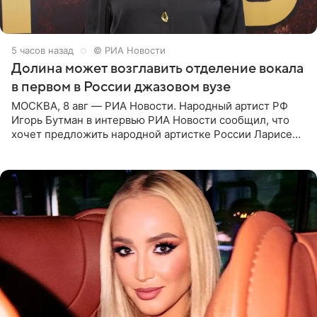
5 часов назад
© РИА Новости
Долина может возглавить отделение вокала
в первом в России джазовом вузе
МОСКВА, 8 авг — РИА Новости. Народный артист РФ
Игорь Бутман в интервью РИА Новости сообщил, что
хочет предложить народной артистке России Ларисе
Долиной возглавить вокальное отделение в первом в
России