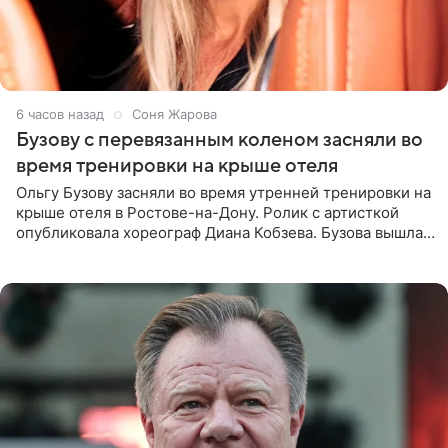
6 часов назад
Соня Жарова
Бузову с перевязанным коленом засняли во
время тренировки на крыше отеля
Ольгу Бузову засняли во время утренней тренировки на
крыше отеля в Ростове-на-Дону. Ролик с артисткой
опубликовала хореограф Диана Кобзева. Бузова вышла
на занятие спортом в 32-градусную жару ранним утром,