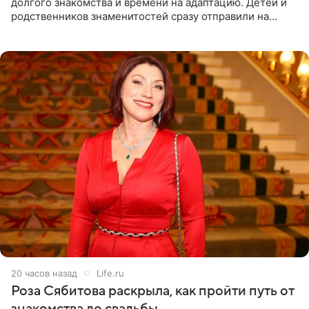
долгого знакомства и времени на адаптацию. Детей и
родственников знаменитостей сразу отправили на
тяжелое испытание, а уже через несколько дней в
лагере
20 часов назад
Life.ru
Роза Сябитова раскрыла, как пройти путь от
знакомства до свадьбы