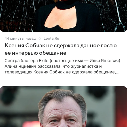
44 минуты назад
Lenta.Ru
Ксения Собчак не сдержала данное гостю
ее интервью обещание
Сестра блогера Exile (настоящее имя — Илья Яцкевич)
Алина Яцкевич рассказала, что журналистка и
телеведущая Ксения Собчак не сдержала обещание,
которое дала ему во время интервью с ним. Об этом она
заявила в