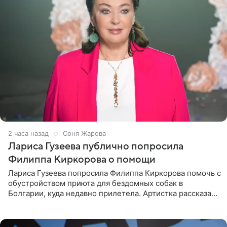
2 часа назад
Соня Жарова
Лариса Гузеева публично попросила
Филиппа Киркорова о помощи
Лариса Гузеева попросила Филиппа Киркорова помочь с
обустройством приюта для бездомных собак в
Болгарии, куда недавно прилетела. Артистка рассказала
о местных волонтерах, которые временно забирают
животных к