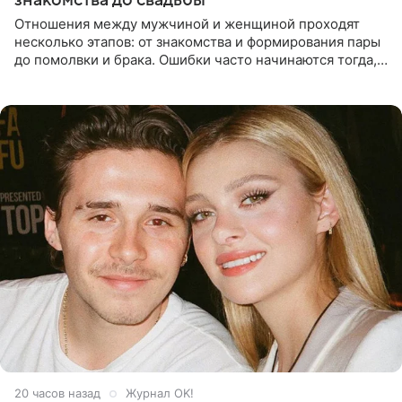
Отношения между мужчиной и женщиной проходят
несколько этапов: от знакомства и формирования пары
до помолвки и брака. Ошибки часто начинаются тогда,
когда один из партнеров требует от другого слишком
многого,
20 часов назад
Журнал OK!