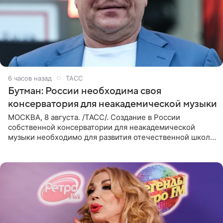
6 часов назад
ТАСС
Бутман: России необходима своя
консерватория для неакадемической музыки
МОСКВА, 8 августа. /ТАСС/. Создание в России
собственной консерватории для неакадемической
музыки необходимо для развития отечественной школы
джаза, рока и поп-музыки, а также подготовки
исполнителей мирового