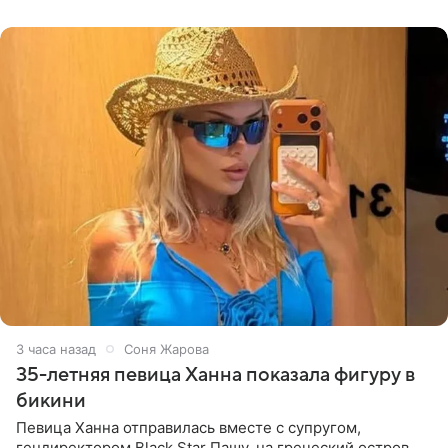
принимать
3 часа назад
Соня Жарова
35-летняя певица Ханна показала фигуру в
бикини
Певица Ханна отправилась вместе с супругом,
гендиректором Black Star Пашу, на греческий остров