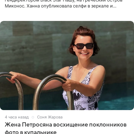
Миконос. Ханна опубликовала селфи в зеркале и
призналась, что сейчас особенно довольна собой. По
словам певицы, она
4 часа назад
Соня Жарова
Жена Петросяна восхищение поклонников
фото в купальнике