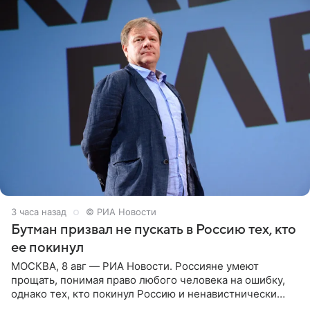
3 часа назад
© РИА Новости
Бутман призвал не пускать в Россию тех, кто
ее покинул
МОСКВА, 8 авг — РИА Новости. Россияне умеют
прощать, понимая право любого человека на ошибку,
однако тех, кто покинул Россию и ненавистнически
высказывается о стране и соотечественниках, не стоит