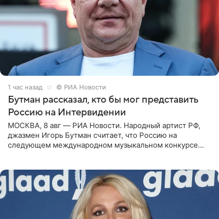
1 час назад
© РИА Новости
Бутман рассказал, кто бы мог представить
Россию на Интервидении
МОСКВА, 8 авг — РИА Новости. Народный артист РФ,
джазмен Игорь Бутман считает, что Россию на
следующем международном музыкальном конкурсе
«Интервидение» могла бы представить молодая певица
Варвара Убель, так