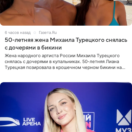
6 часов назад
Газета.Ru
50-летняя жена Михаила Турецкого снялась
с дочерями в бикини
Жена народного артиста России Михаила Турецкого
снялась с дочерями в купальниках. 50-летняя Лиана
Турецкая позировала в крошечном черном бикини на
пляже в Италии. Ее старшая дочь Сарина для отдыха
выбрала бандо