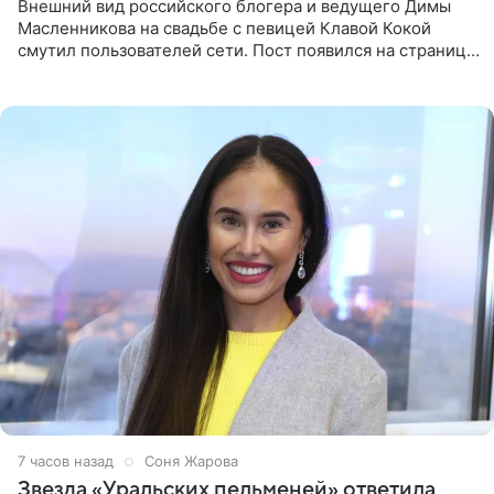
Внешний вид российского блогера и ведущего Димы
Масленникова на свадьбе с певицей Клавой Кокой
смутил пользователей сети. Пост появился на странице
артистки в Instagram (принадлежит компании Meta,
признанной
7 часов назад
Соня Жарова
Звезда «Уральских пельменей» ответила