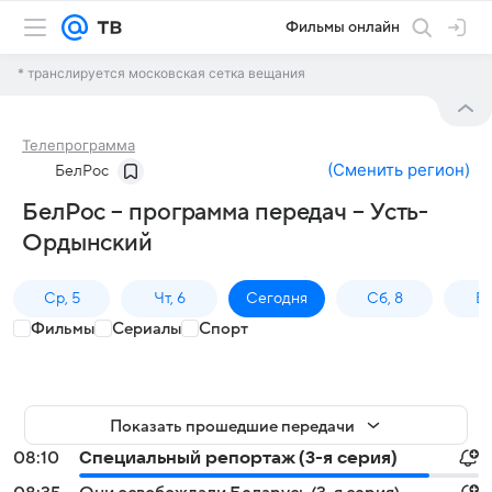
Фильмы онлайн
* транслируется московская сетка вещания
Телепрограмма
(
Сменить регион
)
БелРос
БелРос – программа передач – Усть-
Ордынский
Ср, 5
Чт, 6
Сегодня
Сб, 8
Вс
Фильмы
Сериалы
Спорт
Показать прошедшие передачи
08:10
Специальный репортаж (3-я серия)