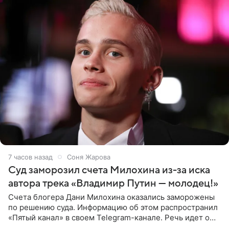
7 часов назад
Соня Жарова
Суд заморозил счета Милохина из-за иска
автора трека «Владимир Путин — молодец!»
Счета блогера Дани Милохина оказались заморожены
по решению суда. Информацию об этом распространил
«Пятый канал» в своем Telegram-канале. Речь идет о
сумме в 407,2 тыс. рублей. Причиной разбирательства