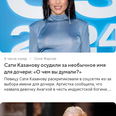
8 часов назад
Соня Жарова
Сати Казанову осудили за необычное имя
для дочери: «О чем вы думали?»
Певицу Сати Казанову раскритиковали в соцсетях из-за
выбора имени для дочери. Артистка сообщила, что
назвала девочку Анагхой в честь индуистской богини.
При этом исполнительница скрывала это имя от
поклонников