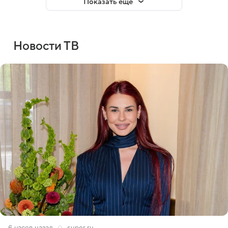
Показать еще
Новости ТВ
6 часов назад
super.ru