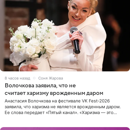
8 часов назад
Соня Жарова
Волочкова заявила, что не
считает харизму врожденным даром
Анастасия Волочкова на фестивале VK Fest-2026
заявила, что харизма не является врожденным даром.
Ее слова передает «Пятый канал». «Харизма — это
отчасти все-таки приобретенное качество, а не
врожденное, потому