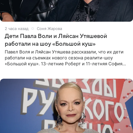
2 часа назад
Соня Жарова
Дети Павла Воли и Ляйсан Утяшевой
работали на шоу «Большой куш»
Павел Воля и Ляйсан Утяшева рассказали, что их дети
работали на съемках нового сезона реалити-шоу
«Большой куш». 13-летние Роберт и 11-летняя София
отправились вместе с родителями в Таиланд и успели
поработать