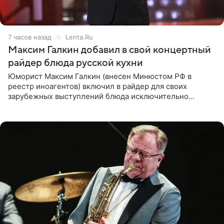
7 часов назад
Lenta.Ru
Максим Галкин добавил в свой концертный
райдер блюда русской кухни
Юморист Максим Галкин (внесен Минюстом РФ в
реестр иноагентов) включил в райдер для своих
зарубежных выступлений блюда исключительно
русской кухни. Об этом сообщает РИА Новости.
Согласно документу, в гримерную