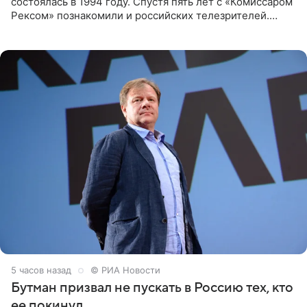
состоялась в 1994 году. Спустя пять лет с «Комиссаром
Рексом» познакомили и российских телезрителей.
Необычайно умная собака мгновенно влюбляла в себя
публику. Но и
5 часов назад
© РИА Новости
Бутман призвал не пускать в Россию тех, кто
ее покинул