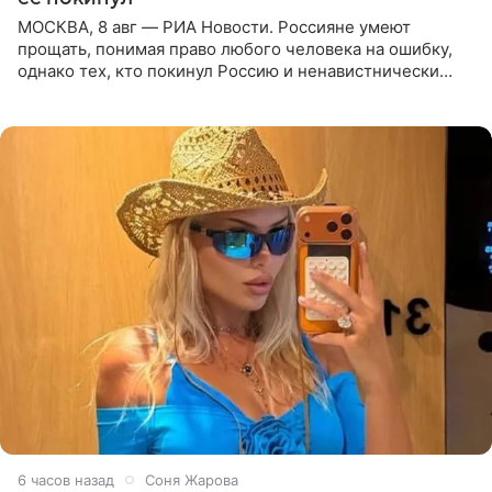
МОСКВА, 8 авг — РИА Новости. Россияне умеют
прощать, понимая право любого человека на ошибку,
однако тех, кто покинул Россию и ненавистнически
высказывается о стране и соотечественниках, не стоит
принимать
6 часов назад
Соня Жарова