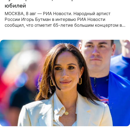
юбилей
МОСКВА, 8 авг — РИА Новости. Народный артист
России Игорь Бутман в интервью РИА Новости
сообщил, что отметит 65-летие большим концертом в
Кремлевском дворце, а вместе с ним на сцену выйдут
его друзья —