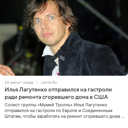
20 минут назад
Lenta.Ru
Илья Лагутенко отправился на гастроли
ради ремонта сгоревшего дома в США
Солист группы «Мумий Тролль» Илья Лагутенко
отправился на гастроли по Европе и Соединенным
Штатам, чтобы заработать на ремонт сгоревшего дома в
Калифорнии. Об этом стало известно Telegram-каналу
Shot. В рамках