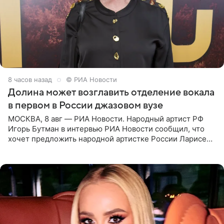
8 часов назад
© РИА Новости
Долина может возглавить отделение вокала
в первом в России джазовом вузе
МОСКВА, 8 авг — РИА Новости. Народный артист РФ
Игорь Бутман в интервью РИА Новости сообщил, что
хочет предложить народной артистке России Ларисе
Долиной возглавить вокальное отделение в первом в
России