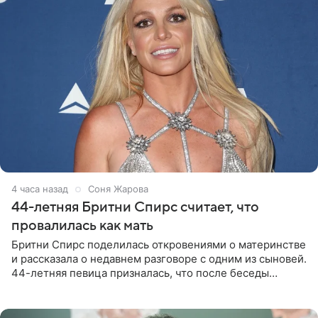
4 часа назад
Соня Жарова
44-летняя Бритни Спирс считает, что
провалилась как мать
Бритни Спирс поделилась откровениями о материнстве
и рассказала о недавнем разговоре с одним из сыновей.
44-летняя певица призналась, что после беседы
почувствовала себя плохой матерью. Публикацию
артистки