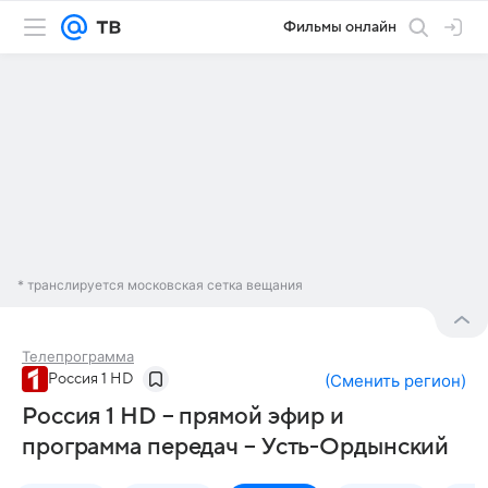
Фильмы онлайн
* транслируется московская сетка вещания
Телепрограмма
Россия 1 HD
(
Сменить регион
)
Россия 1 HD – прямой эфир и
программа передач – Усть-Ордынский