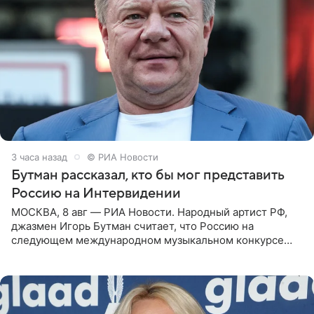
3 часа назад
© РИА Новости
Бутман рассказал, кто бы мог представить
Россию на Интервидении
МОСКВА, 8 авг — РИА Новости. Народный артист РФ,
джазмен Игорь Бутман считает, что Россию на
следующем международном музыкальном конкурсе
«Интервидение» могла бы представить молодая певица
Варвара Убель, так