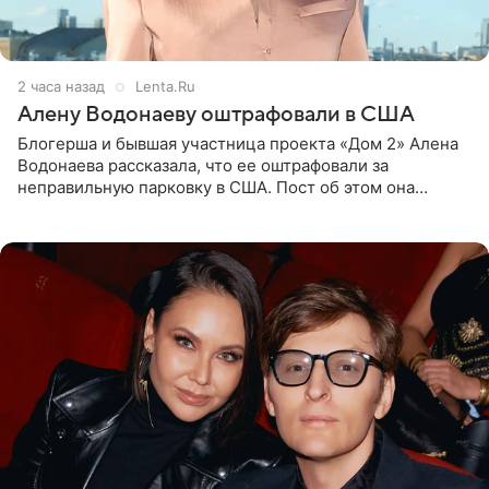
2 часа назад
Lenta.Ru
Алену Водонаеву оштрафовали в США
Блогерша и бывшая участница проекта «Дом 2» Алена
Водонаева рассказала, что ее оштрафовали за
неправильную парковку в США. Пост об этом она
опубликовала в своем Telegram-канале. Она заявила,
что во время отдыха