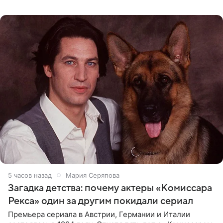
животных к
5 часов назад
Мария Серяпова
Загадка детства: почему актеры «Комиссара
Рекса» один за другим покидали сериал
Премьера сериала в Австрии, Германии и Италии