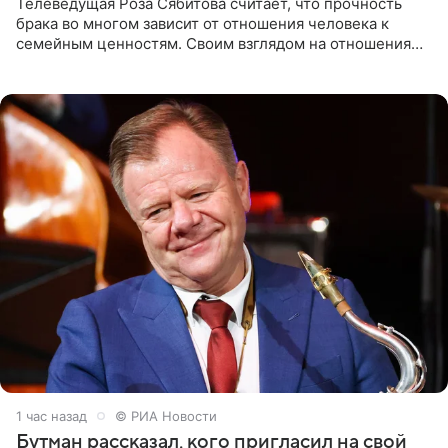
Телеведущая Роза Сябитова считает, что прочность
брака во многом зависит от отношения человека к
семейным ценностям. Своим взглядом на отношения
телеведущая поделилась с корреспондентом Пятого
канала на
1 час назад
© РИА Новости
Бутман рассказал, кого пригласил на свой