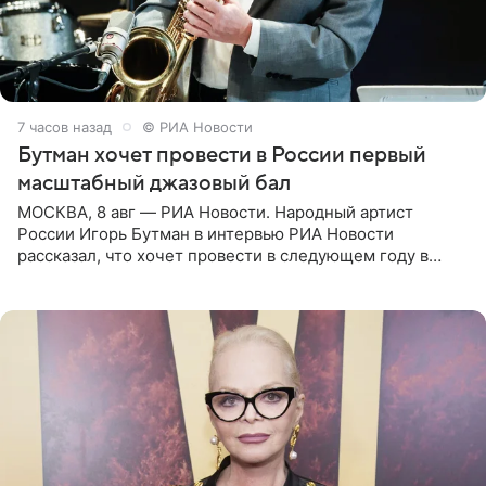
7 часов назад
© РИА Новости
Бутман хочет провести в России первый
масштабный джазовый бал
МОСКВА, 8 авг — РИА Новости. Народный артист
России Игорь Бутман в интервью РИА Новости
рассказал, что хочет провести в следующем году в
Санкт-Петербурге первый масштабный джазовый бал,
который объединит джаз,