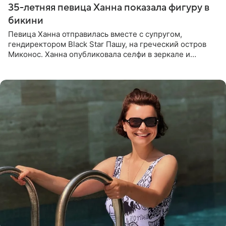
35-летняя певица Ханна показала фигуру в
бикини
Певица Ханна отправилась вместе с супругом,
гендиректором Black Star Пашу, на греческий остров
Миконос. Ханна опубликовала селфи в зеркале и
призналась, что сейчас особенно довольна собой. По
словам певицы, она