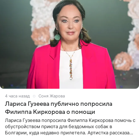
4 часа назад
Соня Жарова
Лариса Гузеева публично попросила
Филиппа Киркорова о помощи
Лариса Гузеева попросила Филиппа Киркорова помочь с
обустройством приюта для бездомных собак в
Болгарии, куда недавно прилетела. Артистка рассказала
о местных волонтерах, которые временно забирают