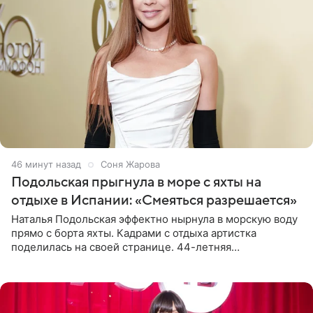
47 минут назад
Соня Жарова
Подольская прыгнула в море с яхты на
отдыхе в Испании: «Смеяться разрешается»
Наталья Подольская эффектно нырнула в морскую воду
прямо с борта яхты. Кадрами с отдыха артистка
поделилась на своей странице. 44-летняя
знаменитость предстала перед поклонниками в ярком
розовом купальнике с