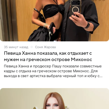
36 минут назад
Соня Жарова
Певица Ханна показала, как отдыхает с
мужем на греческом острове Миконос
Певица Ханна и продюсер Пашу показали совместные
кадры с отдыха на греческом острове Миконос. Для
выхода в свет артистка выбрала черный топ и юбку с
высоким разрезом. Дополнили образ босоножки в тон,
серьги с