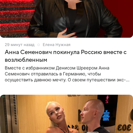
30 минут назад
Елена Нужная
Анна Семенович покинула Россию вместе с
возлюбленным
Вместе с избранником Денисом Шреером Анна
Семенович отправилась в Германию, чтобы
осуществить давнюю мечту. О своем путешествии экс-
солистка «Блестящих» рассказала поклонникам на
личной странице в социальной