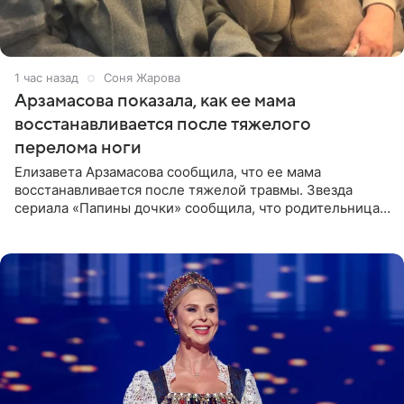
1 час назад
Соня Жарова
Арзамасова показала, как ее мама
восстанавливается после тяжелого
перелома ноги
Елизавета Арзамасова сообщила, что ее мама
восстанавливается после тяжелой травмы. Звезда
сериала «Папины дочки» сообщила, что родительница
неудачно сломала ногу и перенесла операцию.
Арзамасова показала