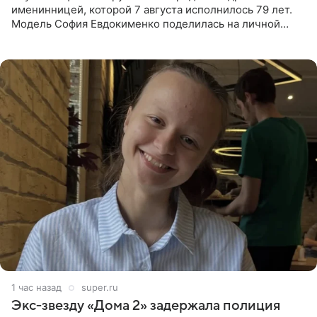
именинницей, которой 7 августа исполнилось 79 лет.
Модель София Евдокименко поделилась на личной
странице в социальной сети фотографией знаменитой
бабушки. На снимке
1 час назад
super.ru
Экс‑звезду «Дома 2» задержала полиция