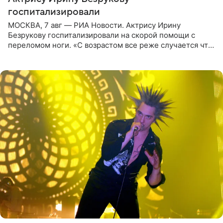
госпитализировали
МОСКВА, 7 авг — РИА Новости. Актрису Ирину
Безрукову госпитализировали на скорой помощи с
переломом ноги. «С возрастом все реже случается что-
то впервые. Но у меня случилась необычная
“премьера”. Впервые в