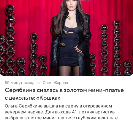
1 час назад
Соня Жарова
Серябкина снялась в золотом мини-платье
с декольте: «Кошка»
Ольга Серябкина вышла на сцену в откровенном
вечернем наряде. Для выхода 41-летняя артистка
выбрала золотое мини-платье с глубоким декольте.
Дополнением к образу стали бежевые мюли. Стилисты
выпрямили волосы