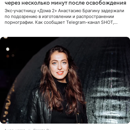
через несколько минут после освобождения
Экс‑участницу «Дома 2» Анастасию Брагину задержали
по подозрению в изготовлении и распространении
порнографии. Как сообщает Telegram-канал SHOT,
девушка может оказаться в СИЗО. Следствие
ходатайствует об