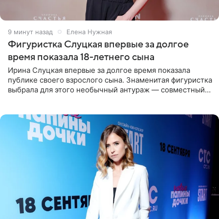
10 минут назад
Елена Нужная
Фигуристка Слуцкая впервые за долгое
время показала 18-летнего сына
Ирина Слуцкая впервые за долгое время показала
публике своего взрослого сына. Знаменитая фигуристка
выбрала для этого необычный антураж — совместный
отдых на воде. Вместе с 18-летним Артемом фигуристка