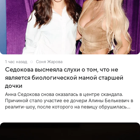
1 час назад
Соня Жарова
Седокова высмеяла слухи о том, что не
является биологической мамой старшей
дочки
Анна Седокова снова оказалась в центре скандала.
Причиной стало участие ее дочери Алины Белькевич в
реалити-шоу, после которого на певицу обрушилась
новая волна агрессии. Хейтеры не ограничились
привычной