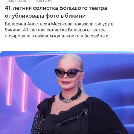
1 час назад
Газета.Ru
41-летняя солистка Большого театра
опубликовала фото в бикини
Балерина Анастасия Меськова показала фигуру в
бикини. 41-летняя солистка Большого театра
позировала в вязаном купальнике у бассейна и
опубликовала фото в личном блоге. Артистка
поделилась кадрами с отдыха за