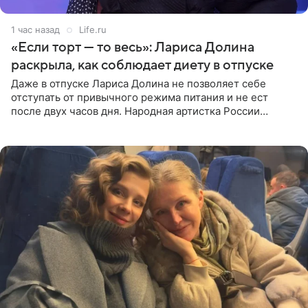
1 час назад
Life.ru
«Если торт — то весь»: Лариса Долина
раскрыла, как соблюдает диету в отпуске
Даже в отпуске Лариса Долина не позволяет себе
отступать от привычного режима питания и не ест
после двух часов дня. Народная артистка России
призналась, что особенно строго следит за рационом на
отдыхе, когда