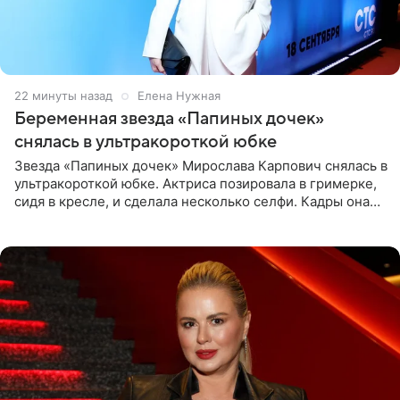
23 минуты назад
Елена Нужная
Беременная звезда «Папиных дочек»
снялась в ультракороткой юбке
Звезда «Папиных дочек» Мирослава Карпович снялась в
ультракороткой юбке. Актриса позировала в гримерке,
сидя в кресле, и сделала несколько селфи. Кадры она
опубликовала на личной странице в социальной сети.