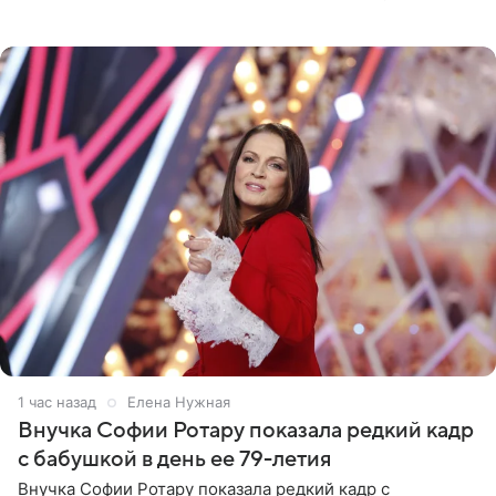
стоимость которого оценивается в 15–20 миллионов
рублей.
1 час назад
Елена Нужная
Внучка Софии Ротару показала редкий кадр
с бабушкой в день ее 79-летия
Внучка Софии Ротару показала редкий кадр с