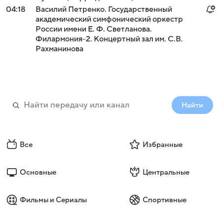
04:18
Василий Петренко. Государственный
академический симфонический оркестр
России имени Е. Ф. Светланова.
Филармония-2. Концертный зал им. С.В.
Рахманинова
Найти
Все
Избранные
Основные
Центральные
Фильмы и Сериалы
Спортивные