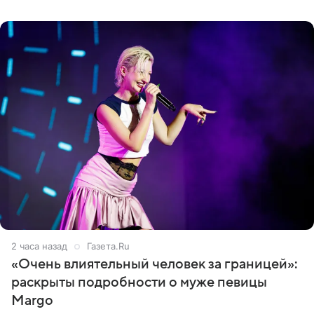
Deadline
2 часа назад
Газета.Ru
«Очень влиятельный человек за границей»:
раскрыты подробности о муже певицы
Margo