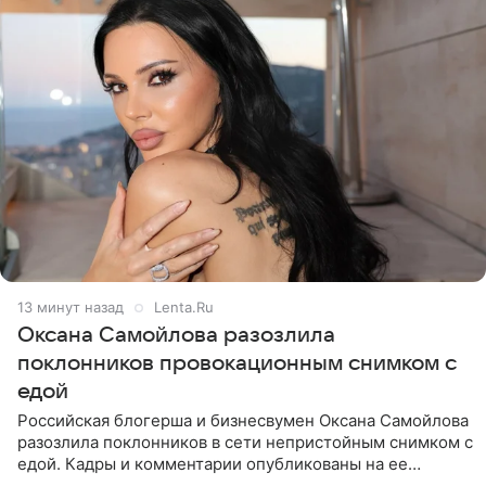
13 минут назад
Lenta.Ru
Оксана Самойлова разозлила
поклонников провокационным снимком с
едой
Российская блогерша и бизнесвумен Оксана Самойлова
разозлила поклонников в сети непристойным снимком с
едой. Кадры и комментарии опубликованы на ее
странице в Instagram (принадлежит компании Meta,