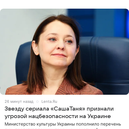
признанной
26 минут назад
Lenta.Ru
Звезду сериала «СашаТаня» признали
угрозой нацбезопасности на Украине
Министерство культуры Украины пополнило перечень