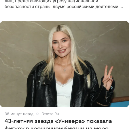
лиц, представляющих угрозу национальной
безопасности страны, двумя российскими деятелями —
в список включены актриса Валентина Рубцова,
известная зрителям по
36 минут назад
Газета.Ru
43-летняя звезда «Универа» показала
фигуру в крошечном бикини на море