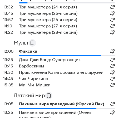
13:32
Три мушкетера (24-я серия)
13:45
Три мушкетера (25-я серия)
13:57
Три мушкетера (26-я серия)
14:10
Три мушкетера (27-я серия)
14:22
Три мушкетера (28-я серия)
Мульт
12:00
Фиксики
13:35
Джи-Джи Бонд: Супергонщик
13:45
Барбоскины
14:30
Приключения Котигорошка и его друзей
14:45
Чик-Чирикино
15:35
Ми-Ми-Мишки
Детский мир
13:05
Пакман в мире привидений (Юрский Пак)
13:25
Пакман в мире привидений (Очень
страшная ночь)