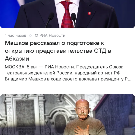
1 час назад
© РИА Новости
Машков рассказал о подготовке к
открытию представительства СТД в
Абхазии
МОСКВА, 5 авг — РИА Новости. Председатель Союза
театральных деятелей России, народный артист РФ
Владимир Машков в ходе своего доклада президенту РФ
Владимиру Путину сообщил о подготовке к открытию
нового