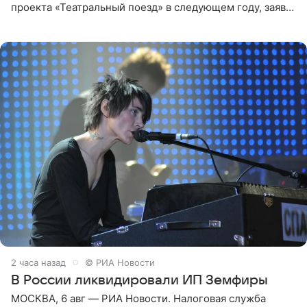
проекта «Театральный поезд» в следующем году, заявил
председатель СТД Владимир Машков. Президент
России Владимир
2 часа назад
© РИА Новости
В России ликвидировали ИП Земфиры
МОСКВА, 6 авг — РИА Новости. Налоговая служба