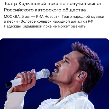
Театр Кадышевой пока не получил иск от
Российского авторского общества
МОСКВА, 5 авг — РИА Новости. Театр народной музыки
и песни «Золотое кольцо» народной артистки РФ
Надежды Кадышевой пока не может оценить
обоснованность претензий Российского авторского
общества по поводу