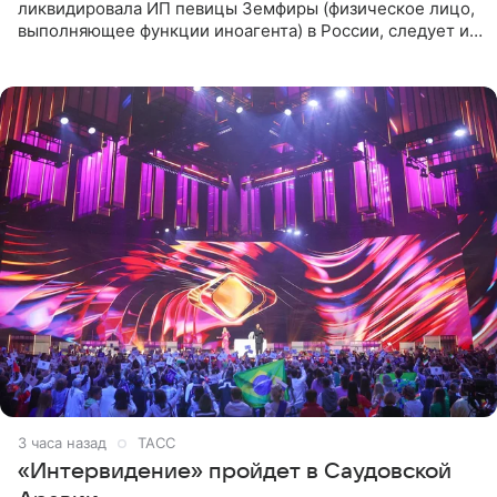
ликвидировала ИП певицы Земфиры (физическое лицо,
выполняющее функции иноагента) в России, следует из
юридических документов, которые есть в
распоряжении РИА
3 часа назад
ТАСС
«Интервидение» пройдет в Саудовской