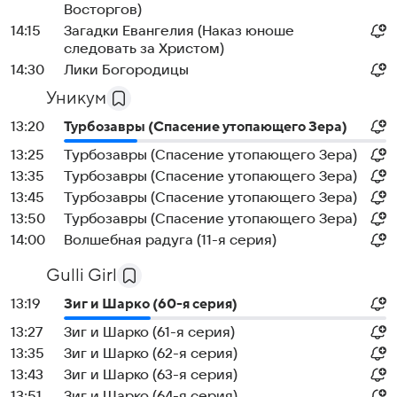
Восторгов)
14:15
Загадки Евангелия (Наказ юноше
следовать за Христом)
14:30
Лики Богородицы
Уникум
13:20
Турбозавры (Спасение утопающего Зера)
13:25
Турбозавры (Спасение утопающего Зера)
13:35
Турбозавры (Спасение утопающего Зера)
13:45
Турбозавры (Спасение утопающего Зера)
13:50
Турбозавры (Спасение утопающего Зера)
14:00
Волшебная радуга (11-я серия)
Gulli Girl
13:19
Зиг и Шарко (60-я серия)
13:27
Зиг и Шарко (61-я серия)
13:35
Зиг и Шарко (62-я серия)
13:43
Зиг и Шарко (63-я серия)
13:51
Зиг и Шарко (64-я серия)