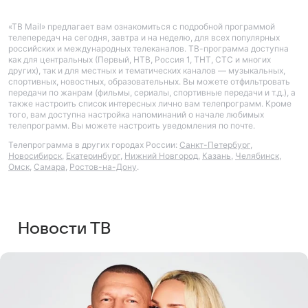
«ТВ Mail» предлагает вам ознакомиться с подробной программой
телепередач на сегодня, завтра и на неделю, для всех популярных
российских и международных телеканалов. ТВ-программа доступна
как для центральных (Первый, НТВ, Россия 1, ТНТ, СТС и многих
других), так и для местных и тематических каналов — музыкальных,
спортивных, новостных, образовательных. Вы можете отфильтровать
передачи по жанрам (фильмы, сериалы, спортивные передачи и т.д.), а
также настроить список интересных лично вам телепрограмм. Кроме
того, вам доступна настройка напоминаний о начале любимых
телепрограмм. Вы можете настроить уведомления по почте.
Телепрограмма в других городах России:
Санкт-Петербург
,
Новосибирск
,
Екатеринбург
,
Нижний Новгород
,
Казань
,
Челябинск
,
Омск
,
Самара
,
Ростов-на-Дону
.
Новости ТВ