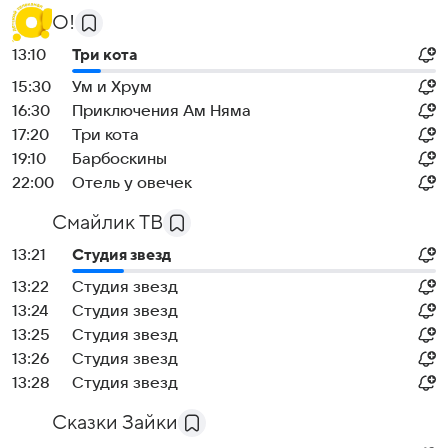
О!
13:10
Три кота
15:30
Ум и Хрум
16:30
Приключения Ам Няма
17:20
Три кота
19:10
Барбоскины
22:00
Отель у овечек
Смайлик ТВ
13:21
Студия звезд
13:22
Студия звезд
13:24
Студия звезд
13:25
Студия звезд
13:26
Студия звезд
13:28
Студия звезд
Сказки Зайки