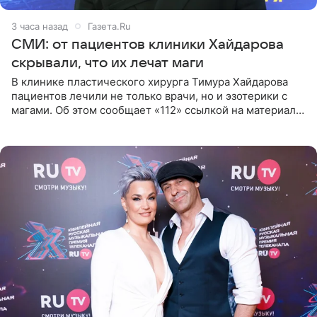
3 часа назад
Газета.Ru
СМИ: от пациентов клиники Хайдарова
скрывали, что их лечат маги
В клинике пластического хирурга Тимура Хайдарова
пациентов лечили не только врачи, но и эзотерики с
магами. Об этом сообщает «112» ссылкой на материалы
дела. Telegram-канал утверждает, что сами клиенты не