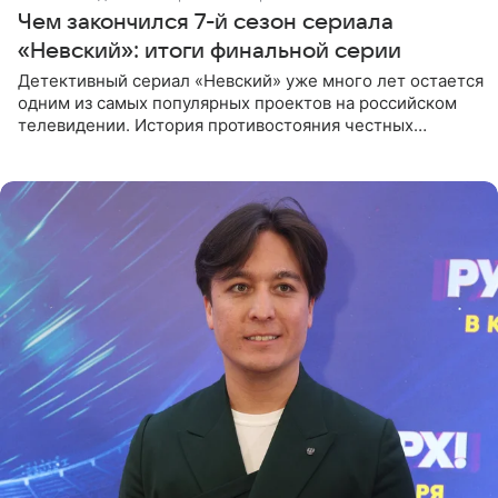
Чем закончился 7-й сезон сериала
«Невский»: итоги финальной серии
Детективный сериал «Невский» уже много лет остается
одним из самых популярных проектов на российском
телевидении. История противостояния честных
оперативников и преступного мира Санкт-Петербурга
со временем