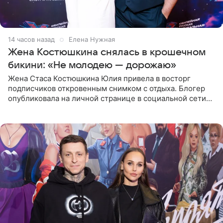
14 часов назад
Елена Нужная
Жена Костюшкина снялась в крошечном
бикини: «Не молодею — дорожаю»
Жена Стаса Костюшкина Юлия привела в восторг
подписчиков откровенным снимком с отдыха. Блогер
опубликовала на личной странице в социальной сети
фото в ярком бикини, позируя на пирсе во время отпуска
в Турции,