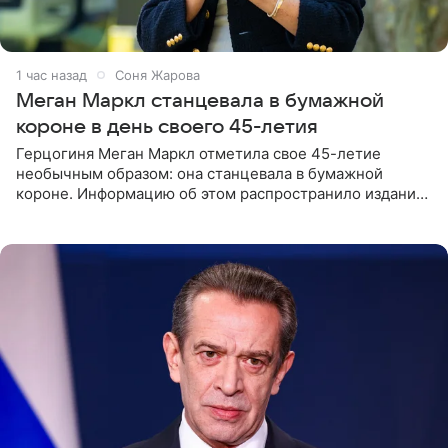
1 час назад
Соня Жарова
Меган Маркл станцевала в бумажной
короне в день своего 45-летия
Герцогиня Меган Маркл отметила свое 45-летие
необычным образом: она станцевала в бумажной
короне. Информацию об этом распространило издание
People. На праздновании в своем особняке в Монтесито
именинница