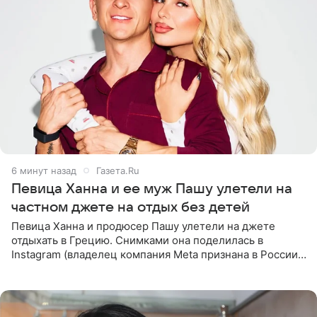
6 минут назад
Газета.Ru
Певица Ханна и ее муж Пашу улетели на
частном джете на отдых без детей
Певица Ханна и продюсер Пашу улетели на джете
отдыхать в Грецию. Снимками она поделилась в
Instagram (владелец компания Meta признана в России
экстремистской и запрещена). Ханна и Пашу показали
серию снимков,