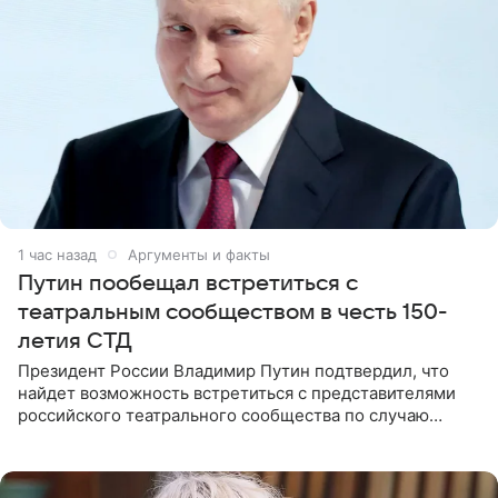
1 час назад
Аргументы и факты
Путин пообещал встретиться с
театральным сообществом в честь 150-
летия СТД
Президент России Владимир Путин подтвердил, что
найдет возможность встретиться с представителями
российского театрального сообщества по случаю
знаковой даты — 150-летия Союза театральных
деятелей РФ. В этом