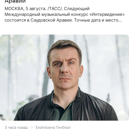
Аравии
МОСКВА, 5 августа. /ТАСС/. Следующий
Международный музыкальный конкурс «Интервидение»
состоится в Саудовской Аравии. Точные дата и место
еще не определены, сообщили ТАСС организаторы на
фоне новостей о том, что
3 часа назад
Екатерина Генберг