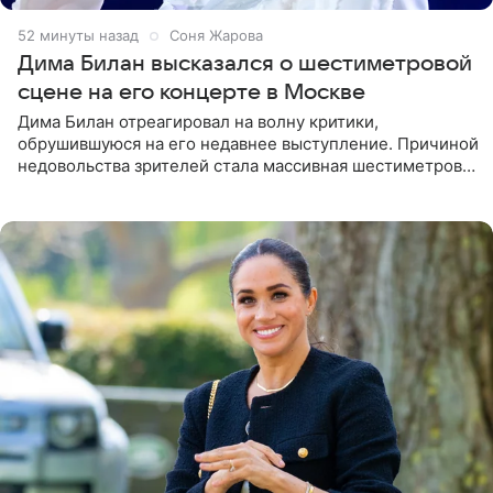
52 минуты назад
Соня Жарова
Дима Билан высказался о шестиметровой
сцене на его концерте в Москве
Дима Билан отреагировал на волну критики,
обрушившуюся на его недавнее выступление. Причиной
недовольства зрителей стала массивная шестиметровая
конструкция сцены, которая полностью перекрыла
обзор артиста для