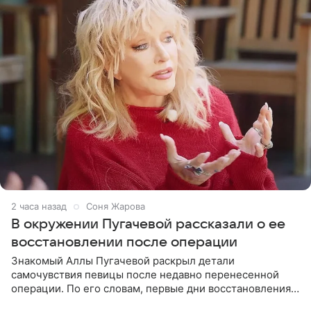
2 часа назад
Соня Жарова
В окружении Пугачевой рассказали о ее
восстановлении после операции
Знакомый Аллы Пугачевой раскрыл детали
самочувствия певицы после недавно перенесенной
операции. По его словам, первые дни восстановления
дались артистке непросто: она боялась, что больше не