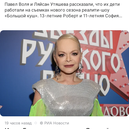
Павел Воля и Ляйсан Утяшева рассказали, что их дети
работали на съемках нового сезона реалити-шоу
«Большой куш». 13-летние Роберт и 11-летняя София
отправились вместе с родителями в Таиланд и успели
поработать
19 часов назад
© РИА Новости