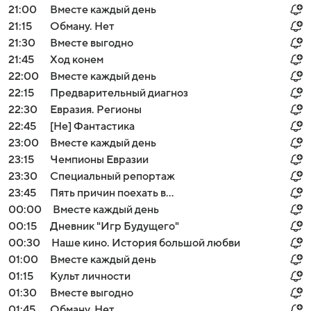
21:00
Вместе каждый день
21:15
Обману. Нет
21:30
Вместе выгодно
21:45
Ход конем
22:00
Вместе каждый день
22:15
Предварительный диагноз
22:30
Евразия. Регионы
22:45
[Не] Фантастика
23:00
Вместе каждый день
23:15
Чемпионы Евразии
23:30
Специальный репортаж
23:45
Пять причин поехать в...
00:00
Вместе каждый день
00:15
Дневник "Игр Будущего"
00:30
Наше кино. История большой любви
01:00
Вместе каждый день
01:15
Культ личности
01:30
Вместе выгодно
01:45
Обману. Нет