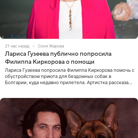
21 час назад
Соня Жарова
Лариса Гузеева публично попросила
Филиппа Киркорова о помощи
Лариса Гузеева попросила Филиппа Киркорова помочь с
обустройством приюта для бездомных собак в
Болгарии, куда недавно прилетела. Артистка рассказала
о местных волонтерах, которые временно забирают
животных к