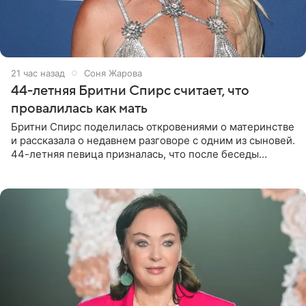
21 час назад
Соня Жарова
44-летняя Бритни Спирс считает, что
провалилась как мать
Бритни Спирс поделилась откровениями о материнстве
и рассказала о недавнем разговоре с одним из сыновей.
44-летняя певица призналась, что после беседы
почувствовала себя плохой матерью. Публикацию
артистки