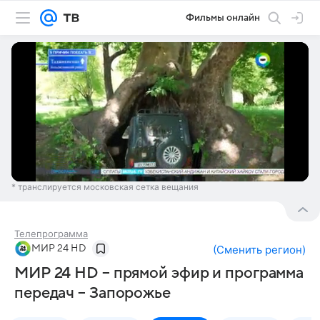
Фильмы онлайн
* транслируется московская сетка вещания
Телепрограмма
МИР 24 HD
(
Сменить регион
)
МИР 24 HD – прямой эфир и программа
передач – Запорожье