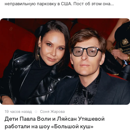
неправильную парковку в США. Пост об этом она
опубликовала в своем Telegram-канале. Она заявила,
что во время отдыха
19 часов назад
Соня Жарова
Дети Павла Воли и Ляйсан Утяшевой
работали на шоу «Большой куш»