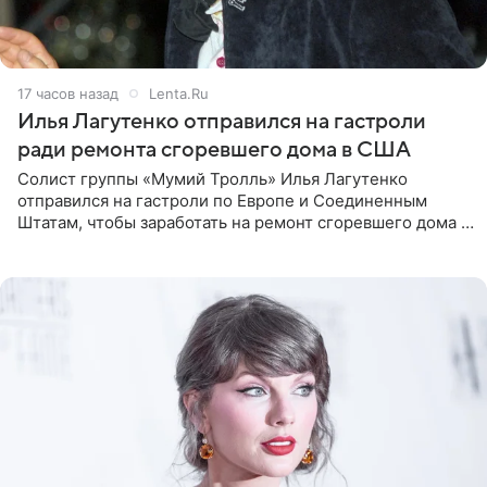
17 часов назад
Lenta.Ru
Илья Лагутенко отправился на гастроли
ради ремонта сгоревшего дома в США
Солист группы «Мумий Тролль» Илья Лагутенко
отправился на гастроли по Европе и Соединенным
Штатам, чтобы заработать на ремонт сгоревшего дома в
Калифорнии. Об этом стало известно Telegram-каналу
Shot. В рамках