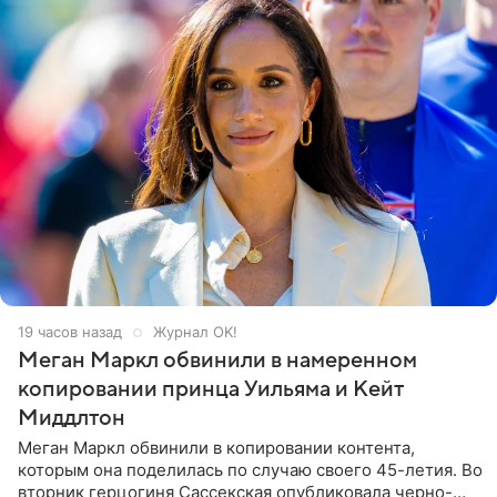
19 часов назад
Журнал OK!
Меган Маркл обвинили в намеренном
копировании принца Уильяма и Кейт
Миддлтон
Меган Маркл обвинили в копировании контента,
которым она поделилась по случаю своего 45-летия. Во
вторник герцогиня Сассекская опубликовала черно-