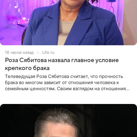
18 часов назад
Life.ru
Роза Сябитова назвала главное условие
крепкого брака
Телеведущая Роза Сябитова считает, что прочность
брака во многом зависит от отношения человека к
семейным ценностям. Своим взглядом на отношения
телеведущая поделилась с корреспондентом Пятого
канала на