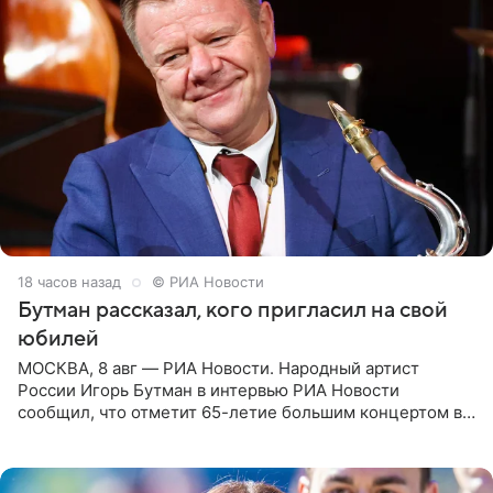
18 часов назад
© РИА Новости
Бутман рассказал, кого пригласил на свой
юбилей
МОСКВА, 8 авг — РИА Новости. Народный артист
России Игорь Бутман в интервью РИА Новости
сообщил, что отметит 65-летие большим концертом в
Кремлевском дворце, а вместе с ним на сцену выйдут
его друзья —