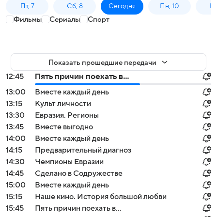
Пт, 7
Сб, 8
Сегодня
Пн, 10
Вт,
Фильмы
Сериалы
Спорт
Показать прошедшие передачи
12:45
Пять причин поехать в...
13:00
Вместе каждый день
13:15
Культ личности
13:30
Евразия. Регионы
13:45
Вместе выгодно
14:00
Вместе каждый день
14:15
Предварительный диагноз
14:30
Чемпионы Евразии
14:45
Сделано в Содружестве
15:00
Вместе каждый день
15:15
Наше кино. История большой любви
15:45
Пять причин поехать в...