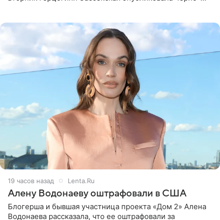
белую фотографию, на которой она прыгает в бассейн с
воздушными
19 часов назад
Lenta.Ru
Алену Водонаеву оштрафовали в США
Блогерша и бывшая участница проекта «Дом 2» Алена
Водонаева рассказала, что ее оштрафовали за