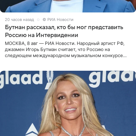
20 часов назад
© РИА Новости
Бутман рассказал, кто бы мог представить
Россию на Интервидении
МОСКВА, 8 авг — РИА Новости. Народный артист РФ,
джазмен Игорь Бутман считает, что Россию на
следующем международном музыкальном конкурсе
«Интервидение» могла бы представить молодая певица
Варвара Убель, так