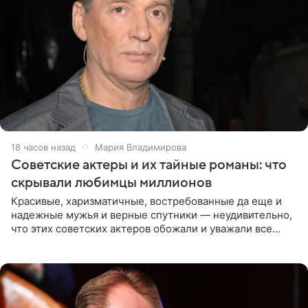
18 часов назад
Мария Владимирова
Советские актеры и их тайные романы: что
скрывали любимцы миллионов
Красивые, харизматичные, востребованные да еще и
надежные мужья и верные спутники — неудивительно,
что этих советских актеров обожали и уважали все
женщины большой страны, и наверняка не раз ставили
их в