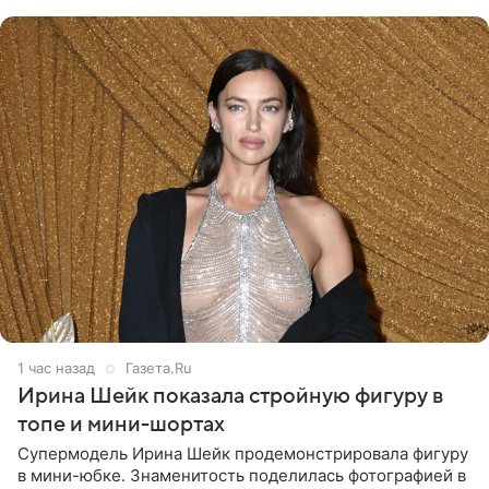
шляпа.
1 час назад
Газета.Ru
Ирина Шейк показала стройную фигуру в
топе и мини-шортах
Супермодель Ирина Шейк продемонстрировала фигуру
в мини-юбке. Знаменитость поделилась фотографией в