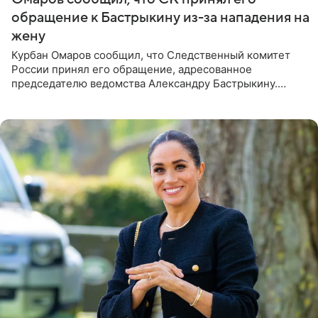
обращение к Бастрыкину из-за нападения на
жену
Курбан Омаров сообщил, что Следственный комитет
России принял его обращение, адресованное
председателю ведомства Александру Бастрыкину.
Бизнесмен опубликовал ответ Информационного
центра СК в личном блоге. В