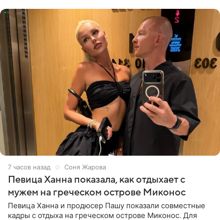
личной странице в социальной
7 часов назад
Соня Жарова
Певица Ханна показала, как отдыхает с
мужем на греческом острове Миконос
Певица Ханна и продюсер Пашу показали совместные
кадры с отдыха на греческом острове Миконос. Для