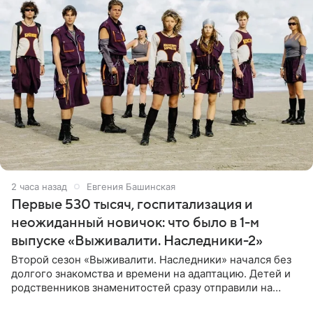
2 часа назад
Евгения Башинская
Первые 530 тысяч, госпитализация и
неожиданный новичок: что было в 1-м
выпуске «Выживалити. Наследники-2»
Второй сезон «Выживалити. Наследники» начался без
долгого знакомства и времени на адаптацию. Детей и
родственников знаменитостей сразу отправили на
тяжелое испытание, а уже через несколько дней в