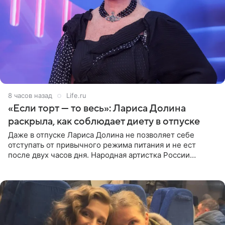
8 часов назад
Life.ru
«Если торт — то весь»: Лариса Долина
раскрыла, как соблюдает диету в отпуске
Даже в отпуске Лариса Долина не позволяет себе
отступать от привычного режима питания и не ест
после двух часов дня. Народная артистка России
призналась, что особенно строго следит за рационом на
отдыхе, когда