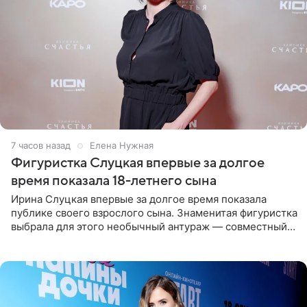
7 часов назад
Елена Нужная
Фигуристка Слуцкая впервые за долгое
время показала 18-летнего сына
Ирина Слуцкая впервые за долгое время показала
публике своего взрослого сына. Знаменитая фигуристка
выбрала для этого необычный антураж — совместный
отдых на воде. Вместе с 18-летним Артемом фигуристка