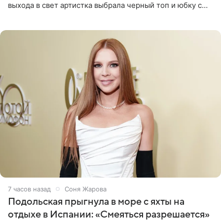
выхода в свет артистка выбрала черный топ и юбку с
высоким разрезом. Дополнили образ босоножки в тон,
серьги с
7 часов назад
Соня Жарова
Подольская прыгнула в море с яхты на
отдыхе в Испании: «Смеяться разрешается»