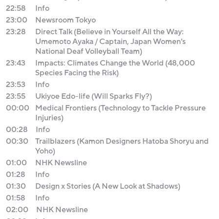
22:58
Info
23:00
Newsroom Tokyo
23:28
Direct Talk (Believe in Yourself All the Way:
Umemoto Ayaka / Captain, Japan Women's
National Deaf Volleyball Team)
23:43
Impacts: Climates Change the World (48,000
Species Facing the Risk)
23:53
Info
23:55
Ukiyoe Edo-life (Will Sparks Fly?)
00:00
Medical Frontiers (Technology to Tackle Pressure
Injuries)
00:28
Info
00:30
Trailblazers (Kamon Designers Hatoba Shoryu and
Yoho)
01:00
NHK Newsline
01:28
Info
01:30
Design x Stories (A New Look at Shadows)
01:58
Info
02:00
NHK Newsline