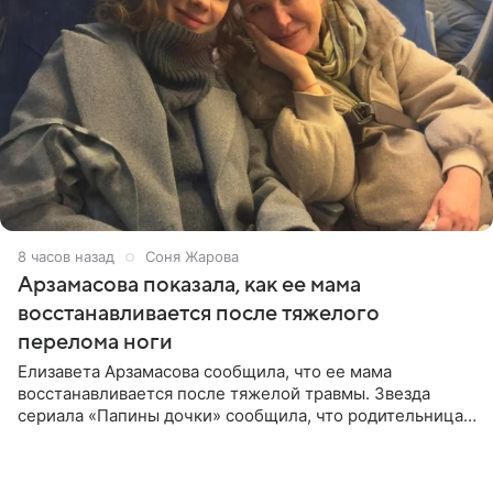
8 часов назад
Соня Жарова
Арзамасова показала, как ее мама
восстанавливается после тяжелого
перелома ноги
Елизавета Арзамасова сообщила, что ее мама
восстанавливается после тяжелой травмы. Звезда
сериала «Папины дочки» сообщила, что родительница
неудачно сломала ногу и перенесла операцию.
Арзамасова показала