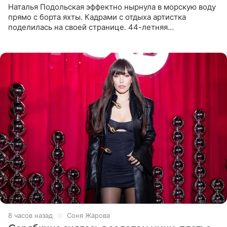
Наталья Подольская эффектно нырнула в морскую воду
прямо с борта яхты. Кадрами с отдыха артистка
поделилась на своей странице. 44-летняя
знаменитость предстала перед поклонниками в ярком
розовом купальнике с
8 часов назад
Соня Жарова