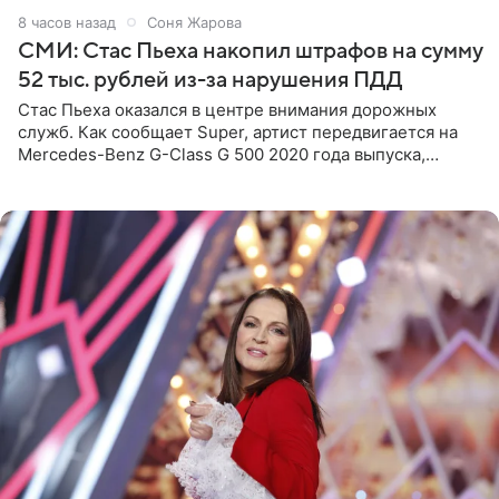
8 часов назад
Соня Жарова
СМИ: Стас Пьеха накопил штрафов на сумму
52 тыс. рублей из-за нарушения ПДД
Стас Пьеха оказался в центре внимания дорожных
служб. Как сообщает Super, артист передвигается на
Mercedes-Benz G-Class G 500 2020 года выпуска,
стоимость которого оценивается в 15–20 миллионов
рублей.