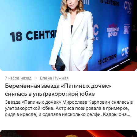
7 часов назад
Елена Нужная
Беременная звезда «Папиных дочек»
снялась в ультракороткой юбке
Звезда «Папиных дочек» Мирослава Карпович снялась в
ультракороткой юбке. Актриса позировала в гримерке,
сидя в кресле, и сделала несколько селфи. Кадры она
опубликовала на личной странице в социальной сети.