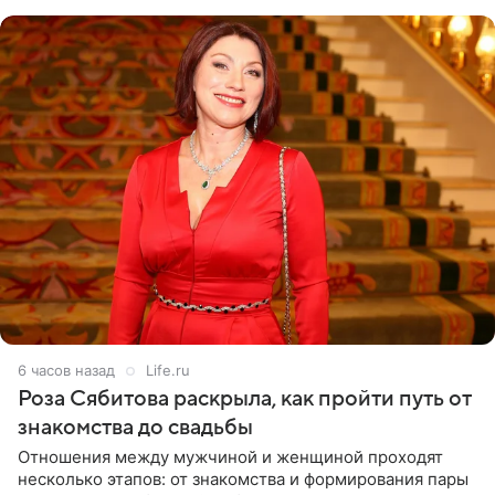
лагере
6 часов назад
Life.ru
Роза Сябитова раскрыла, как пройти путь от
знакомства до свадьбы
Отношения между мужчиной и женщиной проходят
несколько этапов: от знакомства и формирования пары