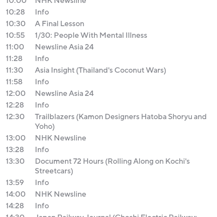
10:00
NHK Newsline
10:28
Info
10:30
A Final Lesson
10:55
1/30: People With Mental Illness
11:00
Newsline Asia 24
11:28
Info
11:30
Asia Insight (Thailand's Coconut Wars)
11:58
Info
12:00
Newsline Asia 24
12:28
Info
12:30
Trailblazers (Kamon Designers Hatoba Shoryu and
Yoho)
13:00
NHK Newsline
13:28
Info
13:30
Document 72 Hours (Rolling Along on Kochi's
Streetcars)
13:59
Info
14:00
NHK Newsline
14:28
Info