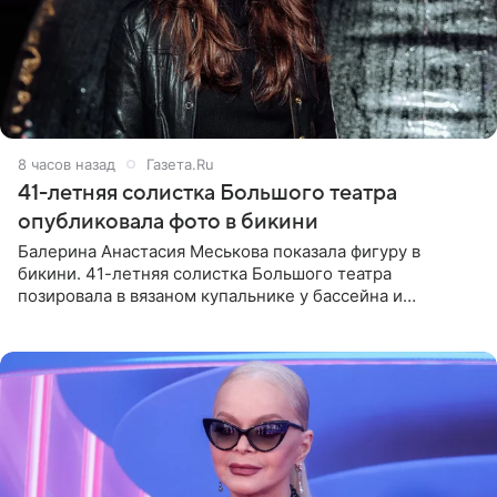
8 часов назад
Газета.Ru
41-летняя солистка Большого театра
опубликовала фото в бикини
Балерина Анастасия Меськова показала фигуру в
бикини. 41-летняя солистка Большого театра
позировала в вязаном купальнике у бассейна и
опубликовала фото в личном блоге. Артистка
поделилась кадрами с отдыха за