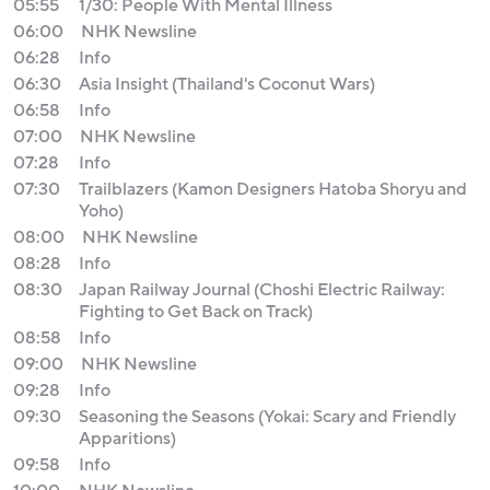
05:55
1/30: People With Mental Illness
06:00
NHK Newsline
06:28
Info
06:30
Asia Insight (Thailand's Coconut Wars)
06:58
Info
07:00
NHK Newsline
07:28
Info
07:30
Trailblazers (Kamon Designers Hatoba Shoryu and
Yoho)
08:00
NHK Newsline
08:28
Info
08:30
Japan Railway Journal (Choshi Electric Railway:
Fighting to Get Back on Track)
08:58
Info
09:00
NHK Newsline
09:28
Info
09:30
Seasoning the Seasons (Yokai: Scary and Friendly
Apparitions)
09:58
Info