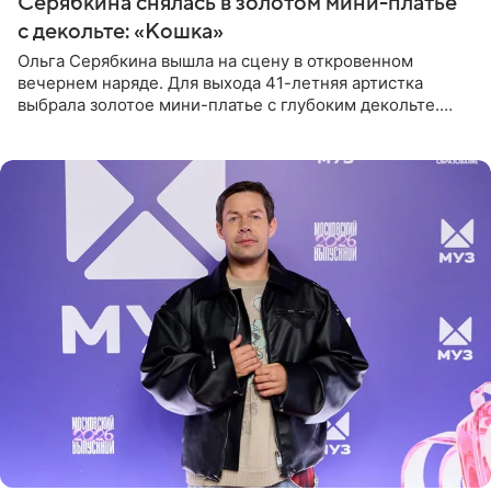
Серябкина снялась в золотом мини-платье
с декольте: «Кошка»
Ольга Серябкина вышла на сцену в откровенном
вечернем наряде. Для выхода 41-летняя артистка
выбрала золотое мини-платье с глубоким декольте.
Дополнением к образу стали бежевые мюли. Стилисты
выпрямили волосы