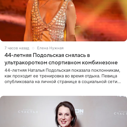
7 часов назад
Елена Нужная
44-летняя Подольская снялась в
ультракоротком спортивном комбинезоне
44-летняя Наталья Подольская показала поклонникам,
как проходит ее тренировка во время отдыха. Певица
опубликовала на личной странице в социальной сети
снимки из спортзала. На кадрах артистка позирует в
красном