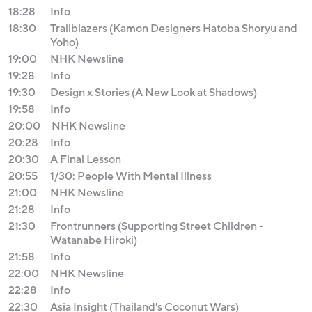
18:28
Info
18:30
Trailblazers (Kamon Designers Hatoba Shoryu and
Yoho)
19:00
NHK Newsline
19:28
Info
19:30
Design x Stories (A New Look at Shadows)
19:58
Info
20:00
NHK Newsline
20:28
Info
20:30
A Final Lesson
20:55
1/30: People With Mental Illness
21:00
NHK Newsline
21:28
Info
21:30
Frontrunners (Supporting Street Children -
Watanabe Hiroki)
21:58
Info
22:00
NHK Newsline
22:28
Info
22:30
Asia Insight (Thailand's Coconut Wars)