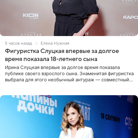
5 часов назад
Елена Нужная
Фигуристка Слуцкая впервые за долгое
время показала 18-летнего сына
Ирина Слуцкая впервые за долгое время показала
публике своего взрослого сына. Знаменитая фигуристка
выбрала для этого необычный антураж — совместный
отдых на воде. Вместе с 18-летним Артемом фигуристка