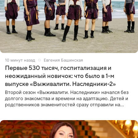
10 минут назад
Евгения Башинская
Первые 530 тысяч, госпитализация и
неожиданный новичок: что было в 1-м
выпуске «Выживалити. Наследники-2»
Второй сезон «Выживалити. Наследники» начался без
долгого знакомства и времени на адаптацию. Детей и
родственников знаменитостей сразу отправили на
тяжелое испытание, а уже через несколько дней в
лагере