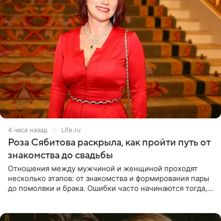
4 часа назад
Life.ru
Роза Сябитова раскрыла, как пройти путь от
знакомства до свадьбы
Отношения между мужчиной и женщиной проходят
несколько этапов: от знакомства и формирования пары
до помолвки и брака. Ошибки часто начинаются тогда,
когда один из партнеров требует от другого слишком
многого,