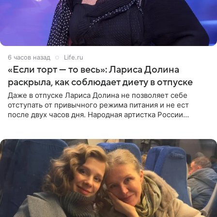
6 часов назад
Life.ru
«Если торт — то весь»: Лариса Долина
раскрыла, как соблюдает диету в отпуске
Даже в отпуске Лариса Долина не позволяет себе
отступать от привычного режима питания и не ест
после двух часов дня. Народная артистка России
призналась, что особенно строго следит за рационом на
отдыхе, когда