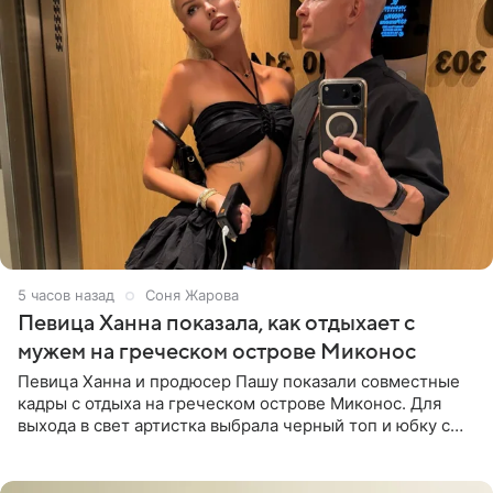
5 часов назад
Соня Жарова
Певица Ханна показала, как отдыхает с
мужем на греческом острове Миконос
Певица Ханна и продюсер Пашу показали совместные
кадры с отдыха на греческом острове Миконос. Для
выхода в свет артистка выбрала черный топ и юбку с
высоким разрезом. Дополнили образ босоножки в тон,
серьги с