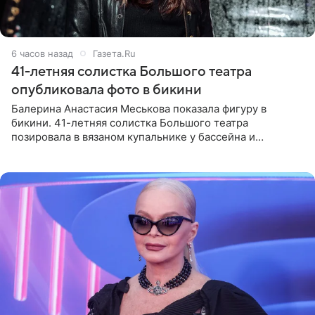
6 часов назад
Газета.Ru
41-летняя солистка Большого театра
опубликовала фото в бикини
Балерина Анастасия Меськова показала фигуру в
бикини. 41-летняя солистка Большого театра
позировала в вязаном купальнике у бассейна и
опубликовала фото в личном блоге. Артистка
поделилась кадрами с отдыха за