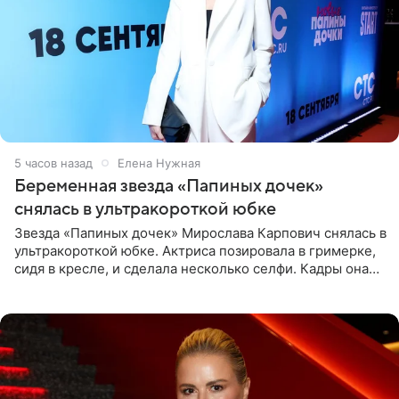
5 часов назад
Елена Нужная
Беременная звезда «Папиных дочек»
снялась в ультракороткой юбке
Звезда «Папиных дочек» Мирослава Карпович снялась в
ультракороткой юбке. Актриса позировала в гримерке,
сидя в кресле, и сделала несколько селфи. Кадры она
опубликовала на личной странице в социальной сети.