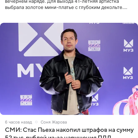
вечернем наряде. Для выхода 41-летняя артистка
выбрала золотое мини-платье с глубоким декольте.
Дополнением к образу стали бежевые мюли. Стилисты
выпрямили волосы
6 часов назад
Соня Жарова
СМИ: Стас Пьеха накопил штрафов на сумму
52 тыс. рублей из-за нарушения ПДД