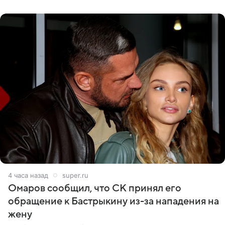
считает это
4 часа назад
super.ru
Омаров сообщил, что СК принял его
обращение к Бастрыкину из-за нападения на
жену