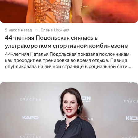
5 часов назад
Елена Нужная
44-летняя Подольская снялась в
ультракоротком спортивном комбинезоне
44-летняя Наталья Подольская показала поклонникам,
как проходит ее тренировка во время отдыха. Певица
опубликовала на личной странице в социальной сети
снимки из спортзала. На кадрах артистка позирует в
красном