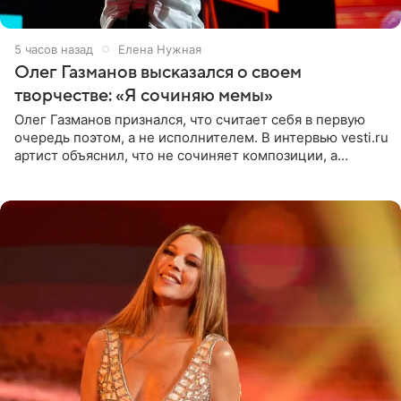
5 часов назад
Елена Нужная
Олег Газманов высказался о своем
творчестве: «Я сочиняю мемы»
Олег Газманов признался, что считает себя в первую
очередь поэтом, а не исполнителем. В интервью vesti.ru
артист объяснил, что не сочиняет композиции, а
позволяет им появляться через себя. По словам
музыканта,