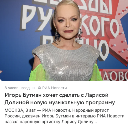
8 часов назад
© РИА Новости
Игорь Бутман хочет сделать с Ларисой
Долиной новую музыкальную программу
МОСКВА, 8 авг — РИА Новости. Народный артист
России, джазмен Игорь Бутман в интервью РИА Новости
назвал народную артистку Ларису Долину
великолепной певицей и рассказал о желании сделать с