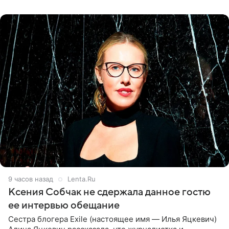
ней новую совместную
9 часов назад
Lenta.Ru
Ксения Собчак не сдержала данное гостю
ее интервью обещание
Сестра блогера Exile (настоящее имя — Илья Яцкевич)