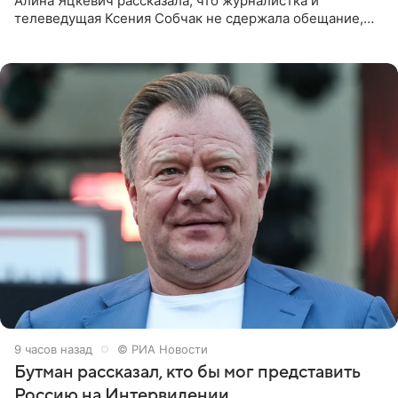
Алина Яцкевич рассказала, что журналистка и
телеведущая Ксения Собчак не сдержала обещание,
которое дала ему во время интервью с ним. Об этом она
заявила в
9 часов назад
© РИА Новости
Бутман рассказал, кто бы мог представить
Россию на Интервидении