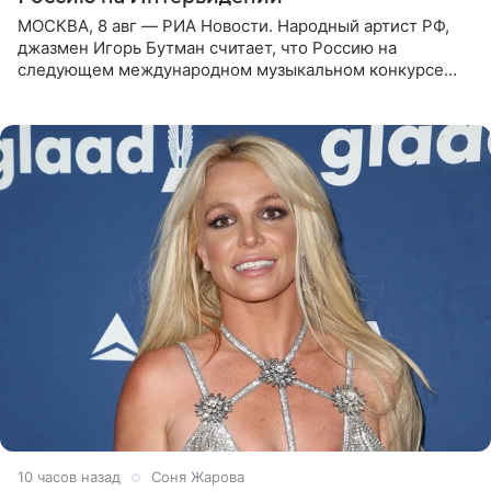
МОСКВА, 8 авг — РИА Новости. Народный артист РФ,
джазмен Игорь Бутман считает, что Россию на
следующем международном музыкальном конкурсе
«Интервидение» могла бы представить молодая певица
Варвара Убель, так
10 часов назад
Соня Жарова