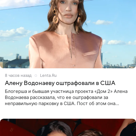
8 часов назад
Lenta.Ru
Алену Водонаеву оштрафовали в США
Блогерша и бывшая участница проекта «Дом 2» Алена
Водонаева рассказала, что ее оштрафовали за
неправильную парковку в США. Пост об этом она
опубликовала в своем Telegram-канале. Она заявила,
что во время отдыха