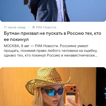
11 часов назад
© РИА Новости
Бутман призвал не пускать в Россию тех, кто
ее покинул
МОСКВА, 8 авг — РИА Новости. Россияне умеют
прощать, понимая право любого человека на ошибку,
однако тех, кто покинул Россию и ненавистнически
высказывается о стране и соотечественниках, не стоит
принимать