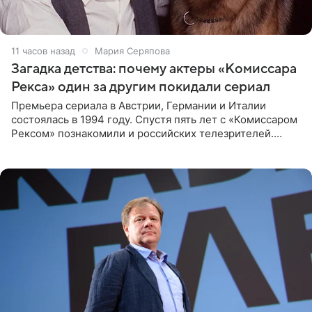
11 часов назад
Мария Серяпова
Загадка детства: почему актеры «Комиссара
Рекса» один за другим покидали сериал
Премьера сериала в Австрии, Германии и Италии
состоялась в 1994 году. Спустя пять лет с «Комиссаром
Рексом» познакомили и российских телезрителей.
Необычайно умная собака мгновенно влюбляла в себя
публику. Но и