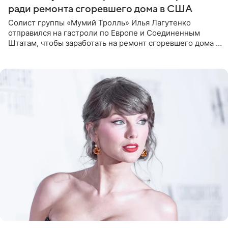
ради ремонта сгоревшего дома в США
Солист группы «Мумий Тролль» Илья Лагутенко
отправился на гастроли по Европе и Соединенным
Штатам, чтобы заработать на ремонт сгоревшего дома в
Калифорнии. Об этом стало известно Telegram-каналу
Shot. В рамках