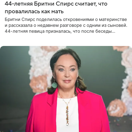
44-летняя Бритни Спирс считает, что
провалилась как мать
Бритни Спирс поделилась откровениями о материнстве
и рассказала о недавнем разговоре с одним из сыновей.
44-летняя певица призналась, что после беседы
почувствовала себя плохой матерью. Публикацию
артистки