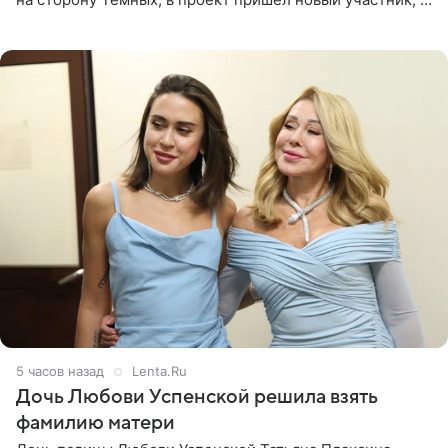
Курбан Омаров и Анна Седокова оказались под таким
давлением.
5 часов назад
Lenta.Ru
Дочь Любови Успенской решила взять
фамилию матери