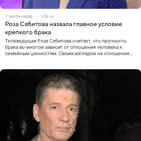
7 часов назад
Life.ru
Роза Сябитова назвала главное условие
крепкого брака
Телеведущая Роза Сябитова считает, что прочность
брака во многом зависит от отношения человека к
семейным ценностям. Своим взглядом на отношения
телеведущая поделилась с корреспондентом Пятого
канала на