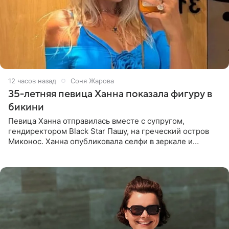
12 часов назад
Соня Жарова
35-летняя певица Ханна показала фигуру в
бикини
Певица Ханна отправилась вместе с супругом,
гендиректором Black Star Пашу, на греческий остров
Миконос. Ханна опубликовала селфи в зеркале и
призналась, что сейчас особенно довольна собой. По
словам певицы, она