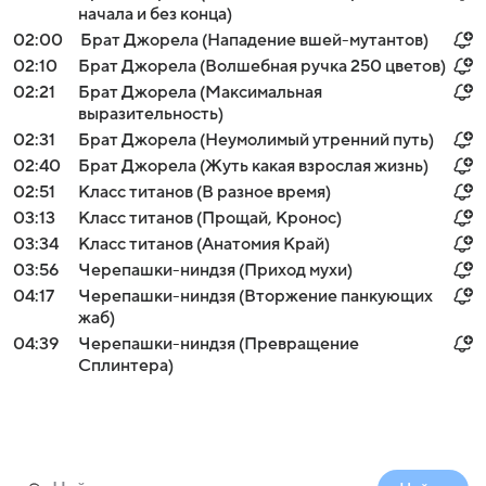
начала и без конца)
02:00
Брат Джорела (Нападение вшей-мутантов)
02:10
Брат Джорела (Волшебная ручка 250 цветов)
02:21
Брат Джорела (Максимальная
выразительность)
02:31
Брат Джорела (Неумолимый утренний путь)
02:40
Брат Джорела (Жуть какая взрослая жизнь)
02:51
Класс титанов (В разное время)
03:13
Класс титанов (Прощай, Кронос)
03:34
Класс титанов (Анатомия Край)
03:56
Черепашки-ниндзя (Приход мухи)
04:17
Черепашки-ниндзя (Вторжение панкующих
жаб)
04:39
Черепашки-ниндзя (Превращение
Сплинтера)