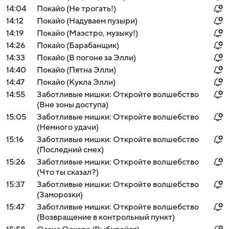
14:04
Покайо (Не трогать!)
14:12
Покайо (Надуваем пузыри)
14:19
Покайо (Маэстро, музыку!)
14:26
Покайо (Барабанщик)
14:33
Покайо (В погоне за Элли)
14:40
Покайо (Пятна Элли)
14:47
Покайо (Кукла Элли)
14:55
Заботливые мишки: Откройте волшебство
(Вне зоны доступа)
15:05
Заботливые мишки: Откройте волшебство
(Немного удачи)
15:16
Заботливые мишки: Откройте волшебство
(Последний смех)
15:26
Заботливые мишки: Откройте волшебство
(Что ты сказал?)
15:37
Заботливые мишки: Откройте волшебство
(Заморозки)
15:47
Заботливые мишки: Откройте волшебство
(Возвращение в контрольный пункт)