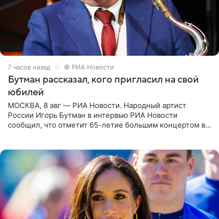
7 часов назад
© РИА Новости
Бутман рассказал, кого пригласил на свой
юбилей
МОСКВА, 8 авг — РИА Новости. Народный артист
России Игорь Бутман в интервью РИА Новости
сообщил, что отметит 65-летие большим концертом в
Кремлевском дворце, а вместе с ним на сцену выйдут
его друзья —