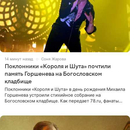
14 минут назад
Соня Жарова
Поклонники «Короля и Шута» почтили
память Горшенева на Богословском
кладбище
Поклонники «Короля и Шута» в день рождения Михаила
Горшенева устроили стихийное собрание на
Богословском кладбище. Как передает 78.ru, фанаты
пришли почтить память лидера коллектива, которому
сегодня могло бы