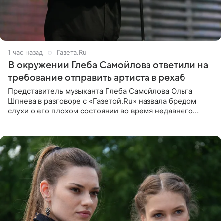
1 час назад
Газета.Ru
В окружении Глеба Самойлова ответили на
требование отправить артиста в рехаб
Представитель музыканта Глеба Самойлова Ольга
Шпнева в разговоре с «Газетой.Ru» назвала бредом
слухи о его плохом состоянии во время недавнего
концерта. Она заявила, что негативные комментарии
являются заказной