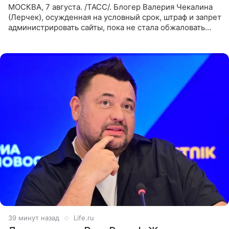
МОСКВА, 7 августа. /ТАСС/. Блогер Валерия Чекалина
(Лерчек), осужденная на условный срок, штраф и запрет
администрировать сайты, пока не стала обжаловать
обвинительный приговор в апелляционной инстанции.
Как
39 минут назад
Life.ru