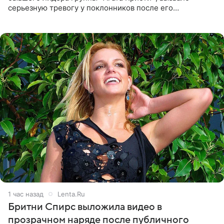
серьезную тревогу у поклонников после его
выступления в Москве. Пользователи соцсетей назвали
происходящее на сцене
1 час назад
Lenta.Ru
Бритни Спирс выложила видео в
прозрачном наряде после публичного