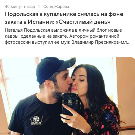
46 минут назад
Соня Жарова
Подольская в купальнике снялась на фоне
заката в Испании: «Счастливый день»
Наталья Подольская выложила в личный блог новые
кадры, сделанные на закате. Автором романтичной
фотосессии выступил ее муж Владимир Пресняков-мл.
Певица предстала перед подписчиками в слитном
купальнике с