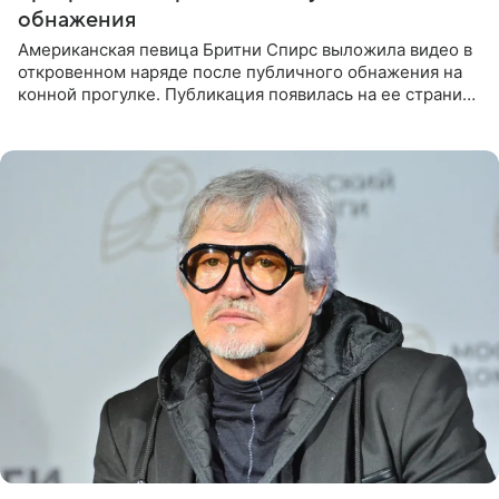
обнажения
Американская певица Бритни Спирс выложила видео в
откровенном наряде после публичного обнажения на
конной прогулке. Публикация появилась на ее странице
в Instagram (принадлежит компании Meta, признанной