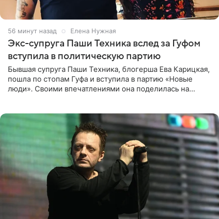
56 минут назад
Елена Нужная
Экс-супруга Паши Техника вслед за Гуфом
вступила в политическую партию
Бывшая супруга Паши Техника, блогерша Ева Карицкая,
пошла по стопам Гуфа и вступила в партию «Новые
люди». Своими впечатлениями она поделилась на
личной странице в социальной сети, опубликовав
кадры со съезда