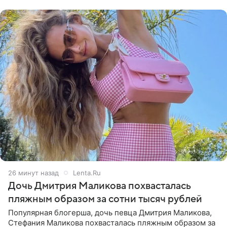
протестующих,
26 минут назад
Lenta.Ru
Дочь Дмитрия Маликова похвасталась
пляжным образом за сотни тысяч рублей
Популярная блогерша, дочь певца Дмитрия Маликова,
Стефания Маликова похвасталась пляжным образом за