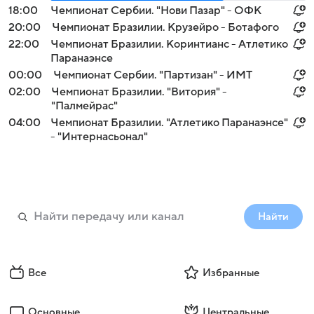
18:00
Чемпионат Сербии. "Нови Пазар" - ОФК
20:00
Чемпионат Бразилии. Крузейро - Ботафого
22:00
Чемпионат Бразилии. Коринтианс - Атлетико
Паранаэнсе
00:00
Чемпионат Сербии. "Партизан" - ИМТ
02:00
Чемпионат Бразилии. "Витория" -
"Палмейрас"
04:00
Чемпионат Бразилии. "Атлетико Паранаэнсе"
- "Интернасьонал"
Найти
Все
Избранные
Основные
Центральные