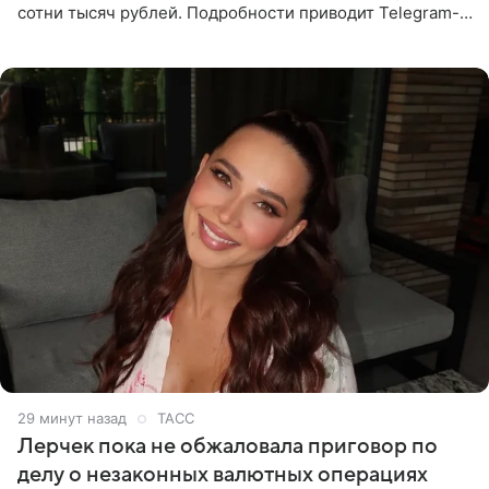
сотни тысяч рублей. Подробности приводит Telegram-
канал «Звездач». Редакторы канала обратили внимание
на
29 минут назад
ТАСС
Лерчек пока не обжаловала приговор по
делу о незаконных валютных операциях