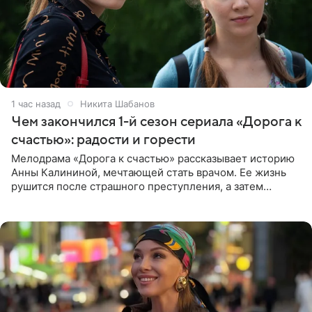
1 час назад
Никита Шабанов
Чем закончился 1-й сезон сериала «Дорога к
счастью»: радости и горести
Мелодрама «Дорога к счастью» рассказывает историю
Анны Калининой, мечтающей стать врачом. Ее жизнь
рушится после страшного преступления, а затем
девушке приходится столкнуться с предательством,
вынужденным