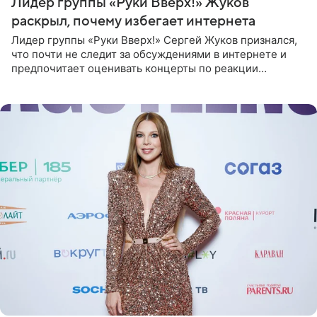
Лидер группы «Руки Вверх!» Жуков
раскрыл, почему избегает интернета
Лидер группы «Руки Вверх!» Сергей Жуков признался,
что почти не следит за обсуждениями в интернете и
предпочитает оценивать концерты по реакции
зрителей. По словам артиста, ему достаточно эмоций
поклонников и