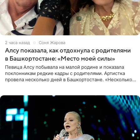
2 часа назад
Соня Жарова
Алсу показала, как отдохнула с родителями
в Башкортостане: «Место моей силы»
Певица Алсу побывала на малой родине и показала
поклонникам редкие кадры с родителями. Артистка
провела несколько дней в Башкортостане. «Несколько
дней я провела в месте своей силы, в Башкортостане, в
деревне