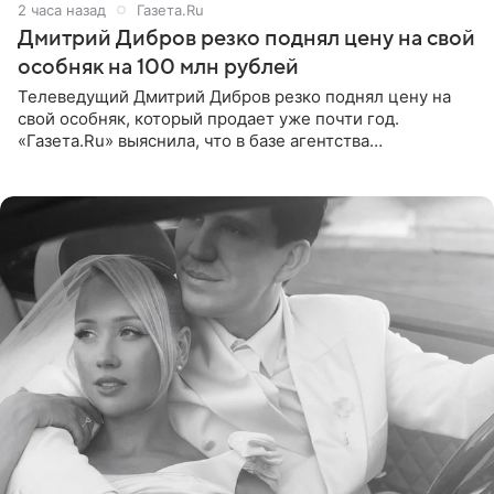
2 часа назад
Газета.Ru
Дмитрий Дибров резко поднял цену на свой
особняк на 100 млн рублей
Телеведущий Дмитрий Дибров резко поднял цену на
свой особняк, который продает уже почти год.
«Газета.Ru» выяснила, что в базе агентства
недвижимости, занимающегося продажей звездного
дома, его теперь предлагают