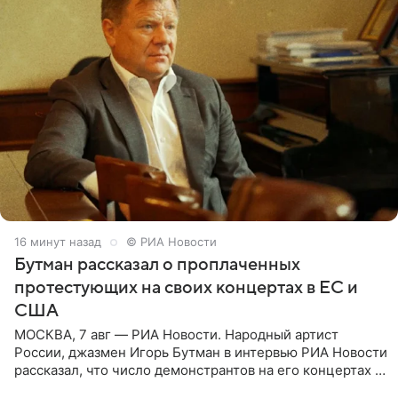
16 минут назад
© РИА Новости
Бутман рассказал о проплаченных
протестующих на своих концертах в ЕС и
США
МОСКВА, 7 авг — РИА Новости. Народный артист
России, джазмен Игорь Бутман в интервью РИА Новости
рассказал, что число демонстрантов на его концертах в
Европе и США росло с 2014 года, и многие из