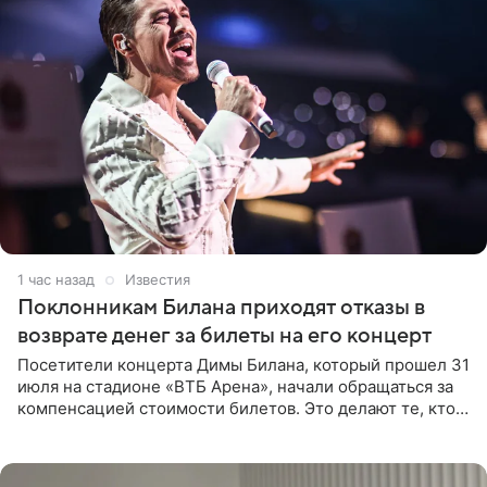
1 час назад
Известия
Поклонникам Билана приходят отказы в
возврате денег за билеты на его концерт
Посетители концерта Димы Билана, который прошел 31
июля на стадионе «ВТБ Арена», начали обращаться за
компенсацией стоимости билетов. Это делают те, кто
оказался недоволен обзором, — из-за высокой
конструкции