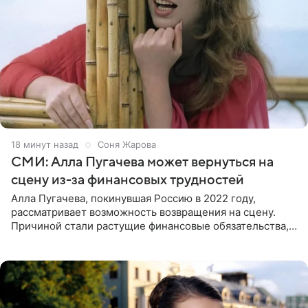
18 минут назад
Соня Жарова
СМИ: Алла Пугачева может вернуться на
сцену из-за финансовых трудностей
Алла Пугачева, покинувшая Россию в 2022 году,
рассматривает возможность возвращения на сцену.
Причиной стали растущие финансовые обязательства,
сообщает KP.RU. Источник в окружении артистки
утверждает, что ее