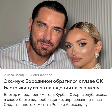
2 часа назад
Соня Жарова
Экс-муж Бородиной обратился к главе СК
Бастрыкину из-за нападения на его жену
Блогер и предприниматель Курбан Омаров опубликовал
в своем блоге видеообращение, адресованное главе
Следственного комитета России Александру
Бастрыкину. Бизнесмен рассказал, что 1 августа в