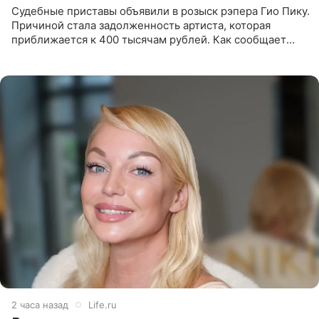
Судебные приставы объявили в розыск рэпера Гио Пику.
Причиной стала задолженность артиста, которая
приближается к 400 тысячам рублей. Как сообщает
SHOT, исполнительные производства в отношении
Георгия Джиоева
2 часа назад
Life.ru