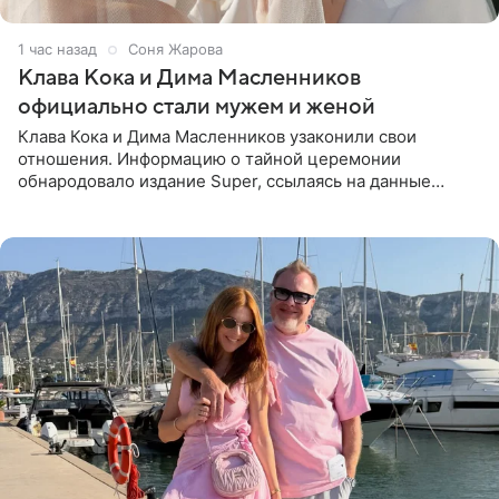
1 час назад
Соня Жарова
Клава Кока и Дима Масленников
официально стали мужем и женой
Клава Кока и Дима Масленников узаконили свои
отношения. Информацию о тайной церемонии
обнародовало издание Super, ссылаясь на данные
инсайдеров. Торжество прошло в узком кругу, без
присутствия широкой публики и