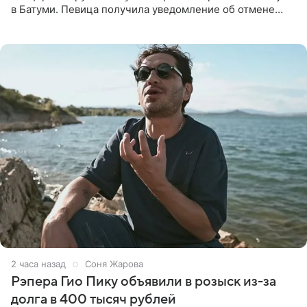
в Батуми. Певица получила уведомление об отмене
всего за два дня до назначенной даты. Организаторы не
назвали
2 часа назад
Соня Жарова
Рэпера Гио Пику объявили в розыск из-за
долга в 400 тысяч рублей