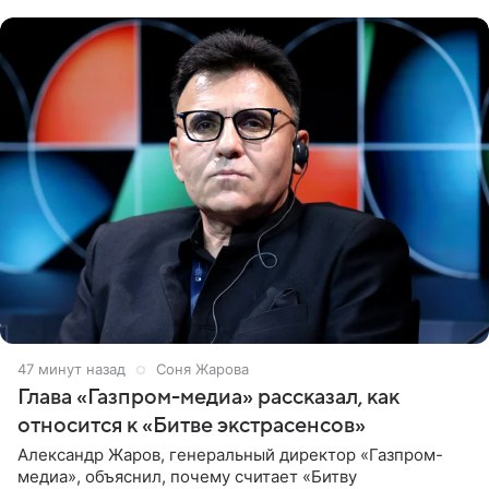
обтягивающем красном
47 минут назад
Соня Жарова
Глава «Газпром-медиа» рассказал, как
относится к «Битве экстрасенсов»
Александр Жаров, генеральный директор «Газпром-
медиа», объяснил, почему считает «Битву