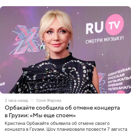
центре Москвы трое
2 часа назад
Соня Жарова
Орбакайте сообщила об отмене концерта
в Грузии: «Мы еще споем»
Кристина Орбакайте объявила об отмене своего
концерта в Грузии. Шоу планировали провести 7 августа