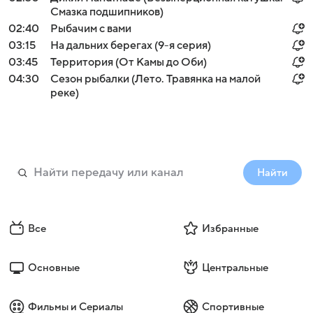
Смазка подшипников)
02:40
Рыбачим с вами
03:15
На дальних берегах (9-я серия)
03:45
Территория (От Камы до Оби)
04:30
Сезон рыбалки (Лето. Травянка на малой
реке)
Найти
Все
Избранные
Основные
Центральные
Фильмы и Сериалы
Спортивные