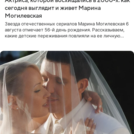
Актриса, которой восхищались в 2000-х: как
сегодня выглядит и живет Марина
Могилевская
Звезда отечественных сериалов Марина Могилевская 6
августа отмечает 56-й день рождения. Рассказываем,
какие детские переживания повлияли на ее личную
жизнь, кто помог ей попасть в кино и чем, помимо