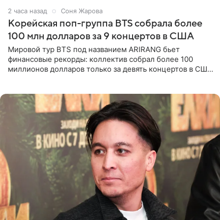
2 часа назад
Соня Жарова
Корейская поп-группа BTS собрала более
100 млн долларов за 9 концертов в США
Мировой тур BTS под названием ARIRANG бьет
финансовые рекорды: коллектив собрал более 100
миллионов долларов только за девять концертов в США.
Как сообщает Pop Core, это один из самых
стремительных результатов