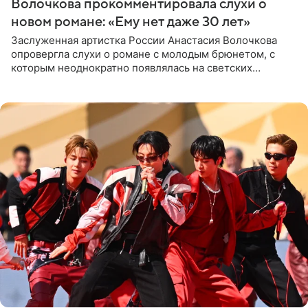
Волочкова прокомментировала слухи о
новом романе: «Ему нет даже 30 лет»
Заслуженная артистка России Анастасия Волочкова
опровергла слухи о романе с молодым брюнетом, с
которым неоднократно появлялась на светских
мероприятиях. Балерина заявила, что их связывают
исключительно близкие