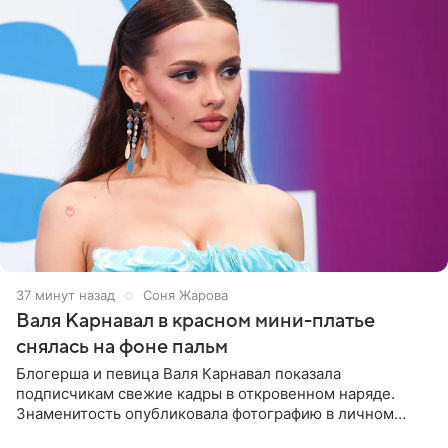
37 минут назад
Соня Жарова
Валя Карнавал в красном мини-платье
снялась на фоне пальм
Блогерша и певица Валя Карнавал показала
подписчикам свежие кадры в откровенном наряде.
Знаменитость опубликовала фотографию в личном
блоге. 24-летняя артистка позировала перед камерой в