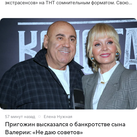
экстрасенсов» на ТНТ сомнительным форматом. Свою
позицию он озвучил в подкасте «Путь в топ с Олесей
Нагорной», который
57 минут назад
Елена Нужная
Пригожин высказался о банкротстве сына
Валерии: «Не даю советов»