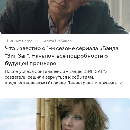
11 минут назад
Никита Шабанов
Что известно о 1-м сезоне сериала «Банда
“Зиг Заг”. Начало»: все подробности о
будущей премьере
После успеха оригинальной «Банды „ЗИГ ЗАГ“»
создатели решили вернуться к событиям,
предшествовавшим блокаде Ленинграда, и показать, как
появилась преступная группировка, ставшая одной из
главных угроз для