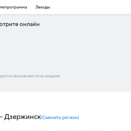
лепрограмма
Звезды
отрите онлайн
ируется московская сетка вещания
 – Дзержинск
(
Сменить регион
)