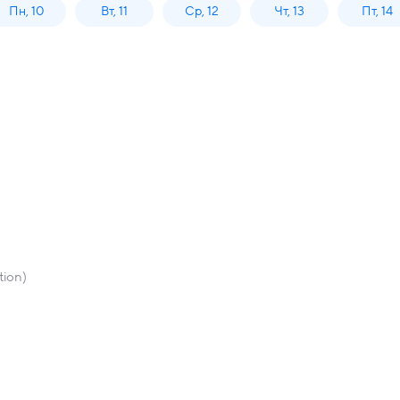
Пн, 10
Вт, 11
Ср, 12
Чт, 13
Пт, 14
tion)