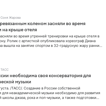
Соня Жарова
еревязанным коленом засняли во время
 на крыше отеля
засняли во время утренней тренировки на крыше отеля в
ну. Ролик с артисткой опубликовала хореограф Диана
ва вышла на занятие спортом в 32-градусную жару ранним
ТАСС
ссии необходима своя консерватория для
ческой музыки
уста. /ТАСС/. Создание в России собственной
и для неакадемической музыки необходимо для развития
 школы джаза, рока и поп-музыки, а также подготовки
 мирового