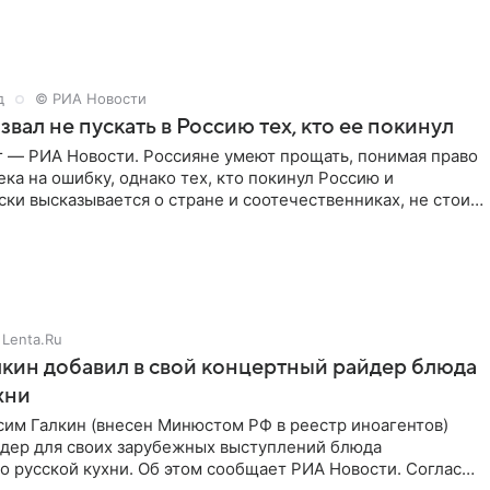
д
© РИА Новости
звал не пускать в Россию тех, кто ее покинул
г — РИА Новости. Россияне умеют прощать, понимая право
ка на ошибку, однако тех, кто покинул Россию и
ки высказывается о стране и соотечественниках, не стоит
Lenta.Ru
кин добавил в свой концертный райдер блюда
хни
им Галкин (внесен Минюстом РФ в реестр иноагентов)
йдер для своих зарубежных выступлений блюда
 русской кухни. Об этом сообщает РИА Новости. Согласно