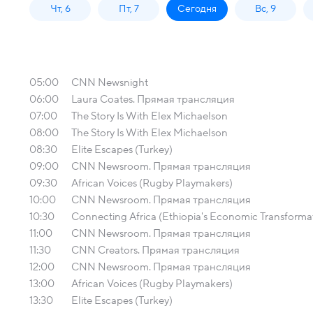
Чт, 6
Пт, 7
Сегодня
Вс, 9
05:00
CNN Newsnight
06:00
Laura Coates. Прямая трансляция
07:00
The Story Is With Elex Michaelson
08:00
The Story Is With Elex Michaelson
08:30
Elite Escapes (Turkey)
09:00
CNN Newsroom. Прямая трансляция
09:30
African Voices (Rugby Playmakers)
10:00
CNN Newsroom. Прямая трансляция
10:30
Connecting Africa (Ethiopia's Economic Transforma
11:00
CNN Newsroom. Прямая трансляция
11:30
CNN Creators. Прямая трансляция
12:00
CNN Newsroom. Прямая трансляция
13:00
African Voices (Rugby Playmakers)
13:30
Elite Escapes (Turkey)