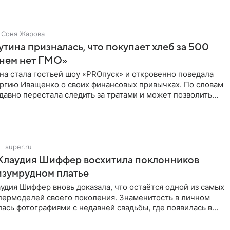
Соня Жарова
тина призналась, что покупает хлеб за 500
 нем нет ГМО»
на стала гостьей шоу «PROпуск» и откровенно поведала
ргию Иващенко о своих финансовых привычках. По словам
 давно перестала следить за тратами и может позволить
super.ru
 Клаудия Шиффер восхитила поклонников
изумрудном платье
удия Шиффер вновь доказала, что остаётся одной из самых
пермоделей своего поколения. Знаменитость в личном
ась фотографиями с недавней свадьбы, где появилась в