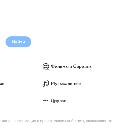
Найти
Фильмы и Сериалы
ые
Музыкальные
Другое
ативная информация о происходящих событиях, эксклюзивные