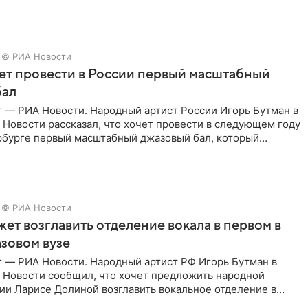
 гримерную
© РИА Новости
ет провести в России первый масштабный
бал
г — РИА Новости. Народный артист России Игорь Бутман в
Новости рассказал, что хочет провести в следующем году
рбурге первый масштабный джазовый бал, который
аз,
© РИА Новости
ет возглавить отделение вокала в первом в
зовом вузе
г — РИА Новости. Народный артист РФ Игорь Бутман в
 Новости сообщил, что хочет предложить народной
ии Ларисе Долиной возглавить вокальное отделение в
сии