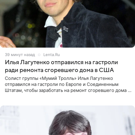
39 минут назад
Lenta.Ru
Илья Лагутенко отправился на гастроли
ради ремонта сгоревшего дома в США
Солист группы «Мумий Тролль» Илья Лагутенко
отправился на гастроли по Европе и Соединенным
Штатам, чтобы заработать на ремонт сгоревшего дома в
Калифорнии. Об этом стало известно Telegram-каналу
Shot. В рамках