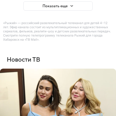
Показать еще
«Рыжий» — российский развлекательный телеканал для детей 4−12
лет. Эфир канала состоит из мультипликационных и художественных
сериалов, фильмов, реалити-шоу и детских развлекательных передач.
Смотрите полную телепрограмму телеканала Рыжий для города
Хабаровск на «ТВ Mail».
Новости ТВ