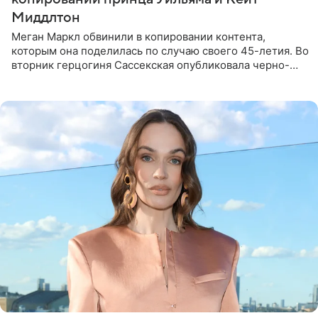
Миддлтон
Меган Маркл обвинили в копировании контента,
которым она поделилась по случаю своего 45-летия. Во
вторник герцогиня Сассекская опубликовала черно-
белую фотографию, на которой она прыгает в бассейн с
воздушными