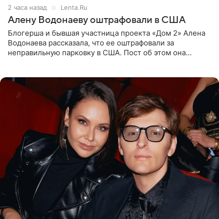
2 часа назад
Lenta.Ru
Алену Водонаеву оштрафовали в США
Блогерша и бывшая участница проекта «Дом 2» Алена
Водонаева рассказала, что ее оштрафовали за
неправильную парковку в США. Пост об этом она
опубликовала в своем Telegram-канале. Она заявила,
что во время отдыха