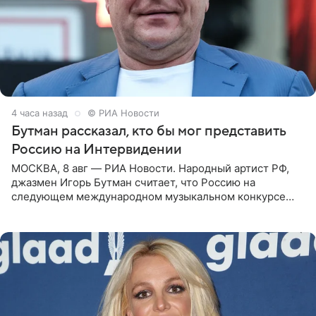
4 часа назад
© РИА Новости
Бутман рассказал, кто бы мог представить
Россию на Интервидении
МОСКВА, 8 авг — РИА Новости. Народный артист РФ,
джазмен Игорь Бутман считает, что Россию на
следующем международном музыкальном конкурсе
«Интервидение» могла бы представить молодая певица
Варвара Убель, так