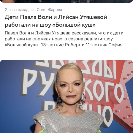
2 часа назад
Соня Жарова
Дети Павла Воли и Ляйсан Утяшевой
работали на шоу «Большой куш»
Павел Воля и Ляйсан Утяшева рассказали, что их дети
работали на съемках нового сезона реалити-шоу
«Большой куш». 13-летние Роберт и 11-летняя София
отправились вместе с родителями в Таиланд и успели
поработать