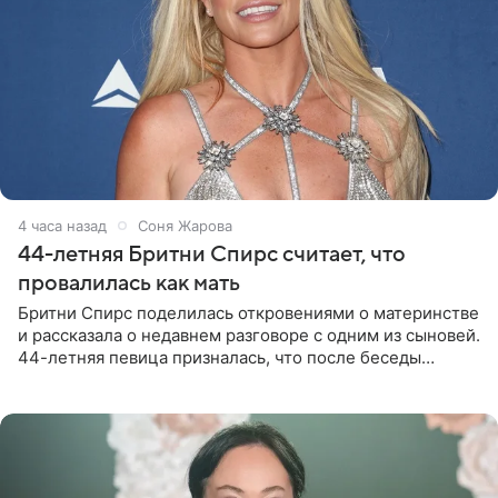
4 часа назад
Соня Жарова
44-летняя Бритни Спирс считает, что
провалилась как мать
Бритни Спирс поделилась откровениями о материнстве
и рассказала о недавнем разговоре с одним из сыновей.
44-летняя певица призналась, что после беседы
почувствовала себя плохой матерью. Публикацию
артистки