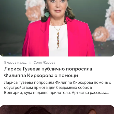
5 часов назад
Соня Жарова
Лариса Гузеева публично попросила
Филиппа Киркорова о помощи
Лариса Гузеева попросила Филиппа Киркорова помочь с
обустройством приюта для бездомных собак в
Болгарии, куда недавно прилетела. Артистка рассказала
о местных волонтерах, которые временно забирают
животных к