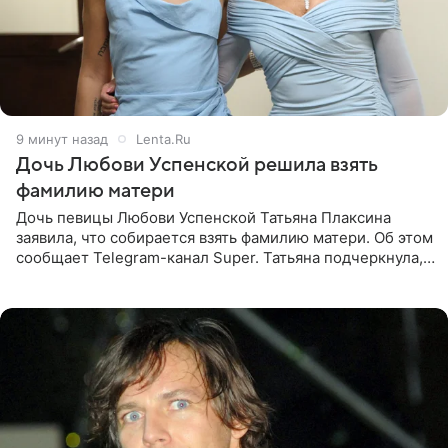
9 минут назад
Lenta.Ru
Дочь Любови Успенской решила взять
фамилию матери
Дочь певицы Любови Успенской Татьяна Плаксина
заявила, что собирается взять фамилию матери. Об этом
сообщает Telegram-канал Super. Татьяна подчеркнула,
что приняла решение о смене фамилии, поскольку
именно от