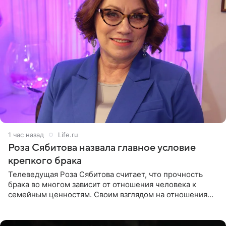
1 час назад
Life.ru
Роза Сябитова назвала главное условие
крепкого брака
Телеведущая Роза Сябитова считает, что прочность
брака во многом зависит от отношения человека к
семейным ценностям. Своим взглядом на отношения
телеведущая поделилась с корреспондентом Пятого
канала на