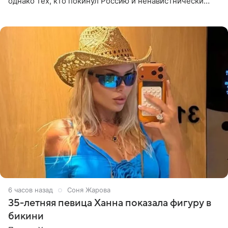
однако тех, кто покинул Россию и ненавистнически
высказывается о стране и соотечественниках, не стоит
принимать
6 часов назад
Соня Жарова
35-летняя певица Ханна показала фигуру в
бикини