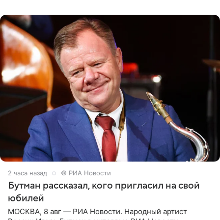
их в
2 часа назад
© РИА Новости
Бутман рассказал, кого пригласил на свой
юбилей
МОСКВА, 8 авг — РИА Новости. Народный артист