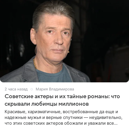
2 часа назад
Мария Владимирова
Советские актеры и их тайные романы: что
скрывали любимцы миллионов
Красивые, харизматичные, востребованные да еще и
надежные мужья и верные спутники — неудивительно,
что этих советских актеров обожали и уважали все
женщины большой страны, и наверняка не раз ставили