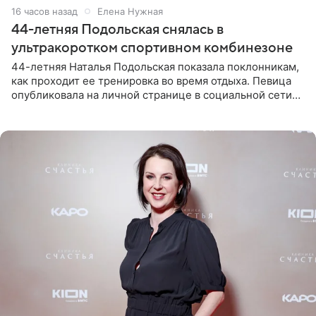
16 часов назад
Елена Нужная
44-летняя Подольская снялась в
ультракоротком спортивном комбинезоне
44-летняя Наталья Подольская показала поклонникам,
как проходит ее тренировка во время отдыха. Певица
опубликовала на личной странице в социальной сети
снимки из спортзала. На кадрах артистка позирует в
красном