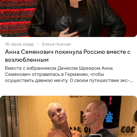
16 часов назад
Елена Нужная
Анна Семенович покинула Россию вместе с
возлюбленным
Вместе с избранником Денисом Шреером Анна
Семенович отправилась в Германию, чтобы
осуществить давнюю мечту. О своем путешествии экс-
солистка «Блестящих» рассказала поклонникам на
личной странице в социальной