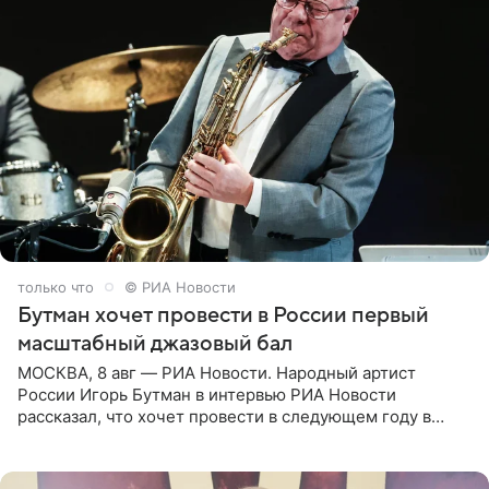
только что
© РИА Новости
Бутман хочет провести в России первый
масштабный джазовый бал
МОСКВА, 8 авг — РИА Новости. Народный артист
России Игорь Бутман в интервью РИА Новости
рассказал, что хочет провести в следующем году в
Санкт-Петербурге первый масштабный джазовый бал,
который объединит джаз,