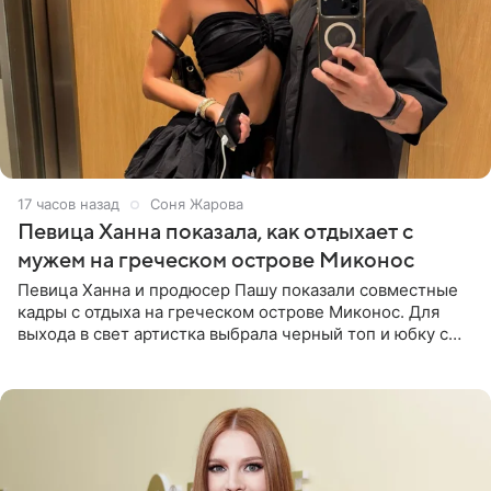
17 часов назад
Соня Жарова
Певица Ханна показала, как отдыхает с
мужем на греческом острове Миконос
Певица Ханна и продюсер Пашу показали совместные
кадры с отдыха на греческом острове Миконос. Для
выхода в свет артистка выбрала черный топ и юбку с
высоким разрезом. Дополнили образ босоножки в тон,
серьги с