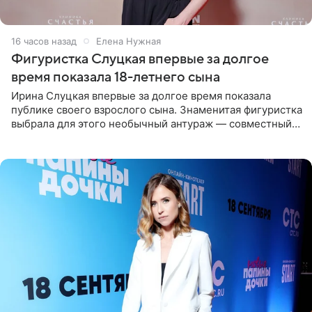
16 часов назад
Елена Нужная
Фигуристка Слуцкая впервые за долгое
время показала 18-летнего сына
Ирина Слуцкая впервые за долгое время показала
публике своего взрослого сына. Знаменитая фигуристка
выбрала для этого необычный антураж — совместный
отдых на воде. Вместе с 18-летним Артемом фигуристка