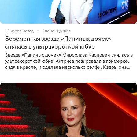
16 часов назад
Елена Нужная
Беременная звезда «Папиных дочек»
снялась в ультракороткой юбке
Звезда «Папиных дочек» Мирослава Карпович снялась в
ультракороткой юбке. Актриса позировала в гримерке,
сидя в кресле, и сделала несколько селфи. Кадры она
опубликовала на личной странице в социальной сети.