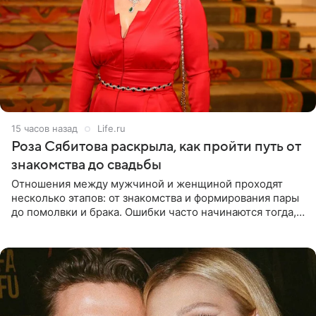
15 часов назад
Life.ru
Роза Сябитова раскрыла, как пройти путь от
знакомства до свадьбы
Отношения между мужчиной и женщиной проходят
несколько этапов: от знакомства и формирования пары
до помолвки и брака. Ошибки часто начинаются тогда,
когда один из партнеров требует от другого слишком
многого,