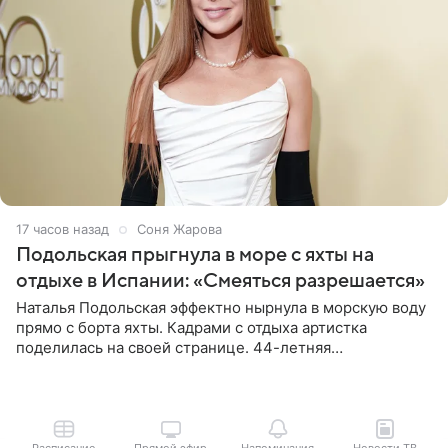
17 часов назад
Соня Жарова
Подольская прыгнула в море с яхты на
отдыхе в Испании: «Смеяться разрешается»
Наталья Подольская эффектно нырнула в морскую воду
прямо с борта яхты. Кадрами с отдыха артистка
поделилась на своей странице. 44-летняя
знаменитость предстала перед поклонниками в ярком
розовом купальнике с