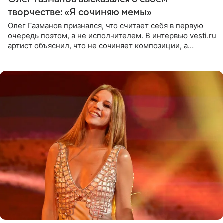
творчестве: «Я сочиняю мемы»
Олег Газманов признался, что считает себя в первую
очередь поэтом, а не исполнителем. В интервью vesti.ru
артист объяснил, что не сочиняет композиции, а
позволяет им появляться через себя. По словам
музыканта,