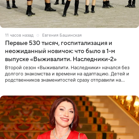
11 часов назад
Евгения Башинская
Первые 530 тысяч, госпитализация и
неожиданный новичок: что было в 1-м
выпуске «Выживалити. Наследники-2»
Второй сезон «Выживалити. Наследники» начался без
долгого знакомства и времени на адаптацию. Детей и
родственников знаменитостей сразу отправили на
тяжелое испытание, а уже через несколько дней в
лагере