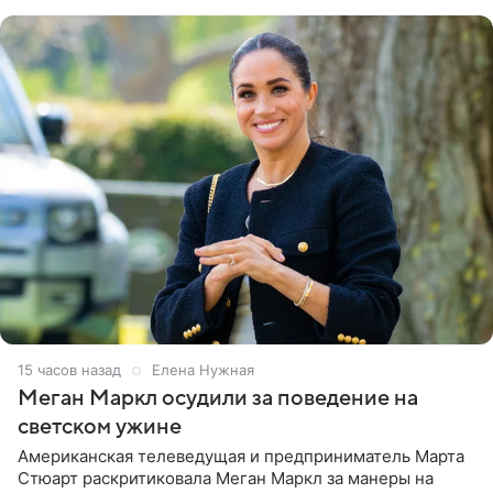
центра СК в личном блоге. В
15 часов назад
Елена Нужная
Меган Маркл осудили за поведение на
светском ужине
Американская телеведущая и предприниматель Марта
Стюарт раскритиковала Меган Маркл за манеры на