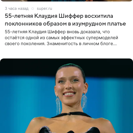
3 часа назад
super.ru
55-летняя Клаудия Шиффер восхитила
поклонников образом в изумрудном платье
55-летняя Клаудия Шиффер вновь доказала, что
остаётся одной из самых эффектных супермоделей
своего поколения. Знаменитость в личном блоге
поделилась фотографиями с недавней свадьбы, где
появилась в роли гостьи,