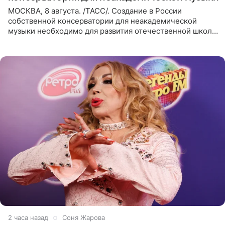
МОСКВА, 8 августа. /ТАСС/. Создание в России
собственной консерватории для неакадемической
музыки необходимо для развития отечественной школы
джаза, рока и поп-музыки, а также подготовки
исполнителей мирового
2 часа назад
Соня Жарова