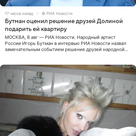
17 часов назад
© РИА Новости
Бутман оценил решение друзей Долиной
подарить ей квартиру
МОСКВА, 8 авг — РИА Новости. Народный артист
России Игорь Бутман в интервью РИА Новости назвал
замечательным событием решение друзей народной
артистки РФ Ларисы Долиной подарить ей квартиру.
Ранее Долина