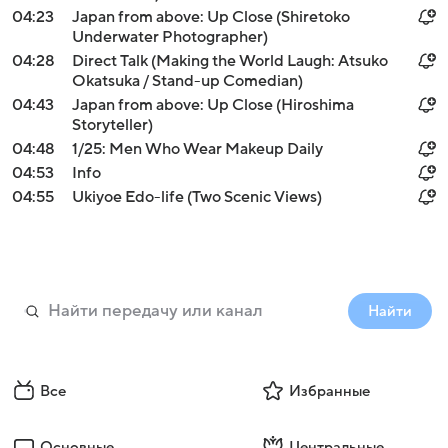
04:23
Japan from above: Up Close (Shiretoko
Underwater Photographer)
04:28
Direct Talk (Making the World Laugh: Atsuko
Okatsuka / Stand-up Comedian)
04:43
Japan from above: Up Close (Hiroshima
Storyteller)
04:48
1/25: Men Who Wear Makeup Daily
04:53
Info
04:55
Ukiyoe Edo-life (Two Scenic Views)
Найти
Все
Избранные
Основные
Центральные