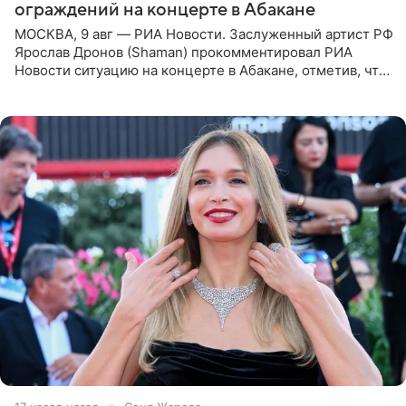
ограждений на концерте в Абакане
МОСКВА, 9 авг — РИА Новости. Заслуженный артист РФ
Ярослав Дронов (Shaman) прокомментировал РИА
Новости ситуацию на концерте в Абакане, отметив, что
во время исполнения песни «Братья-славяне» он
обменивался