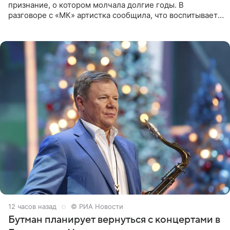
признание, о котором молчала долгие годы. В
разговоре с «МК» артистка сообщила, что воспитывает
не одного, а сразу двух сыновей. «На самом деле я
всегда мечтала, что
12 часов назад
© РИА Новости
Бутман планирует вернуться с концертами в