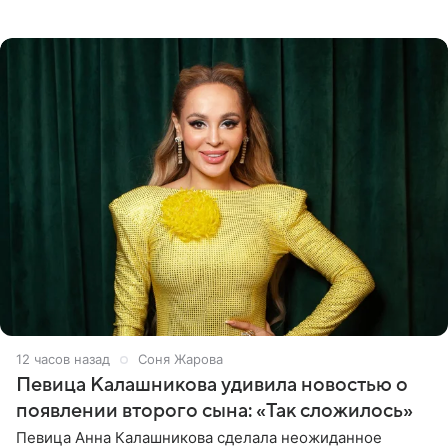
ей на помощь. Поддержку актриса ощущает со всех
сторон.
12 часов назад
Соня Жарова
Певица Калашникова удивила новостью о
появлении второго сына: «Так сложилось»
Певица Анна Калашникова сделала неожиданное