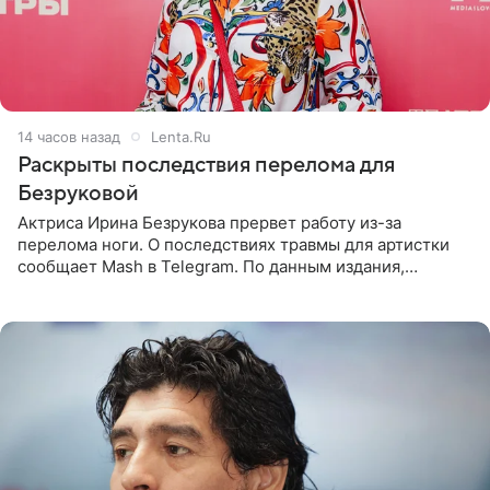
14 часов назад
Lenta.Ru
Раскрыты последствия перелома для
Безруковой
Актриса Ирина Безрукова прервет работу из-за
перелома ноги. О последствиях травмы для артистки
сообщает Mash в Telegram. По данным издания,
Безрукова пропустит 15 спектаклей — восемь показов
«Женитьбы Фигаро»,