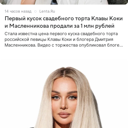
14 часов назад
Lenta.Ru
Первый кусок свадебного торта Клавы Коки
и Масленникова продали за 1 млн рублей
Стала известна цена первого куска свадебного торта
российской певицы Клавы Коки и блогера Дмитрия
Масленникова. Видео с торжества опубликовал блогер
Азамат Каххаров на своей странице в Instagram
(принадлежит