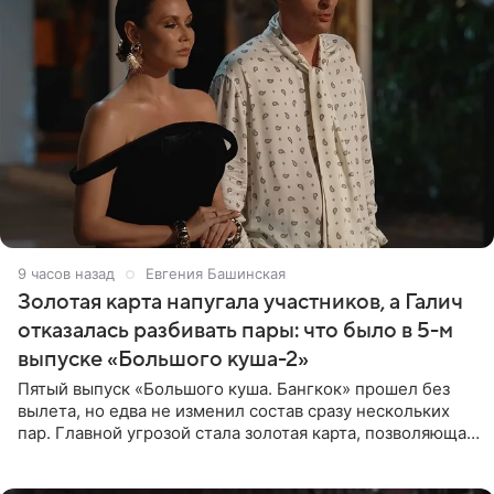
9 часов назад
Евгения Башинская
Золотая карта напугала участников, а Галич
отказалась разбивать пары: что было в 5-м
выпуске «Большого куша-2»
Пятый выпуск «Большого куша. Бангкок» прошел без
вылета, но едва не изменил состав сразу нескольких
пар. Главной угрозой стала золотая карта, позволяющая
разлучить один из дуэтов и поменять участников
местами.