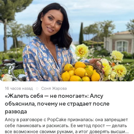
16 часов назад
Соня Жарова
«Жалеть себя — не помогает»: Алсу
объяснила, почему не страдает после
развода
Алсу в разговоре с PopCake призналась: она запрещает
себе паниковать и раскисать. Ее метод прост — делать
все возможное своими руками, а итог доверять высшим