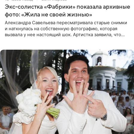
Экс-солистка «Фабрики» показала архивные
фото: «Жила не своей жизнью»
Александра Савельева пересматривала старые снимки
и наткнулась на собственную фотографию, которая
вызвала у нее настоящий шок. Артистка заявила, что
пропасть между ее прошлым и нынешним обликом
огромна. При