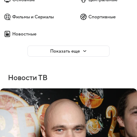
Фильмы и Сериалы
Спортивные
Новостные
Показать еще
Новости ТВ