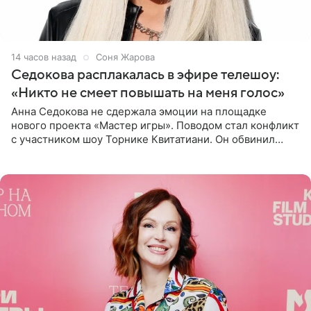
14 часов назад
Соня Жарова
Седокова расплакалась в эфире телешоу:
«Никто не смеет повышать на меня голос»
Анна Седокова не сдержала эмоции на площадке
нового проекта «Мастер игры». Поводом стал конфликт
с участником шоу Торнике Квитатиани. Он обвинил
певицу в нечестной игре, и словесная перепалка
переросла в