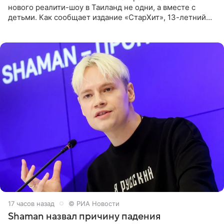
нового реалити-шоу в Таиланд не одни, а вместе с
детьми. Как сообщает издание «СтарХит», 13-летний
Роберт и 11-летняя София не просто сопровождают
родителей, а
17 часов назад
© РИА Новости
Shaman назвал причину падения