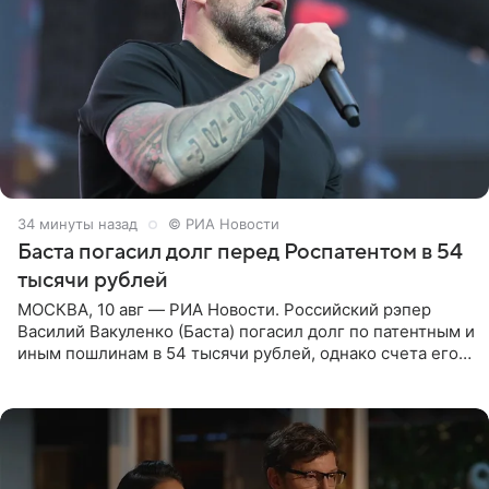
35 минут назад
© РИА Новости
Баста погасил долг перед Роспатентом в 54
тысячи рублей
МОСКВА, 10 авг — РИА Новости. Российский рэпер
Василий Вакуленко (Баста) погасил долг по патентным и
иным пошлинам в 54 тысячи рублей, однако счета его
компании все еще заблокированы, следует из
материалов