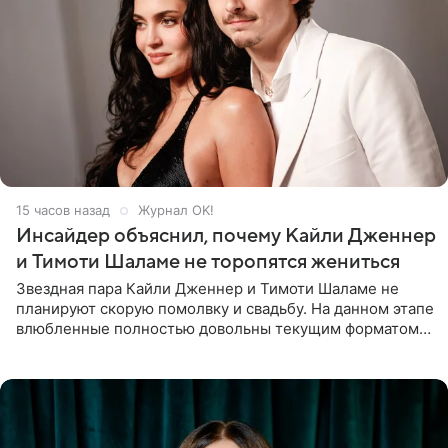
15 часов назад
Журнал OK!
Инсайдер объяснил, почему Кайли Дженнер
и Тимоти Шаламе не торопятся жениться
Звездная пара Кайли Дженнер и Тимоти Шаламе не
планируют скорую помолвку и свадьбу. На данном этапе
влюбленные полностью довольны текущим форматом
своих отношений и сознательно не хотят торопить
события. Сейчас