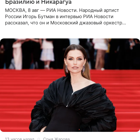
Бразилию и Никарагуа
МОСКВА, 8 авг — РИА Новости. Народный артист
России Игорь Бутман в интервью РИА Новости
рассказал, что он и Московский джазовый оркестр
планируют в будущем вновь приехать с концертами в
Бразилию и Никарагуа.
13 часов назад
Соня Жарова