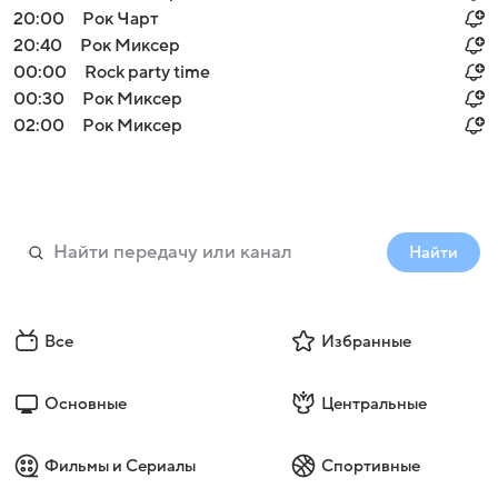
20:00
Рок Чарт
20:40
Рок Миксер
00:00
Rock party time
00:30
Рок Миксер
02:00
Рок Миксер
Найти
Все
Избранные
Основные
Центральные
Фильмы и Сериалы
Спортивные