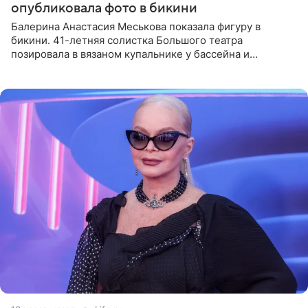
опубликовала фото в бикини
Балерина Анастасия Меськова показала фигуру в
бикини. 41-летняя солистка Большого театра
позировала в вязаном купальнике у бассейна и
опубликовала фото в личном блоге. Артистка
поделилась кадрами с отдыха за