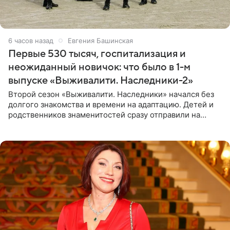
6 часов назад
Евгения Башинская
Первые 530 тысяч, госпитализация и
неожиданный новичок: что было в 1-м
выпуске «Выживалити. Наследники-2»
Второй сезон «Выживалити. Наследники» начался без
долгого знакомства и времени на адаптацию. Детей и
родственников знаменитостей сразу отправили на
тяжелое испытание, а уже через несколько дней в
лагере