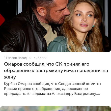
11 часов назад
super.ru
Омаров сообщил, что СК принял его
обращение к Бастрыкину из-за нападения на
жену
Курбан Омаров сообщил, что Следственный комитет
России принял его обращение, адресованное
председателю ведомства Александру Бастрыкину.
Бизнесмен опубликовал ответ Информационного
центра СК в личном блоге. В