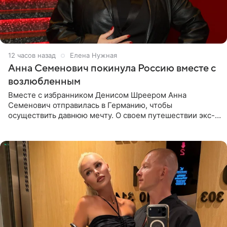
12 часов назад
Елена Нужная
Анна Семенович покинула Россию вместе с
возлюбленным
Вместе с избранником Денисом Шреером Анна
Семенович отправилась в Германию, чтобы
осуществить давнюю мечту. О своем путешествии экс-
солистка «Блестящих» рассказала поклонникам на
личной странице в социальной