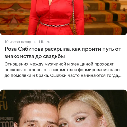
10 часов назад
Life.ru
Роза Сябитова раскрыла, как пройти путь от
знакомства до свадьбы
Отношения между мужчиной и женщиной проходят
несколько этапов: от знакомства и формирования пары
до помолвки и брака. Ошибки часто начинаются тогда,
когда один из партнеров требует от другого слишком
многого,