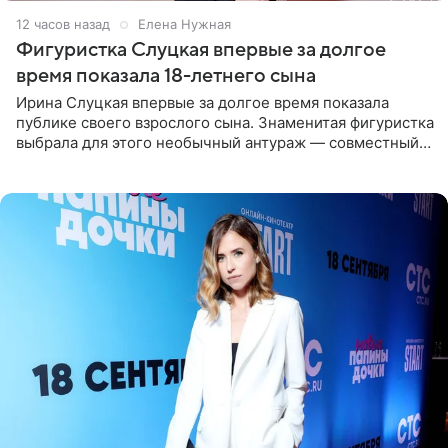
12 часов назад
Елена Нужная
Фигуристка Слуцкая впервые за долгое
время показала 18-летнего сына
Ирина Слуцкая впервые за долгое время показала
публике своего взрослого сына. Знаменитая фигуристка
выбрала для этого необычный антураж — совместный
отдых на воде. Вместе с 18-летним Артемом фигуристка