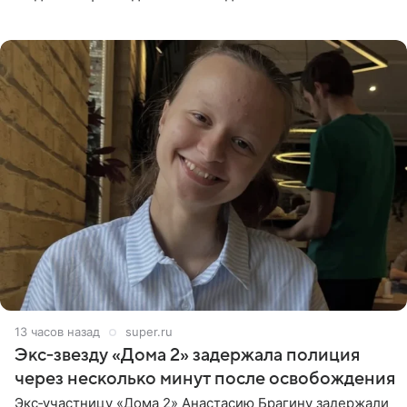
странице в социальной сети фотографией знаменитой
бабушки. На снимке
13 часов назад
super.ru
Экс‑звезду «Дома 2» задержала полиция
через несколько минут после освобождения
Экс‑участницу «Дома 2» Анастасию Брагину задержали