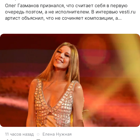
Олег Газманов признался, что считает себя в первую
очередь поэтом, а не исполнителем. В интервью vesti.ru
артист объяснил, что не сочиняет композиции, а
позволяет им появляться через себя. По словам
музыканта,
11 часов назад
Елена Нужная