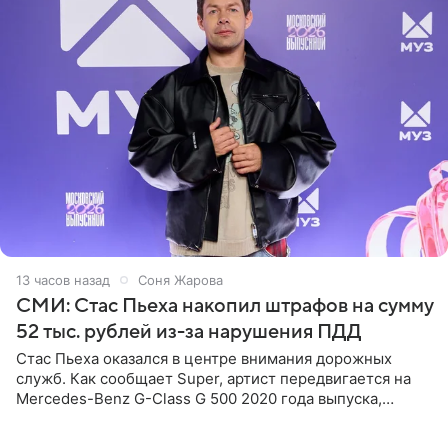
13 часов назад
Соня Жарова
СМИ: Стас Пьеха накопил штрафов на сумму
52 тыс. рублей из-за нарушения ПДД
Стас Пьеха оказался в центре внимания дорожных
служб. Как сообщает Super, артист передвигается на
Mercedes-Benz G-Class G 500 2020 года выпуска,
стоимость которого оценивается в 15–20 миллионов
рублей.