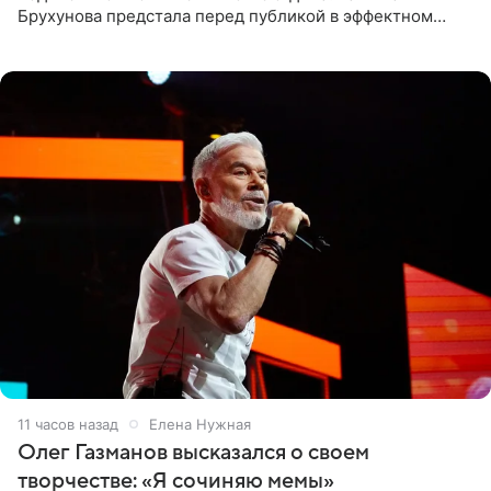
Брухунова предстала перед публикой в эффектном
черно-сиреневом монокини, позируя прямо в бассейне.
«Ох, как сочно», «Татьяна,
11 часов назад
Елена Нужная
Олег Газманов высказался о своем
творчестве: «Я сочиняю мемы»