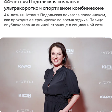
44-летняя Подольская снялась в
ультракоротком спортивном комбинезоне
44-летняя Наталья Подольская показала поклонникам,
как проходит ее тренировка во время отдыха. Певица
опубликовала на личной странице в социальной сети
снимки из спортзала. На кадрах артистка позирует в
красном