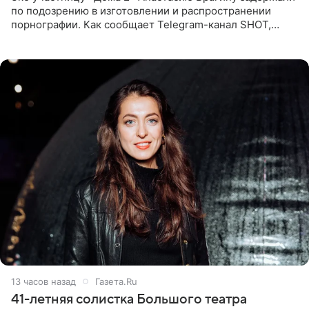
по подозрению в изготовлении и распространении
порнографии. Как сообщает Telegram-канал SHOT,
девушка может оказаться в СИЗО. Следствие
ходатайствует об
13 часов назад
Газета.Ru
41-летняя солистка Большого театра