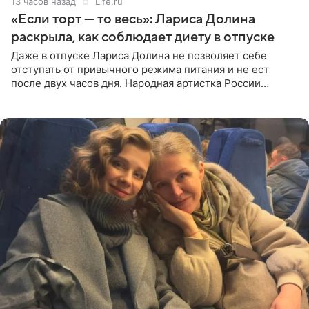
13 часов назад
Life.ru
«Если торт — то весь»: Лариса Долина
раскрыла, как соблюдает диету в отпуске
Даже в отпуске Лариса Долина не позволяет себе
отступать от привычного режима питания и не ест
после двух часов дня. Народная артистка России
призналась, что особенно строго следит за рационом на
отдыхе, когда