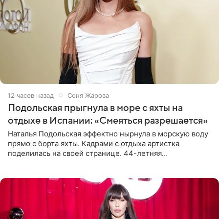
12 часов назад
Соня Жарова
Подольская прыгнула в море с яхты на
отдыхе в Испании: «Смеяться разрешается»
Наталья Подольская эффектно нырнула в морскую воду
прямо с борта яхты. Кадрами с отдыха артистка
поделилась на своей странице. 44-летняя
знаменитость предстала перед поклонниками в ярком
розовом купальнике с