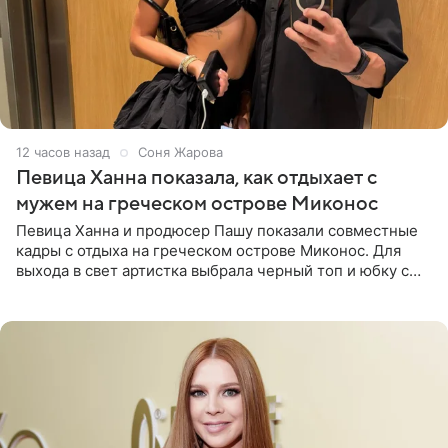
12 часов назад
Соня Жарова
Певица Ханна показала, как отдыхает с
мужем на греческом острове Миконос
Певица Ханна и продюсер Пашу показали совместные
кадры с отдыха на греческом острове Миконос. Для
выхода в свет артистка выбрала черный топ и юбку с
высоким разрезом. Дополнили образ босоножки в тон,
серьги с