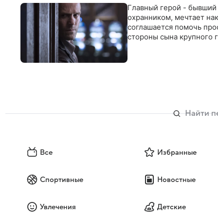
Главный герой - бывший 
охранником, мечтает нак
соглашается помочь про
стороны сына крупного г
Все
Избранные
Спортивные
Новостные
Увлечения
Детские