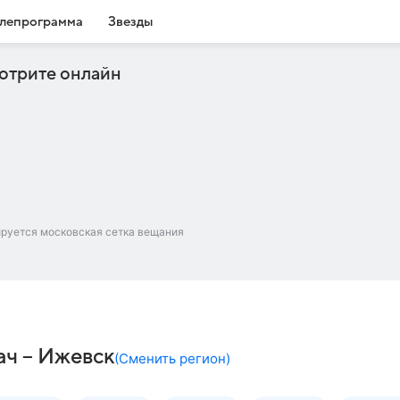
лепрограмма
Звезды
отрите онлайн
ируется московская сетка вещания
ач – Ижевск
(
Сменить регион
)