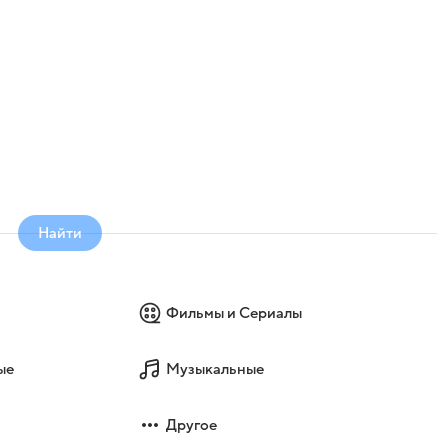
Найти
Фильмы и Сериалы
ые
Музыкальные
Другое