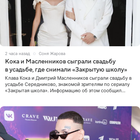
2 часа назад
Соня Жарова
Кока и Масленников сыграли свадьбу
в усадьбе, где снимали «Закрытую школу»
Клава Кока и Дмитрий Масленников сыграли свадьбу в
усадьбе Середниково, знакомой зрителям по сериалу
«Закрытая школа». Информацию об этом сообщил
Telegram-канал Mash. Церемония прошла за закрытыми
дверями.