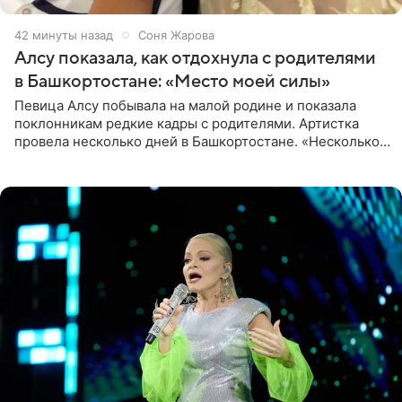
42 минуты назад
Соня Жарова
Алсу показала, как отдохнула с родителями
в Башкортостане: «Место моей силы»
Певица Алсу побывала на малой родине и показала
поклонникам редкие кадры с родителями. Артистка
провела несколько дней в Башкортостане. «Несколько
дней я провела в месте своей силы, в Башкортостане, в
деревне