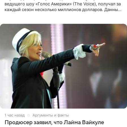
ведущего шоу «Голос Америки» (The Voice), получал за
каждый сезон несколько миллионов долларов. Данные
о его доходах раскрыл инсайдер из съемочной команды
проекта в
1 час назад
Аргументы и факты
Продюсер заявил, что Лайма Вайкуле