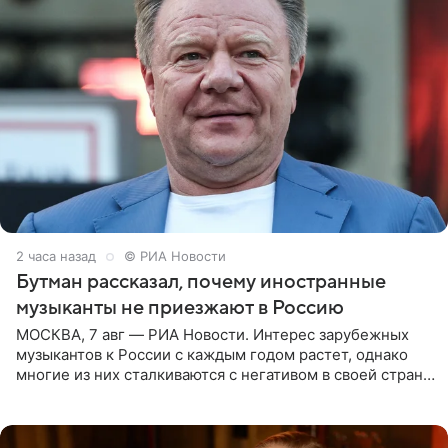
2 часа назад
© РИА Новости
Бутман рассказал, почему иностранные
музыканты не приезжают в Россию
МОСКВА, 7 авг — РИА Новости. Интерес зарубежных
музыкантов к России с каждым годом растет, однако
многие из них сталкиваются с негативом в своей стране
и риском потерять работу после поездок в РФ, поэтому