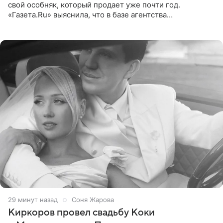
свой особняк, который продает уже почти год.
«Газета.Ru» выяснила, что в базе агентства
недвижимости, занимающегося продажей звездного
дома, его теперь предлагают
29 минут назад
Соня Жарова
Киркоров провел свадьбу Коки