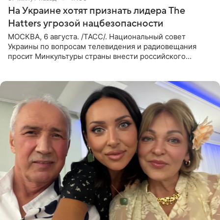
На Украине хотят признать лидера The
Hatters угрозой нацбезопасности
МОСКВА, 6 августа. /ТАСС/. Национальный совет
Украины по вопросам телевидения и радиовещания
просит Минкультуры страны внести российского
музыканта, лидера группы The Hatters Юрия Музыченко
в список лиц,