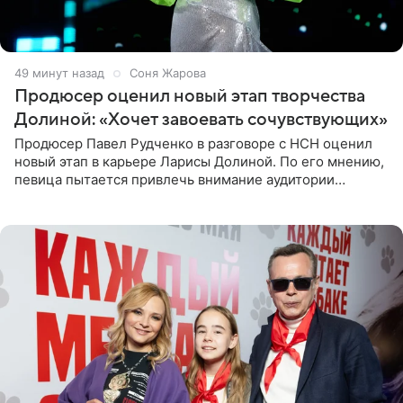
49 минут назад
Соня Жарова
Продюсер оценил новый этап творчества
Долиной: «Хочет завоевать сочувствующих»
Продюсер Павел Рудченко в разговоре с НСН оценил
новый этап в карьере Ларисы Долиной. По его мнению,
певица пытается привлечь внимание аудитории
«сочувствующих», идя по пути, который ранее уже
протоптали Ольга