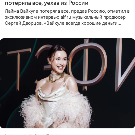
потеряла все, уехав из России
Лайма Вайкуле потеряла все, предав Россию, отметил в
эксклюзивном интервью aif.ru музыкальный продюсер
Сергей Дворцов. «Вайкуле всегда хорошие деньги
получала в России, заработки сопоставимы с Пугачевой,
10−20