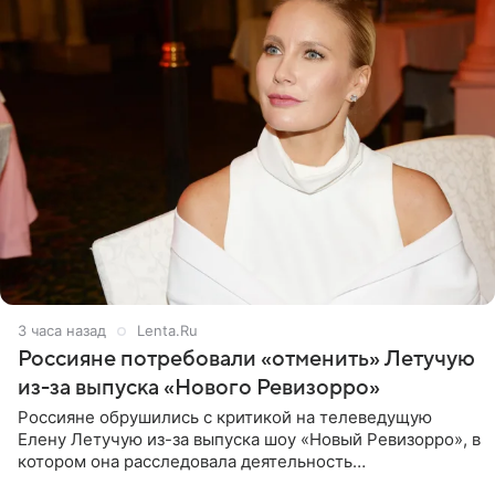
3 часа назад
Lenta.Ru
Россияне потребовали «отменить» Летучую
из-за выпуска «Нового Ревизорро»
Россияне обрушились с критикой на телеведущую
Елену Летучую из-за выпуска шоу «Новый Ревизорро», в
котором она расследовала деятельность
стоматологической клиники в Москве. В видео и