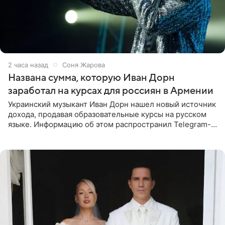
2 часа назад
Соня Жарова
Названа сумма, которую Иван Дорн
заработал на курсах для россиян в Армении
Украинский музыкант Иван Дорн нашел новый источник
дохода, продавая образовательные курсы на русском
языке. Информацию об этом распространил Telegram-
канал Shot. Источник сообщает, что исполнитель
провел серию