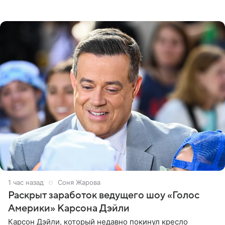
в Instagram (принадлежит компании Meta, признанной
экстремистской
1 час назад
Соня Жарова
Раскрыт заработок ведущего шоу «Голос
Америки» Карсона Дэйли
Карсон Дэйли, который недавно покинул кресло