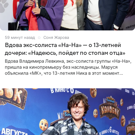
59 минут назад
Соня Жарова
Вдова экс-солиста «На-На» — о 13-летней
дочери: «Надеюсь, пойдет по стопам отца»
Вдова Владимира Левкина, экс-солиста группы «На-На»,
пришла на кинопремьеру без наследницы. Маруся
объяснила «МК», что 13-летняя Ника в этот момент
возвращалась домой с международного вокального
конкурса, где