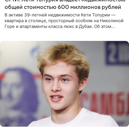
общей стоимостью 600 миллионов рублей
В активе 39-летней недвижимости Кети Топурии —
квартира в столице, просторный особняк на Николиной
Горе и апартаменты класса люкс в Дубае. Об этом
сообщает Telegram-канал «Звездач» в рубрике «По
домам». По