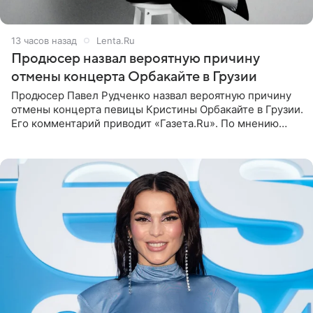
13 часов назад
Lenta.Ru
Продюсер назвал вероятную причину
отмены концерта Орбакайте в Грузии
Продюсер Павел Рудченко назвал вероятную причину
отмены концерта певицы Кристины Орбакайте в Грузии.
Его комментарий приводит «Газета.Ru». По мнению
медиаменеджера, на решение администрации Батума
могли