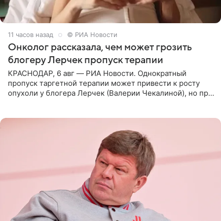
11 часов назад
© РИА Новости
Онколог рассказала, чем может грозить
блогеру Лерчек пропуск терапии
КРАСНОДАР, 6 авг — РИА Новости. Однократный
пропуск таргетной терапии может привести к росту
опухоли у блогера Лерчек (Валерии Чекалиной), но при
оперативном возобновлении лечения ущерб здоровью
не критичен,