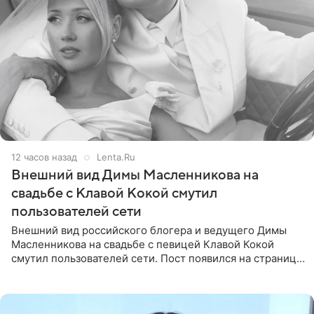
12 часов назад
Lenta.Ru
Внешний вид Димы Масленникова на
свадьбе с Клавой Кокой смутил
пользователей сети
Внешний вид российского блогера и ведущего Димы
Масленникова на свадьбе с певицей Клавой Кокой
смутил пользователей сети. Пост появился на странице
артистки в Instagram (принадлежит компании Meta,
признанной