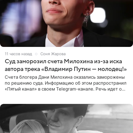
11 часов назад
Соня Жарова
Суд заморозил счета Милохина из-за иска
автора трека «Владимир Путин — молодец!»
Счета блогера Дани Милохина оказались заморожены
по решению суда. Информацию об этом распространил
«Пятый канал» в своем Telegram-канале. Речь идет о
сумме в 407,2 тыс. рублей. Причиной разбирательства
стал