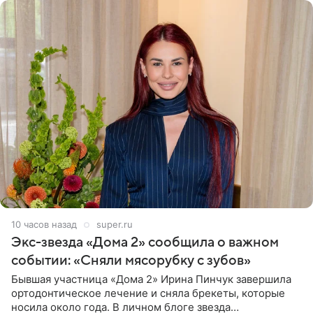
10 часов назад
super.ru
Экс-звезда «Дома 2» сообщила о важном
событии: «Сняли мясорубку с зубов»
Бывшая участница «Дома 2» Ирина Пинчук завершила
ортодонтическое лечение и сняла брекеты, которые
носила около года. В личном блоге звезда