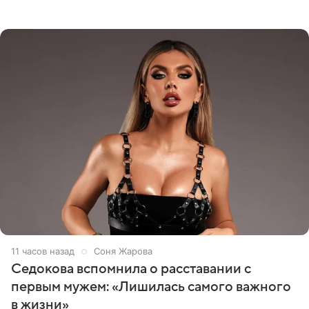
опубликовала видео из кабинета стоматолога, где
показала процесс снятия
11 часов назад
Соня Жарова
Седокова вспомнила о расставании с
первым мужем: «Лишилась самого важного
в жизни»