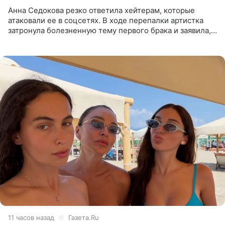
Анна Седокова резко ответила хейтерам, которые
атаковали ее в соцсетях. В ходе перепалки артистка
затронула болезненную тему первого брака и заявила,
что чужие судьбы — не ее зона ответственности. От
Валентина
11 часов назад
Газета.Ru