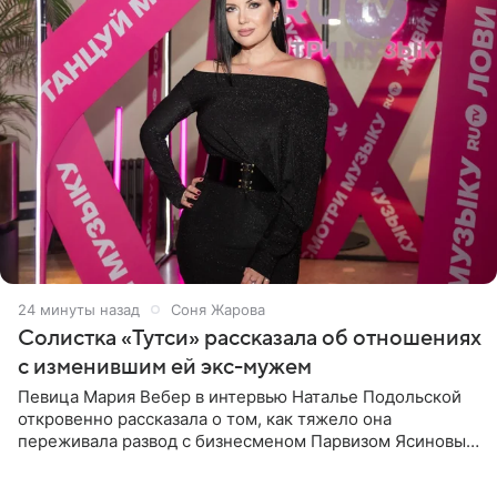
24 минуты назад
Соня Жарова
Солистка «Тутси» рассказала об отношениях
с изменившим ей экс-мужем
Певица Мария Вебер в интервью Наталье Подольской
откровенно рассказала о том, как тяжело она
переживала развод с бизнесменом Парвизом Ясиновым.
Артистка призналась, что измена бывшего супруга стала
для нее