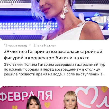
13 часов назад
Елена Нужная
39-летняя Гагарина похвасталась стройной
фигурой в крошечном бикини на яхте
39-летняя Полина Гагарина завершила гастрольный тур
по южным городам и перед возвращением в столицу
решила провести время на воде. После выступлений в
Сочи и Геленджике певица вместе с командой
отправилась в