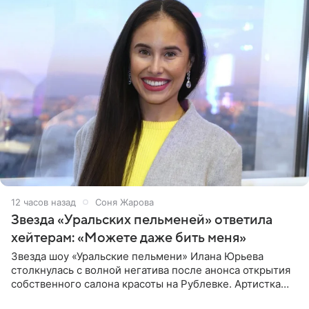
12 часов назад
Соня Жарова
Звезда «Уральских пельменей» ответила
хейтерам: «Можете даже бить меня»
Звезда шоу «Уральские пельмени» Илана Юрьева
столкнулась с волной негатива после анонса открытия
собственного салона красоты на Рублевке. Артистка
поделилась планами с подписчиками, однако реакция