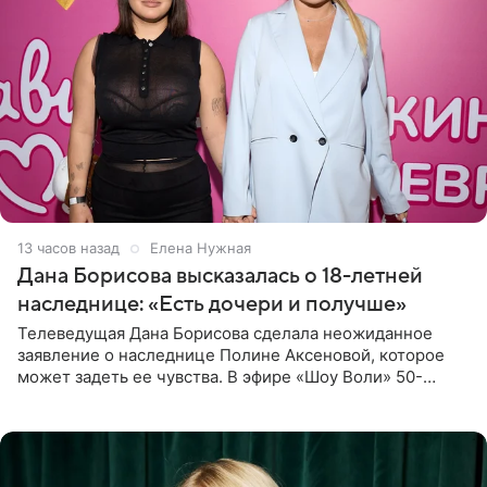
13 часов назад
Елена Нужная
Дана Борисова высказалась о 18-летней
наследнице: «Есть дочери и получше»
Телеведущая Дана Борисова сделала неожиданное
заявление о наследнице Полине Аксеновой, которое
может задеть ее чувства. В эфире «Шоу Воли» 50-
летняя знаменитость откровенно призналась, что не
считает свою дочь