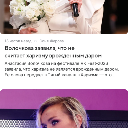
13 часов назад
Соня Жарова
Волочкова заявила, что не
считает харизму врожденным даром
Анастасия Волочкова на фестивале VK Fest-2026
заявила, что харизма не является врожденным даром.
Ее слова передает «Пятый канал». «Харизма — это
отчасти все-таки приобретенное качество, а не
врожденное, потому