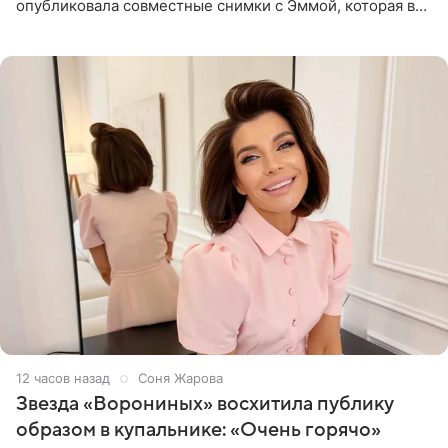
опубликовала совместные снимки с Эммой, которая в
начале недели отпраздновала свой первый день
рождения. Фото появились в
12 часов назад
Соня Жарова
Звезда «Ворониных» восхитила публику
образом в купальнике: «Очень горячо»