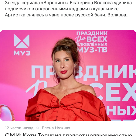
Звезда сериала «Воронины» Екатерина Волкова удивила
подписчиков откровенными кадрами в купальнике.
Артистка снялась в чане после русской бани. Волкова
рассказала, что сейчас отдыхает на Алтае в компании
12 часов назад
Елена Нужная
СМИ: Кети Топурия владеет недвижимостью