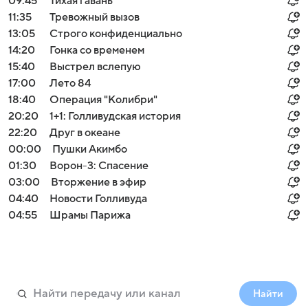
09:45
Тихая гавань
11:35
Тревожный вызов
13:05
Строго конфиденциально
14:20
Гонка со временем
15:40
Выстрел вслепую
17:00
Лето 84
18:40
Операция "Колибри"
20:20
1+1: Голливудская история
22:20
Друг в океане
00:00
Пушки Акимбо
01:30
Ворон-3: Спасение
03:00
Вторжение в эфир
04:40
Новости Голливуда
04:55
Шрамы Парижа
Найти