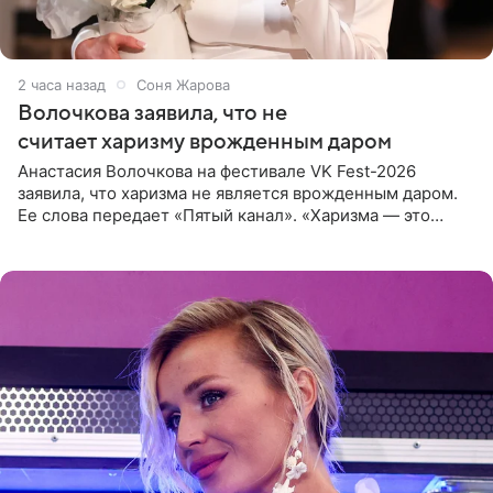
2 часа назад
Соня Жарова
Волочкова заявила, что не
считает харизму врожденным даром
Анастасия Волочкова на фестивале VK Fest-2026
заявила, что харизма не является врожденным даром.
Ее слова передает «Пятый канал». «Харизма — это
отчасти все-таки приобретенное качество, а не
врожденное, потому