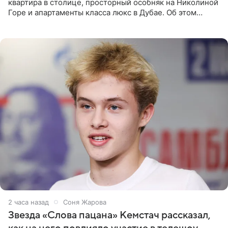
квартира в столице, просторный особняк на Николиной
Горе и апартаменты класса люкс в Дубае. Об этом
сообщает Telegram-канал «Звездач» в рубрике «По
домам». По
2 часа назад
Соня Жарова
Звезда «Слова пацана» Кемстач рассказал,