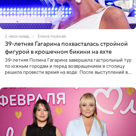
2 часа назад
Елена Нужная
39-летняя Гагарина похвасталась стройной
фигурой в крошечном бикини на яхте
39-летняя Полина Гагарина завершила гастрольный тур
по южным городам и перед возвращением в столицу
решила провести время на воде. После выступлений в
Сочи и Геленджике певица вместе с командой
отправилась в