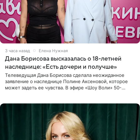
3 часа назад
Елена Нужная
Дана Борисова высказалась о 18-летней
наследнице: «Есть дочери и получше»
Телеведущая Дана Борисова сделала неожиданное
заявление о наследнице Полине Аксеновой, которое
может задеть ее чувства. В эфире «Шоу Воли» 50-
летняя знаменитость откровенно призналась, что не
считает свою дочь