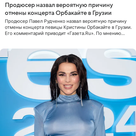
Продюсер назвал вероятную причину
отмены концерта Орбакайте в Грузии
Продюсер Павел Рудченко назвал вероятную причину
отмены концерта певицы Кристины Орбакайте в Грузии.
Его комментарий приводит «Газета.Ru». По мнению
медиаменеджера, на решение администрации Батума
могли