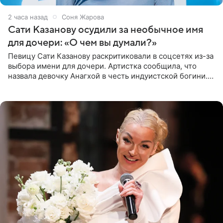
2 часа назад
Соня Жарова
Сати Казанову осудили за необычное имя
для дочери: «О чем вы думали?»
Певицу Сати Казанову раскритиковали в соцсетях из-за
выбора имени для дочери. Артистка сообщила, что
назвала девочку Анагхой в честь индуистской богини.
При этом исполнительница скрывала это имя от
поклонников