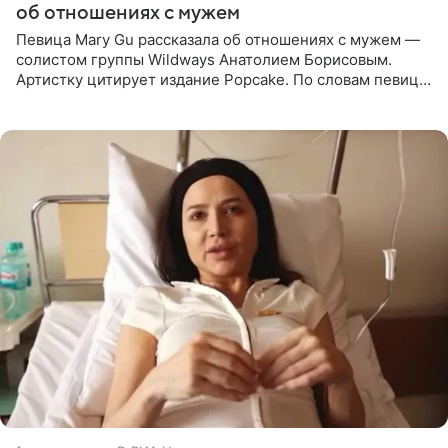
об отношениях с мужем
Певица Mary Gu рассказала об отношениях с мужем —
солистом группы Wildways Анатолием Борисовым.
Артистку цитирует издание Popcake. По словам певицы,
залог любви — это принять недостатки другого
человека. Также