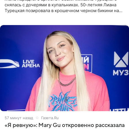
снялась с дочерями в купальниках. 50-летняя Лиана
Турецкая позировала в крошечном черном бикини на
пляже в Италии. Ее старшая дочь Сарина для отдыха
выбрала бандо
57 минут назад
Газета.Ru
«Я ревную»: Mary Gu откровенно рассказала