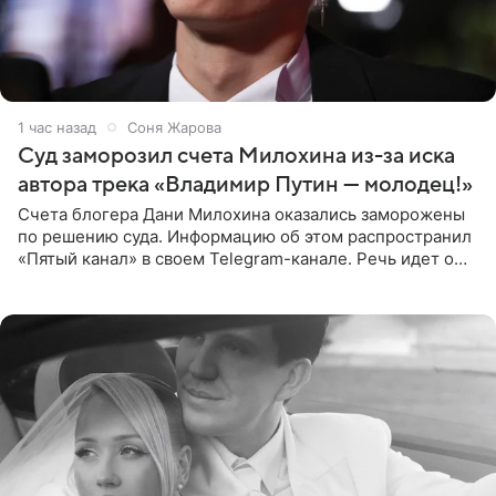
1 час назад
Соня Жарова
Суд заморозил счета Милохина из-за иска
автора трека «Владимир Путин — молодец!»
Счета блогера Дани Милохина оказались заморожены
по решению суда. Информацию об этом распространил
«Пятый канал» в своем Telegram-канале. Речь идет о
сумме в 407,2 тыс. рублей. Причиной разбирательства
стал