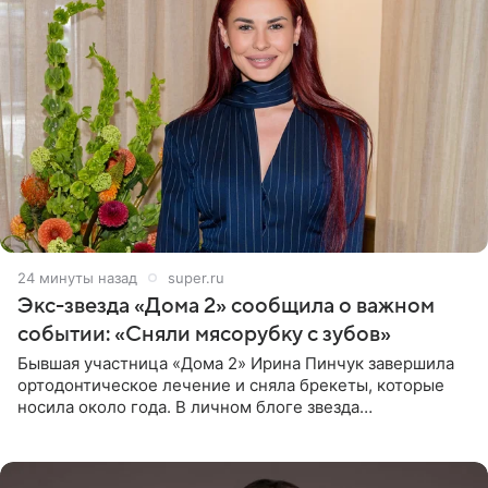
24 минуты назад
super.ru
Экс-звезда «Дома 2» сообщила о важном
событии: «Сняли мясорубку с зубов»
Бывшая участница «Дома 2» Ирина Пинчук завершила
ортодонтическое лечение и сняла брекеты, которые
носила около года. В личном блоге звезда
опубликовала видео из кабинета стоматолога, где
показала процесс снятия