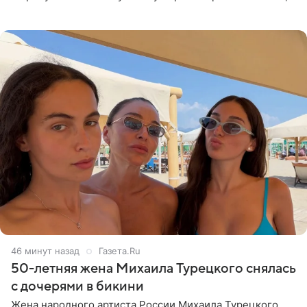
что чужие судьбы — не ее зона ответственности. От
Валентина
46 минут назад
Газета.Ru
50-летняя жена Михаила Турецкого снялась
с дочерями в бикини
Жена народного артиста России Михаила Турецкого