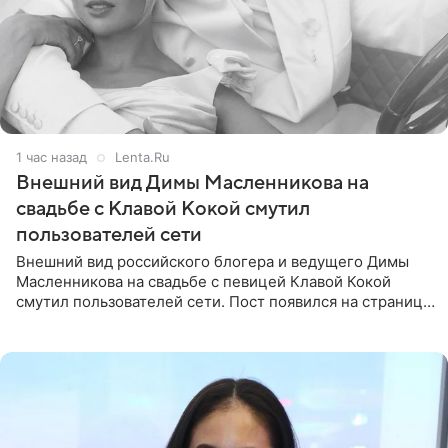
1 час назад
Lenta.Ru
Внешний вид Димы Масленникова на
свадьбе с Клавой Кокой смутил
пользователей сети
Внешний вид российского блогера и ведущего Димы
Масленникова на свадьбе с певицей Клавой Кокой
смутил пользователей сети. Пост появился на странице
артистки в Instagram (принадлежит компании Meta,
признанной