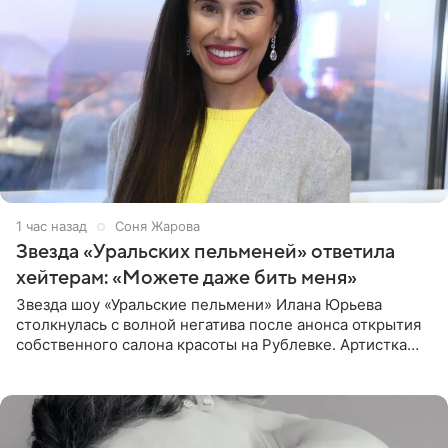
1 час назад
Соня Жарова
Звезда «Уральских пельменей» ответила
хейтерам: «Можете даже бить меня»
Звезда шоу «Уральские пельмени» Илана Юрьева
столкнулась с волной негатива после анонса открытия
собственного салона красоты на Рублевке. Артистка
поделилась планами с подписчиками, однако реакция
публики