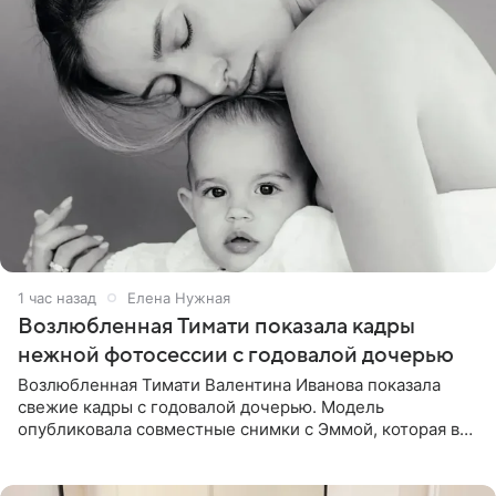
1 час назад
Елена Нужная
Возлюбленная Тимати показала кадры
нежной фотосессии с годовалой дочерью
Возлюбленная Тимати Валентина Иванова показала
свежие кадры с годовалой дочерью. Модель
опубликовала совместные снимки с Эммой, которая в
начале недели отпраздновала свой первый день
рождения. Фото появились в